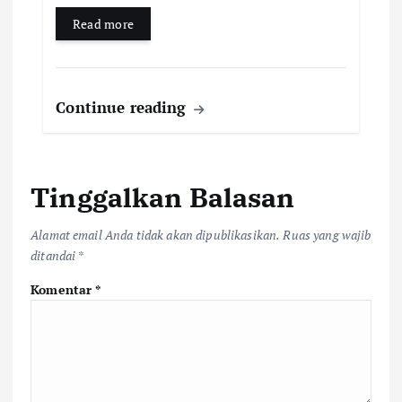
Read more
Continue reading
Tinggalkan Balasan
Alamat email Anda tidak akan dipublikasikan.
Ruas yang wajib
ditandai
*
Komentar
*