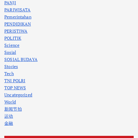
PANJI
PARIWISATA
Pemerintahan
PENDIDIKAN
PERISTIWA
POLITIK
Science
Sosial
SOSIAL BUDAYA
Stories
Tech
TNI POLRI
TOP NEWS
Uncategorized
World
新闻节拍
运动
金融