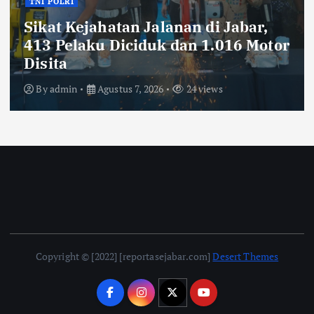
TNI POLRI
Sikat Kejahatan Jalanan di Jabar,
413 Pelaku Diciduk dan 1.016 Motor
Disita
By
admin
Agustus 7, 2026
24 views
Copyright © [2022] [reportasejabar.com]
Desert Themes