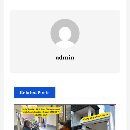
admin
Related Posts