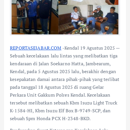
REPORTASEJABAR.COM
-Kendal 19 Agustus 2025 —
Sebuah kecelakaan lalu lintas yang melibatkan tiga
kendaraan di Jalan Soekarno Hatta, Jambearum,
Kendal, pada 5 Agustus 2025 lalu, berakhir dengan
kesepakatan damai antara pihak-pihak yang terlibat
pada tanggal 18 Agustus 2025 di ruang Gelar
Perkara Unit Gakkum Polres Kendal. Kecelakaan
tersebut melibatkan sebuah Kbm Isuzu Light Truck
K-1584-HI, Kbm Isuzu Elf Box B-9749-SCP, dan
sebuah Spm Honda PCX H-2348-BKD.