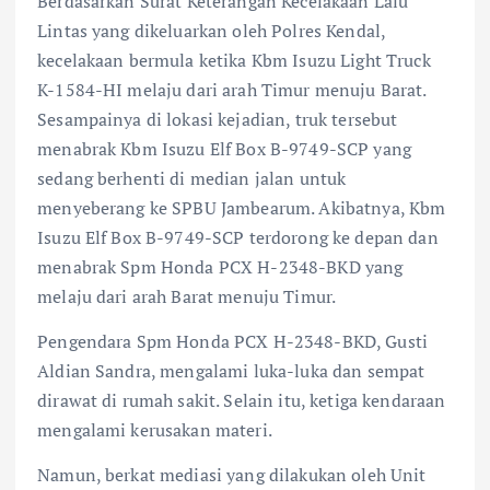
Berdasarkan Surat Keterangan Kecelakaan Lalu
Lintas yang dikeluarkan oleh Polres Kendal,
kecelakaan bermula ketika Kbm Isuzu Light Truck
K-1584-HI melaju dari arah Timur menuju Barat.
Sesampainya di lokasi kejadian, truk tersebut
menabrak Kbm Isuzu Elf Box B-9749-SCP yang
sedang berhenti di median jalan untuk
menyeberang ke SPBU Jambearum. Akibatnya, Kbm
Isuzu Elf Box B-9749-SCP terdorong ke depan dan
menabrak Spm Honda PCX H-2348-BKD yang
melaju dari arah Barat menuju Timur.
Pengendara Spm Honda PCX H-2348-BKD, Gusti
Aldian Sandra, mengalami luka-luka dan sempat
dirawat di rumah sakit. Selain itu, ketiga kendaraan
mengalami kerusakan materi.
Namun, berkat mediasi yang dilakukan oleh Unit