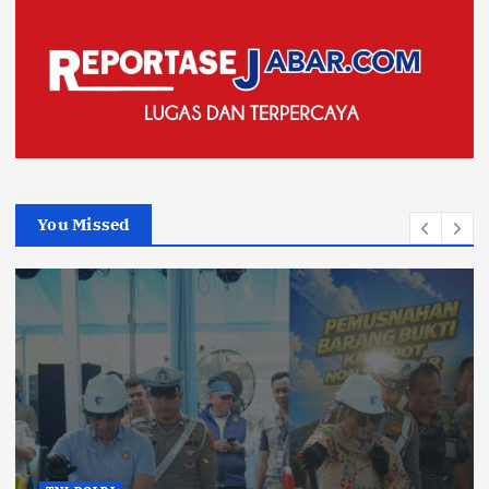
You Missed