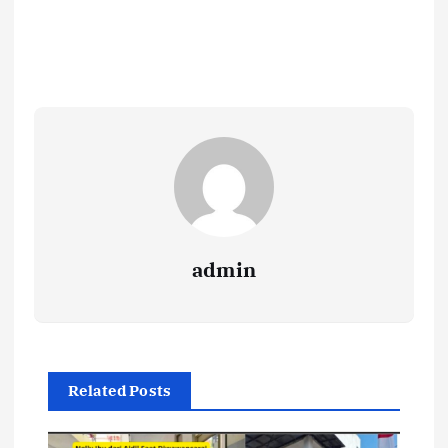
admin
Related Posts