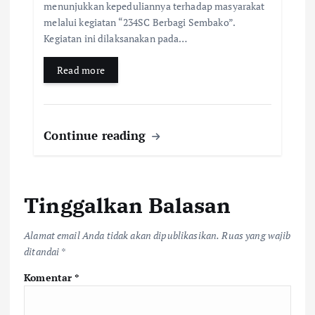
menunjukkan kepeduliannya terhadap masyarakat
melalui kegiatan “234SC Berbagi Sembako”.
Kegiatan ini dilaksanakan pada…
Read more
Continue reading
Tinggalkan Balasan
Alamat email Anda tidak akan dipublikasikan.
Ruas yang wajib
ditandai
*
Komentar
*