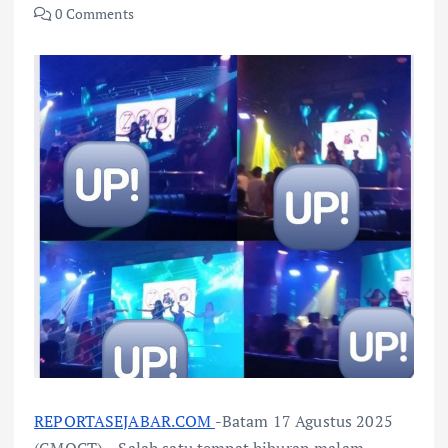
0 Comments
REPORTASEJABAR.COM
-Batam 17 Agustus 2025
(GMOCT) – Salah satu tempat hiburan malam