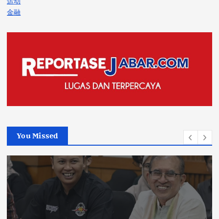
运动
金融
You Missed