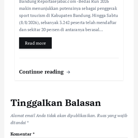
Bandung Reportasejabar.com -Bedas Run 2026
makin menunjukkan potensinya sebagai penggerak
sport tourism di Kabupaten Bandung. Hingga Sabtu
(8/8/2026), sebanyak 3.242 peserta telah mendaftar
dan sekitar 20 persen di antaranya berasal…
Read more
Continue reading
Tinggalkan Balasan
Alamat email Anda tidak akan dipublikasikan.
Ruas yang wajib
ditandai
*
Komentar
*