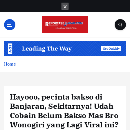
S
k
i
p
t
o
c
o
n
t
Home
e
n
t
Hayooo, pecinta bakso di
Banjaran, Sekitarnya! Udah
Cobain Belum Bakso Mas Bro
Wonogiri yang Lagi Viral ini?