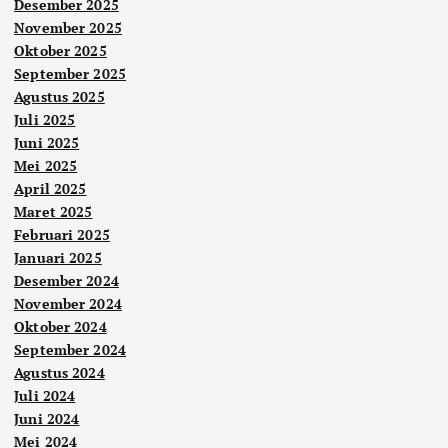
Desember 2025
November 2025
Oktober 2025
September 2025
Agustus 2025
Juli 2025
Juni 2025
Mei 2025
April 2025
Maret 2025
Februari 2025
Januari 2025
Desember 2024
November 2024
Oktober 2024
September 2024
Agustus 2024
Juli 2024
Juni 2024
Mei 2024