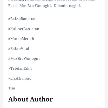
Bakso Mas Bro Wonogiri. Dijamin nagih!.
#BaksoBanjaran
#KulinerBanjaran
#MurahMeriah
#BaksoViral
#MasBroWonogiri
#TetelanKikil
#EnakBanget
Tim
About Author