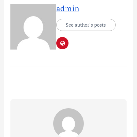
admin
See author's posts