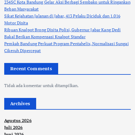
234SC Kota Bandung Gelar Aksi Berbagi Sembako untuk Ringankan
Beban Masyarakat
Sikat Kejahatan Jalanan di Jabar, 413 Pelaku Diciduk dan 1.016
Motor Disita
Ribuan Knalpot Brong Disita Polisi, Gubernur Jabar Kang Dedi
Bakal Berikan Kompensasi Knalpot Standar
Pemkab Bandung Perkuat Program Pentahelix, Normalisasi Sungai
Cikeruh Dipercepat
Recent Comments
Tidak ada komentar untuk ditampilkan.
Archives
Agustus 2026
Juli 2026
Juni 2026