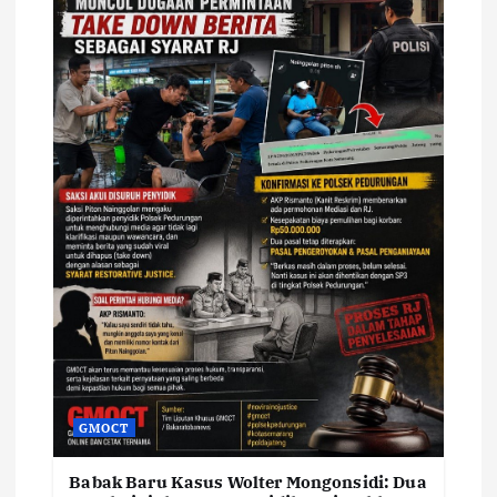
GMOCT
Babak Baru Kasus Wolter Mongonsidi: Dua