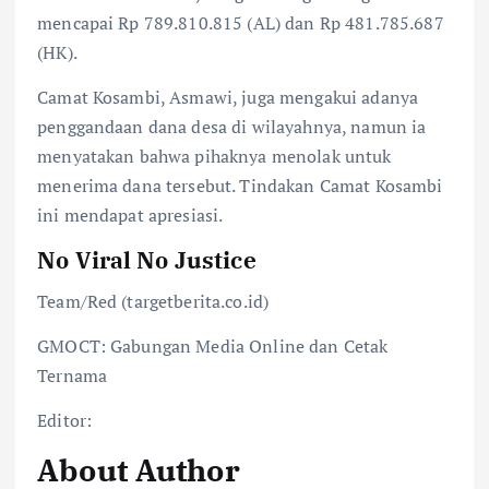
mencapai Rp 789.810.815 (AL) dan Rp 481.785.687
(HK).
Camat Kosambi, Asmawi, juga mengakui adanya
penggandaan dana desa di wilayahnya, namun ia
menyatakan bahwa pihaknya menolak untuk
menerima dana tersebut. Tindakan Camat Kosambi
ini mendapat apresiasi.
No Viral No Justice
Team/Red (targetberita.co.id)
GMOCT: Gabungan Media Online dan Cetak
Ternama
Editor:
About Author