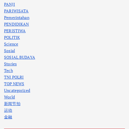
PANJI
PARIWISATA
Pemerintahan
PENDIDIKAN
PERISTIWA
POLITIK
Science
Sosial
SOSIAL BUDAYA
Stories
Tech
TNI POLRI
TOP NEWS
Uncategorized
World
新闻节拍
运动
金融