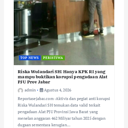
TOP NEWS
PERISTIWA
Riska Wulandari SH: Hanya KPK RI yang
mampu buktikan korupsi pengadaan Alat
PJU Prov Jabar
admin
Agustus 4, 2026
Reportasejabar.com -Aktivis dan pegiat anti korupsi
Riska Wulandari SH temukan data valid terkait
pengadaan Alat PJU Provinsi Jawa Barat yang
menelan anggaran 462 Miliyar tahun 2025 dengan
dugaan sementara kerugian…