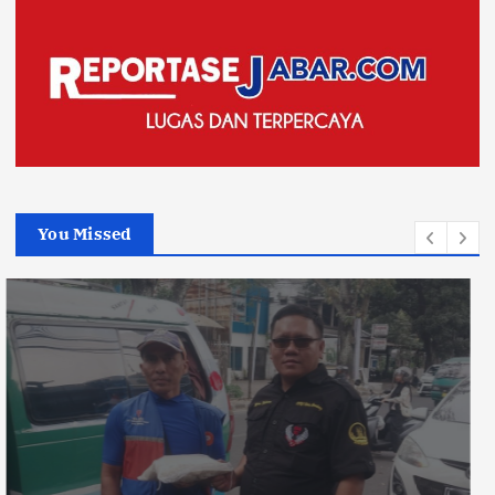
You Missed