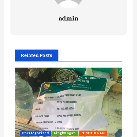
admin
Related Posts
Uncategorized
Lingkungan
PENDIDIKAN