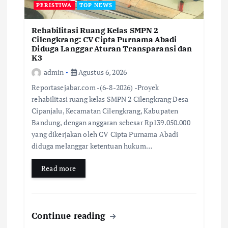
PERISTIWA
TOP NEWS
Rehabilitasi Ruang Kelas SMPN 2
Cilengkrang: CV Cipta Purnama Abadi
Diduga Langgar Aturan Transparansi dan
K3
admin
Agustus 6, 2026
Reportasejabar.com -(6-8-2026) -Proyek
rehabilitasi ruang kelas SMPN 2 Cilengkrang Desa
Cipanjalu, Kecamatan Cilengkrang, Kabupaten
Bandung, dengan anggaran sebesar Rp139.050.000
yang dikerjakan oleh CV Cipta Purnama Abadi
diduga melanggar ketentuan hukum…
Read more
Continue reading