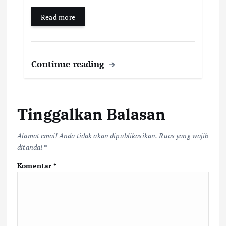
Read more
Continue reading
Tinggalkan Balasan
Alamat email Anda tidak akan dipublikasikan.
Ruas yang wajib
ditandai
*
Komentar
*