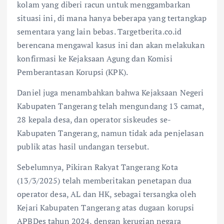
kolam yang diberi racun untuk menggambarkan
situasi ini, di mana hanya beberapa yang tertangkap
sementara yang lain bebas. Targetberita.co.id
berencana mengawal kasus ini dan akan melakukan
konfirmasi ke Kejaksaan Agung dan Komisi
Pemberantasan Korupsi (KPK).
Daniel juga menambahkan bahwa Kejaksaan Negeri
Kabupaten Tangerang telah mengundang 13 camat,
28 kepala desa, dan operator siskeudes se-
Kabupaten Tangerang, namun tidak ada penjelasan
publik atas hasil undangan tersebut.
Sebelumnya, Pikiran Rakyat Tangerang Kota
(13/3/2025) telah memberitakan penetapan dua
operator desa, AL dan HK, sebagai tersangka oleh
Kejari Kabupaten Tangerang atas dugaan korupsi
APBDes tahun 2024, dengan kerugian negara