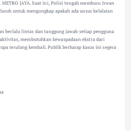
RO JAYA. Saat ini, Polisi tengah memburu Irwan
eluruh untuk mengungkap apakah ada unsur kelalaian
n berlalu lintas dan tanggung jawab setiap pengguna
t aktivitas, membutuhkan kewaspadaan ekstra dari
pa terulang kembali. Publik berharap kasus ini segera
ma