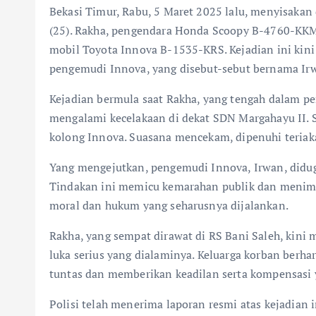
Bekasi Timur, Rabu, 5 Maret 2025 lalu, menyisaka
(25). Rakha, pengendara Honda Scoopy B-4760-KKM,
mobil Toyota Innova B-1535-KRS. Kejadian ini kini
pengemudi Innova, yang disebut-sebut bernama Ir
Kejadian bermula saat Rakha, yang tengah dalam per
mengalami kecelakaan di dekat SDN Margahayu II. S
kolong Innova. Suasana mencekam, dipenuhi teriaka
Yang mengejutkan, pengemudi Innova, Irwan, diduga
Tindakan ini memicu kemarahan publik dan menimb
moral dan hukum yang seharusnya dijalankan.
Rakha, yang sempat dirawat di RS Bani Saleh, kini 
luka serius yang dialaminya. Keluarga korban berha
tuntas dan memberikan keadilan serta kompensasi y
Polisi telah menerima laporan resmi atas kejadian