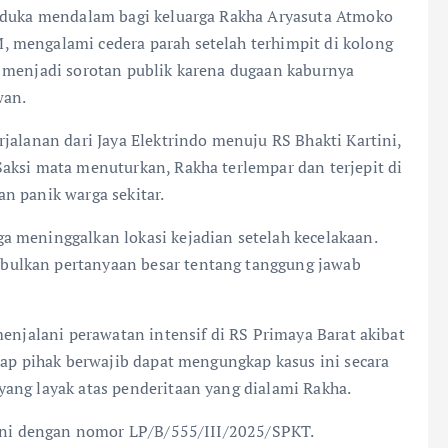
n duka mendalam bagi keluarga Rakha Aryasuta Atmoko
 mengalami cedera parah setelah terhimpit di kolong
 menjadi sorotan publik karena dugaan kaburnya
wan.
jalanan dari Jaya Elektrindo menuju RS Bhakti Kartini,
aksi mata menuturkan, Rakha terlempar dan terjepit di
n panik warga sekitar.
 meninggalkan lokasi kejadian setelah kecelakaan.
ulkan pertanyaan besar tentang tanggung jawab
menjalani perawatan intensif di RS Primaya Barat akibat
rap pihak berwajib dapat mengungkap kasus ini secara
ang layak atas penderitaan yang dialami Rakha.
 ini dengan nomor LP/B/555/III/2025/SPKT.