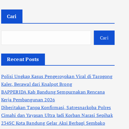
Cari
Cari
Recent Posts
Polisi Ungkap Kasus Pengeroyokan Viral di Tarogong
Kaler, Berawal dari Knalpot Brong
BAPPERIDA Kab Bandung Sempurnakan Rencana
Kerja Pembangunan 2026
Diberitakan Tanpa Konfirmasi, Satresnarkoba Polres
Cimahi dan Yayasan Ultra Jadi Korban Narasi Sepihak
234SC Kota Bandung Gelar Aksi Berbagi Sembako