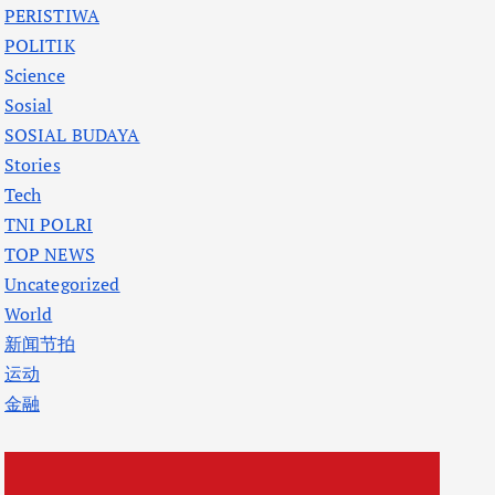
PERISTIWA
POLITIK
Science
Sosial
SOSIAL BUDAYA
Stories
Tech
TNI POLRI
TOP NEWS
Uncategorized
World
新闻节拍
运动
金融