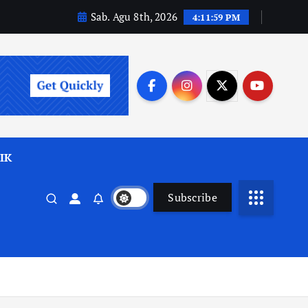
Sab. Agu 8th, 2026
4:12:01 PM
IK
Subscribe