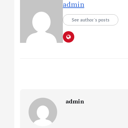
admin
See author's posts
admin