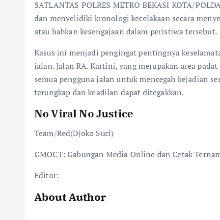
SATLANTAS POLRES METRO BEKASI KOTA/POLDA MET
dan menyelidiki kronologi kecelakaan secara meny
atau bahkan kesengajaan dalam peristiwa tersebut.
Kasus ini menjadi pengingat pentingnya keselamata
jalan. Jalan RA. Kartini, yang merupakan area pada
semua pengguna jalan untuk mencegah kejadian seru
terungkap dan keadilan dapat ditegakkan.
No Viral No Justice
Team/Red(Djoko Suci)
GMOCT: Gabungan Media Online dan Cetak Terna
Editor:
About Author