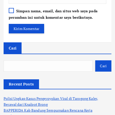
Simpan nama, email, dan situs web saya pada
peramban ini untuk komentar saya berikutnya.
Cari
Cari
Recent Posts
Polisi Ungkap Kasus Pengeroyokan Viral di Tarogong Kaler,
Berawal dari Knalpot Brong
BAPPERIDA Kab Bandung Sempurnakan Rencana Kerja