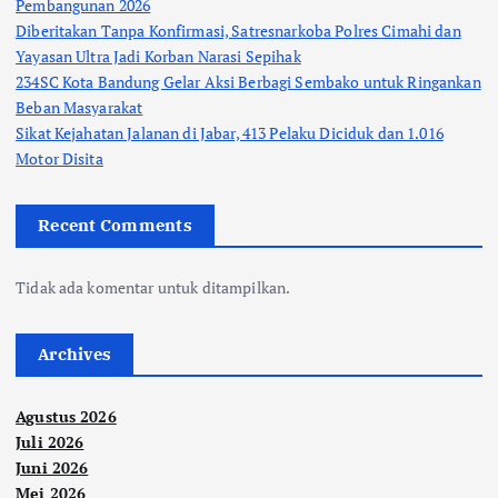
Pembangunan 2026
Diberitakan Tanpa Konfirmasi, Satresnarkoba Polres Cimahi dan
Yayasan Ultra Jadi Korban Narasi Sepihak
234SC Kota Bandung Gelar Aksi Berbagi Sembako untuk Ringankan
Beban Masyarakat
Sikat Kejahatan Jalanan di Jabar, 413 Pelaku Diciduk dan 1.016
Motor Disita
Recent Comments
Tidak ada komentar untuk ditampilkan.
Archives
Agustus 2026
Juli 2026
Juni 2026
Mei 2026