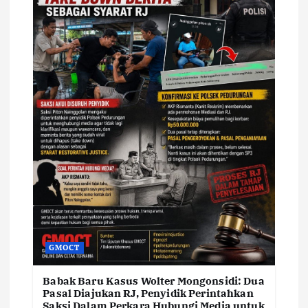
GMOCT
Babak Baru Kasus Wolter Mongonsidi: Dua
Pasal Diajukan RJ, Penyidik Perintahkan
Saksi Dalam Perkara Hubungi Media untuk