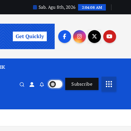
Sab. Agu 8th, 2026
2:04:09 AM
IK
Subscribe