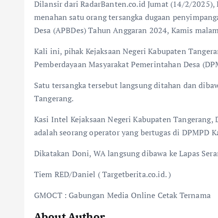
Dilansir dari RadarBanten.co.id Jumat (14/2/2025)
menahan satu orang tersangka dugaan penyimpang
Desa (APBDes) Tahun Anggaran 2024, Kamis malam
Kali ini, pihak Kejaksaan Negeri Kabupaten Tanger
Pemberdayaan Masyarakat Pemerintahan Desa (DP
Satu tersangka tersebut langsung ditahan dan dib
Tangerang.
Kasi Intel Kejaksaan Negeri Kabupaten Tangerang,
adalah seorang operator yang bertugas di DPMPD 
Dikatakan Doni, WA langsung dibawa ke Lapas Sera
Tiem RED/Daniel ( Targetberita.co.id. )
GMOCT : Gabungan Media Online Cetak Ternama
About Author