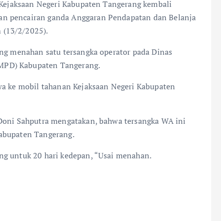
, Kejaksaan Negeri Kabupaten Tangerang kembali
an pencairan ganda Anggaran Pendapatan dan Belanja
 (13/2/2025).
ang menahan satu tersangka operator pada Dinas
MPD) Kabupaten Tangerang.
awa ke mobil tahanan Kejaksaan Negeri Kabupaten
 Doni Sahputra mengatakan, bahwa tersangka WA ini
Kabupaten Tangerang.
ng untuk 20 hari kedepan, “Usai menahan.