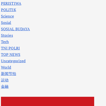
PERISTIWA
POLITIK
Science
Sosial
SOSIAL BUDAYA
Stories
Tech
TNI POLRI
TOP NEWS
Uncategorized
World
新闻节拍
运动
金融