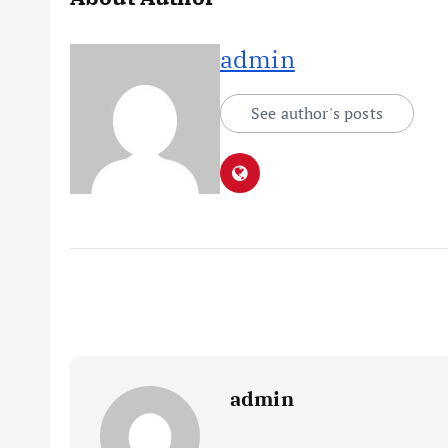
admin
See author's posts
admin