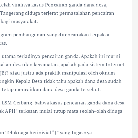
elah viralnya kasus Pencairan ganda dana desa,
Tangerang diduga terjerat permasalahan pencairan
bagi masyarakat.
rogram pembangunan yang direncanakan terpaksa
ras.
 utama terjadinya pencairan ganda. Apakah ini murni
nakan desa dan kecamatan, apakah pada sistem Internet
JB)? atau justru ada praktik manipulasi oleh oknum
ungkin Kepala Desa tidak tahu apakah dana desa sudah
u tetap mencairkan dana desa ganda tersebut.
l LSM Gerbang, bahwa kasus pencarian ganda dana desa
hak APH” terkesan mulai tutup mata seolah-olah diduga
 Teluknaga berinisial “J” yang tugasnya