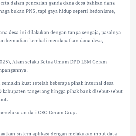
 serta dalam pencarian ganda dana desa bahkan dana
uknaga bukan PNS, tapi gaya hidup seperti hedonisme,
a desa ini dilakukan dengan tanpa sengaja, pasalnya
 dan kemudian kembali mendapatkan dana desa,
/2/2025), Alam selaku Ketua Umum DPD LSM Geram
mpangannya.
 semakin kuat setelah beberapa pihak internal desa
D kabupaten tangerang hingga pihak bank disebut-sebut
but.
 penelusuran dari CEO Geram Grup:
aatkan sistem aplikasi dengan melakukan input data