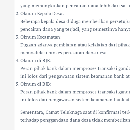
yang memungkinkan pencairan dana lebih dari satu 
Oknum Kepala Desa:
Beberapa kepala desa diduga memberikan persetujua
pencairan dana yang terjadi, yang semestinya hanya
Oknum Kecamatan:
Dugaan adanya pembiaran atau kelalaian dari pih
memvalidasi proses pencairan dana desa.
Oknum di BJB:
Peran pihak bank dalam memproses transaksi ganda
ini lolos dari pengawasan sistem keamanan bank ata
Oknum di BJB:
Peran pihak bank dalam memproses transaksi ganda
ini lolos dari pengawasan sistem keamanan bank ata
Sementara, Camat Teluknaga saat di konfirmasi ter
terhadap penggandaan dana desa tidak memberikan