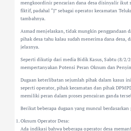
mengkoordinir pencarian dana desa disinyalir ikut
fiktif, padahal “J” sebagai operator kecamatan Tel
tambahnya.
Asmad menjelaskan, tidak mungkin penggandaan dan
pihak desa tahu kalau sudah menerima dana desa,
jelasnya.
Seperti dikutip dari media Bidik Kasus, Sabtu (8
mempertanyakan Potensi Peran Oknum dan Penyi
Dugaan keterlibatan sejumlah pihak dalam kasus ini
seperti operator, pihak kecamatan dan pihak DPMP
memiliki peran dalam proses pencairan ganda terse
Berikut beberapa dugaan yang muncul berdasarkan
Oknum Operator Desa:
Ada indikasi bahwa beberapa operator desa memanf