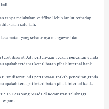
kali.
n tanpa melakukan verifikasi lebih lanjut terhadap
 dilakukan satu kali.
ak kecamatan yang seharusnya mengawasi dan
 turut disorot. Ada pertanyaan apakah pencairan ganda
u apakah terdapat keterlibatan pihak internal bank.
 turut disorot. Ada pertanyaan apakah pencairan ganda
u apakah terdapat keterlibatan pihak internal bank.
kait 13 Desa yang berada di Kecamatan Teluknaga
 respon.