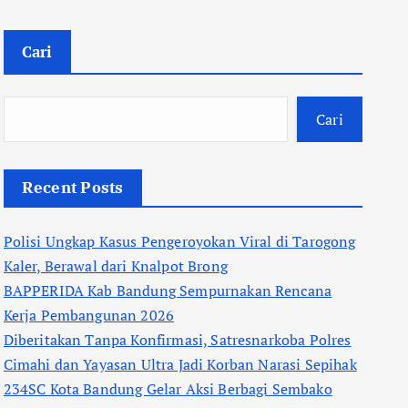
Cari
Cari
Recent Posts
Polisi Ungkap Kasus Pengeroyokan Viral di Tarogong
Kaler, Berawal dari Knalpot Brong
BAPPERIDA Kab Bandung Sempurnakan Rencana
Kerja Pembangunan 2026
Diberitakan Tanpa Konfirmasi, Satresnarkoba Polres
Cimahi dan Yayasan Ultra Jadi Korban Narasi Sepihak
234SC Kota Bandung Gelar Aksi Berbagi Sembako