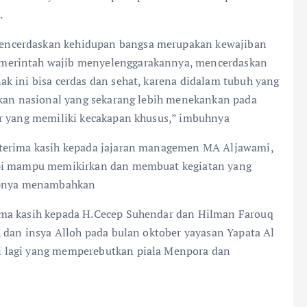
.
encerdaskan kehidupan bangsa merupakan kewajiban
merintah wajib menyelenggarakannya, mencerdaskan
k ini bisa cerdas dan sehat, karena didalam tubuh yang
ikan nasional yang sekarang lebih menekankan pada
er yang memiliki kecakapan khusus,” imbuhnya
 terima kasih kepada jajaran managemen MA Aljawami,
api mampu memikirkan dan membuat kegiatan yang
kapnya menambahkan
ima kasih kepada H.Cecep Suhendar dan Hilman Farouq
 dan insya Alloh pada bulan oktober yayasan Yapata Al
 lagi yang memperebutkan piala Menpora dan