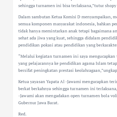
sehingga turnamen ini bisa terlaksana,”tutur shopy 
Dalam sambutan Ketua Komisi D menyampaikan, m
semua komponen masyarakat indonesia, bahkan pe
tidak hanya memintarkan anak tetapi bagaimana ana
sehat ada jiwa yang kuat, sehingga didalam pendid
pendidikan pokasi atau pendidikan yang berkarakt
“Melalui kegiatan turnamen ini saya mengucapkan
yang pelajarannya ke pendidikan agama Islam tet
bersifat peningkatan prestasi keolahragaan,”ung
Ketua yayasan Yapata Al -Jawami mengucapkan ter
berkat berkahnya sehingga turnamen ini terlaksana,
-Jawami akan mengadakan open turnamen bola voli
Gubernur Jawa Barat.
Red.