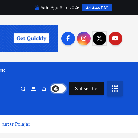
Sab. Agu 8th, 2026
4:14:47 PM
IK
Subscribe
Antar Pelajar