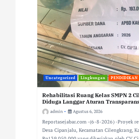
Uncategorized
Lingkungan
PENDIDIKAN
Rehabilitasi Ruang Kelas SMPN 2 C
Diduga Langgar Aturan Transparans
admin
Agustus 6, 2026
Reportasejabar.com -(6-8-2026) -Proyek re
Desa Cipanjalu, Kecamatan Cilengkrang, 
Rp139.050.000 yang dikerjakan oleh CV C