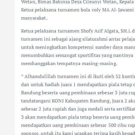
Wetan, Bimas Babinsa Desa Cileunyi Wetan, Kepala
Ketua pelaksana turnamen bola voly MA Al-Jawami 
masyarakat.
Ketua pelaksana turnamen Shofy Arif Algata, SH.i
turnamen ini sebagai ajang silaturahmi antar pelaj
untuk meningkatkan kompetensi sumber daya manusia
menumbuhkan semangat sportifitas yang nantinya 
membanggakan tempatnya masing-masing.
” Alhamdulillah turnamen ini di ikuti oleh 32 kont
dan untuk hadiah juara 1 mendapatkan piala tetap 
Bandung beserta uang pembinaan sebesar 3 juta rupi
tandatangani KONI Kabupaten Bandung, Juara 2 ak
sebesar 2 juta rupiah dan juga medali serta sertif
3 akan mendapatkan piala tetap beserta uang pembi
mendapatkan uang pembinaan sebesar 500 ribu rupi
sponsor, untuk itu kami ucapkan terima kasih kepa