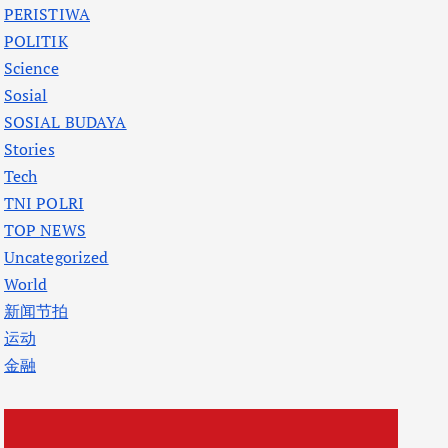
PERISTIWA
POLITIK
Science
Sosial
SOSIAL BUDAYA
Stories
Tech
TNI POLRI
TOP NEWS
Uncategorized
World
新闻节拍
运动
金融