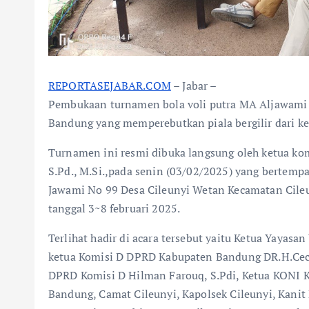
REPORTASEJABAR.COM
– Jabar –
Pembukaan turnamen bola voli putra MA Aljawami 
Bandung yang memperebutkan piala bergilir dari 
Turnamen ini resmi dibuka langsung oleh ketua k
S.Pd., M.Si.,pada senin (03/02/2025) yang bertem
Jawami No 99 Desa Cileunyi Wetan Kecamatan Cileu
tanggal 3~8 februari 2025.
Terlihat hadir di acara tersebut yaitu Ketua Yayasa
ketua Komisi D DPRD Kabupaten Bandung DR.H.Cecep
DPRD Komisi D Hilman Farouq, S.Pdi, Ketua KONI
Bandung, Camat Cileunyi, Kapolsek Cileunyi, Kanit 