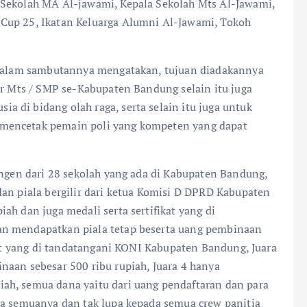
 Sekolah MA Al-jawami, Kepala Sekolah Mts Al-Jawami,
Cup 25, Ikatan Keluarga Alumni Al-Jawami, Tokoh
. dalam sambutannya mengatakan, tujuan diadakannya
ar Mts / SMP se-Kabupaten Bandung selain itu juga
 di bidang olah raga, serta selain itu juga untuk
mencetak pemain poli yang kompeten yang dapat
ingen dari 28 sekolah yang ada di Kabupaten Bandung,
dan piala bergilir dari ketua Komisi D DPRD Kabupaten
ah dan juga medali serta sertifikat yang di
an mendapatkan piala tetap beserta uang pembinaan
ikat yang di tandatangani KONI Kabupaten Bandung, Juara
naan sebesar 500 ribu rupiah, Juara 4 hanya
ah, semua dana yaitu dari uang pendaftaran dan para
da semuanya dan tak lupa kepada semua crew panitia