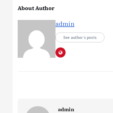
About Author
admin
See author's posts
admin