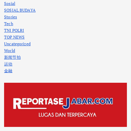
Sosial
SOSIAL BUDAYA
Stories
Tech
TNI POLRI
TOP NEWS
Uncategorized
World
新闻节拍
运动
金融