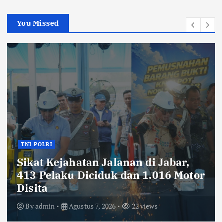
You Missed
TNI POLRI
Sikat Kejahatan Jalanan di Jabar,
413 Pelaku Diciduk dan 1.016 Motor
Disita
By
admin
Agustus 7, 2026
22 views