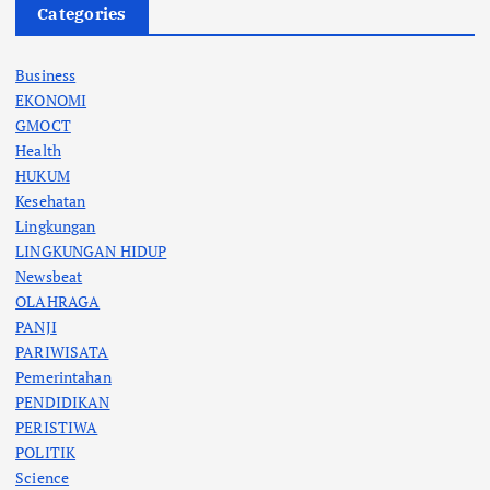
Categories
Business
EKONOMI
GMOCT
Health
HUKUM
Kesehatan
Lingkungan
LINGKUNGAN HIDUP
Newsbeat
OLAHRAGA
PANJI
PARIWISATA
Pemerintahan
PENDIDIKAN
PERISTIWA
POLITIK
Science