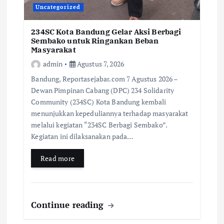
Uncategorized
234SC Kota Bandung Gelar Aksi Berbagi
Sembako untuk Ringankan Beban
Masyarakat
admin
Agustus 7, 2026
Bandung, Reportasejabar.com 7 Agustus 2026 –
Dewan Pimpinan Cabang (DPC) 234 Solidarity
Community (234SC) Kota Bandung kembali
menunjukkan kepeduliannya terhadap masyarakat
melalui kegiatan “234SC Berbagi Sembako”.
Kegiatan ini dilaksanakan pada…
Read more
Continue reading