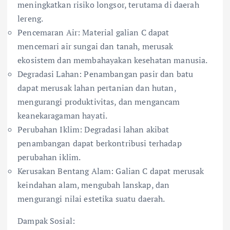
meningkatkan risiko longsor, terutama di daerah
lereng.
Pencemaran Air: Material galian C dapat
mencemari air sungai dan tanah, merusak
ekosistem dan membahayakan kesehatan manusia.
Degradasi Lahan: Penambangan pasir dan batu
dapat merusak lahan pertanian dan hutan,
mengurangi produktivitas, dan mengancam
keanekaragaman hayati.
Perubahan Iklim: Degradasi lahan akibat
penambangan dapat berkontribusi terhadap
perubahan iklim.
Kerusakan Bentang Alam: Galian C dapat merusak
keindahan alam, mengubah lanskap, dan
mengurangi nilai estetika suatu daerah.
Dampak Sosial: