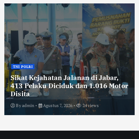
TNI POLRI
Sikat Kejahatan Jalanan di Jabar,
413 Pelaku Diciduk dan 1.016 Motor
Disita
By
admin
Agustus 7, 2026
24 views