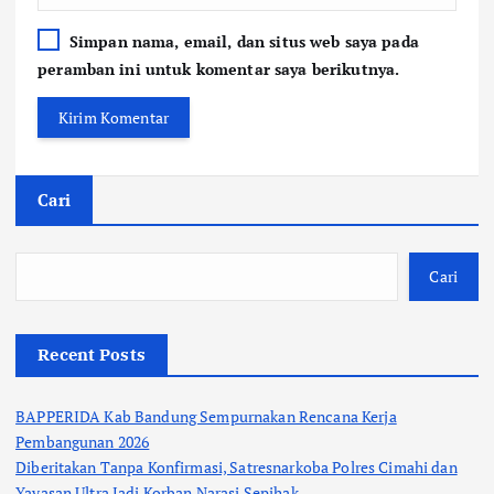
Simpan nama, email, dan situs web saya pada
peramban ini untuk komentar saya berikutnya.
Cari
Cari
Recent Posts
BAPPERIDA Kab Bandung Sempurnakan Rencana Kerja
Pembangunan 2026
Diberitakan Tanpa Konfirmasi, Satresnarkoba Polres Cimahi dan
Yayasan Ultra Jadi Korban Narasi Sepihak