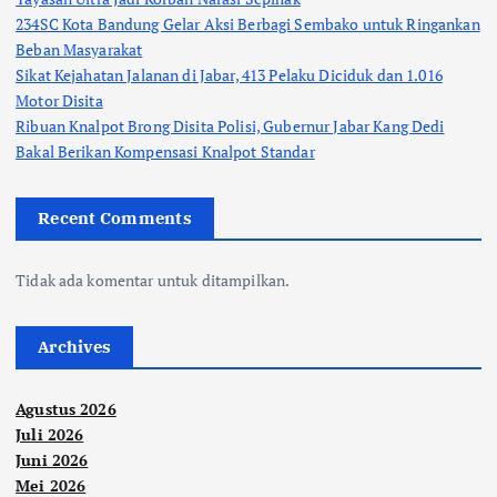
234SC Kota Bandung Gelar Aksi Berbagi Sembako untuk Ringankan
Beban Masyarakat
Sikat Kejahatan Jalanan di Jabar, 413 Pelaku Diciduk dan 1.016
Motor Disita
Ribuan Knalpot Brong Disita Polisi, Gubernur Jabar Kang Dedi
Bakal Berikan Kompensasi Knalpot Standar
Recent Comments
Tidak ada komentar untuk ditampilkan.
Archives
Agustus 2026
Juli 2026
Juni 2026
Mei 2026