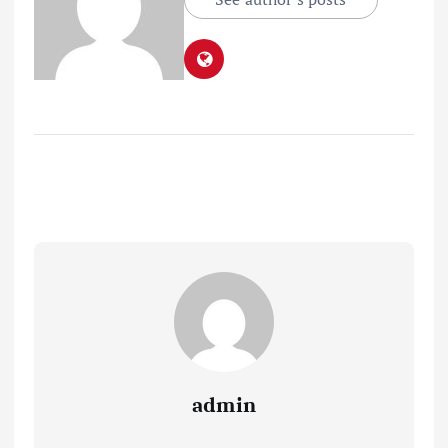
admin