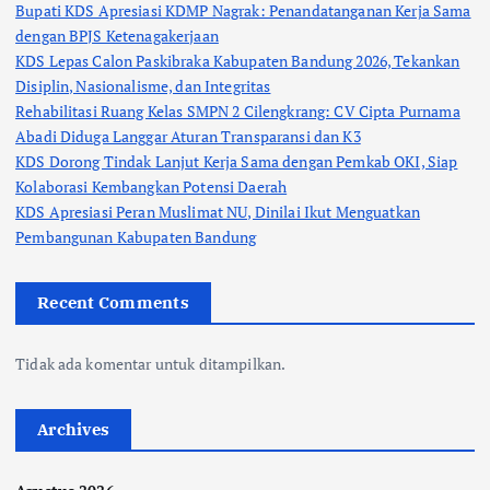
Bupati KDS Apresiasi KDMP Nagrak: Penandatanganan Kerja Sama
dengan BPJS Ketenagakerjaan
KDS Lepas Calon Paskibraka Kabupaten Bandung 2026, Tekankan
Disiplin, Nasionalisme, dan Integritas
Rehabilitasi Ruang Kelas SMPN 2 Cilengkrang: CV Cipta Purnama
Abadi Diduga Langgar Aturan Transparansi dan K3
KDS Dorong Tindak Lanjut Kerja Sama dengan Pemkab OKI, Siap
Kolaborasi Kembangkan Potensi Daerah
KDS Apresiasi Peran Muslimat NU, Dinilai Ikut Menguatkan
Pembangunan Kabupaten Bandung
Recent Comments
Tidak ada komentar untuk ditampilkan.
Archives