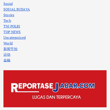
Sosial
SOSIAL BUDAYA
Stories
Tech
TNI POLRI
TOP NEWS
Uncategorized
World
新闻节拍
运动
金融