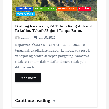
Newsbeat
PENDIDIKAN
PERISTIWA
Stories
TOP NEWS
Dadang Kusmana, 26 Tahun Pengabdian di
Fakultas Teknik Unjani Tanpa Batas
admin
Juli 30, 2026
Reportasejabar.com – CIMAHI, 29 Juli 2026, Di
tengah hiruk pikuk kehidupan kampus, ada sosok
yang jarang berdiri di depan panggung. Namanya
tidak tercantum dalam daftar dosen, tidak pula
dikenal melalui…
Read more
Continue reading