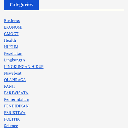
Categories
Business
EKONOMI
GMOCT
Health
HUKUM
Kesehatan
Lingkungan
LINGKUNGAN HIDUP
Newsbeat
OLAHRAGA
PANJI
PARIWISATA
Pemerintahan
PENDIDIKAN
PERISTIWA
POLITIK
Science