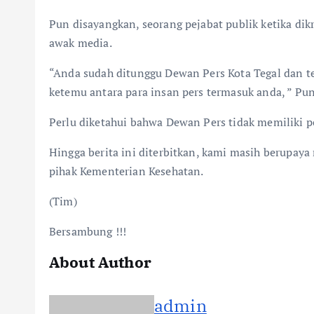
Pun disayangkan, seorang pejabat publik ketika di
awak media.
“Anda sudah ditunggu Dewan Pers Kota Tegal dan t
ketemu antara para insan pers termasuk anda, ” P
Perlu diketahui bahwa Dewan Pers tidak memiliki p
Hingga berita ini diterbitkan, kami masih berupay
pihak Kementerian Kesehatan.
(Tim)
Bersambung !!!
About Author
admin