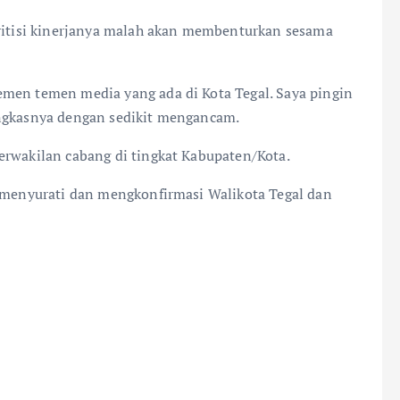
kritisi kinerjanya malah akan membenturkan sesama
emen temen media yang ada di Kota Tegal. Saya pingin
ungkasnya dengan sedikit mengancam.
erwakilan cabang di tingkat Kabupaten/Kota.
a menyurati dan mengkonfirmasi Walikota Tegal dan