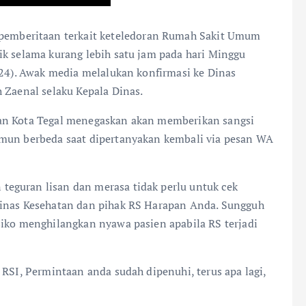
 pemberitaan terkait keteledoran Rumah Sakit Umum
ik selama kurang lebih satu jam pada hari Minggu
/24). Awak media melalukan konfirmasi ke Dinas
h Zaenal selaku Kepala Dinas.
tan Kota Tegal menegaskan akan memberikan sangsi
amun berbeda saat dipertanyakan kembali via pesan WA
eguran lisan dan merasa tidak perlu untuk cek
Dinas Kesehatan dan pihak RS Harapan Anda. Sungguh
siko menghilangkan nyawa pasien apabila RS terjadi
 RSI, Permintaan anda sudah dipenuhi, terus apa lagi,