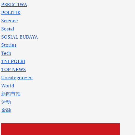
PERISTIWA
POLITIK
Science
Sosial
SOSIAL BUDAYA
Stories
Tech
TNI POLRI
TOP NEWS
Uncategorized
World
新闻节拍
运动
金融