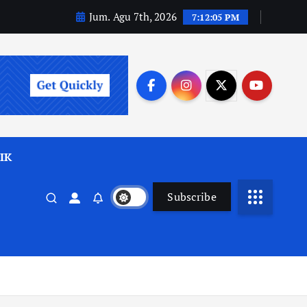
Jum. Agu 7th, 2026
7:12:06 PM
IK
Subscribe