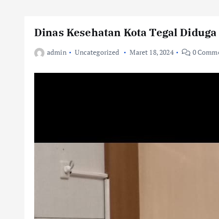
Dinas Kesehatan Kota Tegal Diduga
admin
Uncategorized
Maret 18, 2024
0 Comme