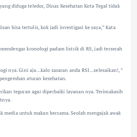
 yang diduga teledor, Dinas Kesehatan Kota Tegal tidak
an bisa tertulis, kok jadi investigasi ke saya,” Kata
endengar kronologi padam listrik di RS, jadi terserah
ogi nya. Gini aja…kalo sasaran anda RSI…selesaikan!, ”
 pengemban aturan kesehatan.
rikan teguran agar diperbaiki layanan nya. Terimakasih
utnya.
ak media untuk makan bersama. Seolah mengajak awak