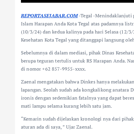
REPORTASEJABAR.COM
-Tegal -Menindaklanjuti
Islam Harapan Anda Kota Tegal atas padamnya listr
(10/3/24) dan kedua kalinya pada hari Selasa (12/3
Kesehatan Kota Tegal yang ditanggapi langsung ole
Sebelumnya di dalam mediasi, pihak Dinas Keseha
berupa teguran tertulis untuk RS Harapan Anda. N
di nomor +62 857-9955-xxxx.
Zaenal mengatakan bahwa Dinkes hanya melakukan t
lapangan. Seolah sudah ada kongkalikong anatara 
ironis dengan sedemikian fatalnya yang dapat bere
mati lampu selama kurang lebih satu jam.
“Kemarin sudah dijelaskan kronologi nya dari pihak
aturan ada di saya, ” Ujar Zaenal.