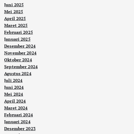
Juni 2025
Mei 2025
April 2025
Maret 2025
Februari 2025
Januari 2025
Desember 2024
November 2024
Oktober 2024
September 2024
Agustus 2024
Juli 2024
Juni 2024
Mei 2024
April 2024
Maret 2024
Februari 2024
Januari 2024
Desember 2023