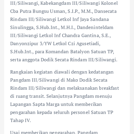
III/Siliwangi, Kabekangdam III/Siliwangi Kolonel
Cba Putra Bungsu Usman, S.I.P., M.M., Dansecata
Rindam III/Siliwangi Letkol Inf Jaya Sandana
Sinulingga, S.Hub.Int., M.H.I., Dandeninteldam
III/Siliwangi Letkol Inf Chandra Gantina, S.E.,
Danyonzipur 3/YW Letkol Czi Agusetiadi,
S.Hub.Int., para Komandan Batalyon Satuan TP,
serta anggota Dodik Secata Rindam III/Siliwangi.
Rangkaian kegiatan diawali dengan kedatangan
Pangdam III/Siliwangi di Mako Dodik Secata
Rindam III/Siliwangi dan melaksanakan breakfast
di ruang transit. Selanjutnya Pangdam menuju
Lapangan Sapta Marga untuk memberikan
pengarahan kepada seluruh personel Satuan TP
Tahap IV.
Usai memberikan pengarahan, Pangdam