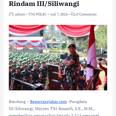
Rindam III/Siliwangi
admin
TNI POLRI
Juli 7, 2026
0 Comments
Bandung –
Reportasejabar.com
-Pangdam
III/Siliwangi, Mayjen TNI Kosasih, S.E., M.M.,
memberikan pengarahan kepada 2.211 personel