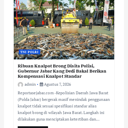
TNI POLRI
Ribuan Knalpot Brong Disita Polisi,
Gubernur Jabar Kang Dedi Bakal Berikan
Kompensasi Knalpot Standar
admin
Agustus 7, 2026
Reportasejabar.com -Kepolisian Daerah Jawa Barat
(Polda Jabar) bergerak masif menindak penggunaan
knalpot tidak sesuai spesifikasi standar alias
knalpot brong di wilayah Jawa Barat. Langkah ini
dilakukan guna menciptakan ketertiban dan…