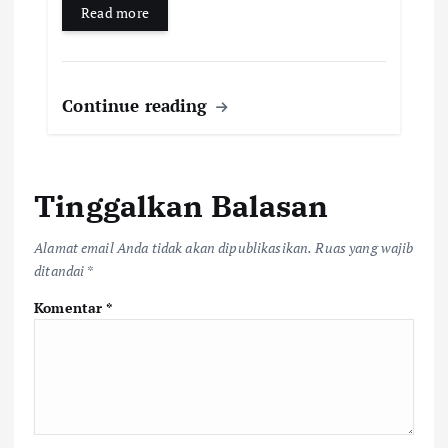
Read more
Continue reading
Tinggalkan Balasan
Alamat email Anda tidak akan dipublikasikan.
Ruas yang wajib
ditandai
*
Komentar
*