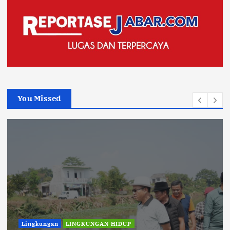
You Missed
Lingkungan
LINGKUNGAN HIDUP