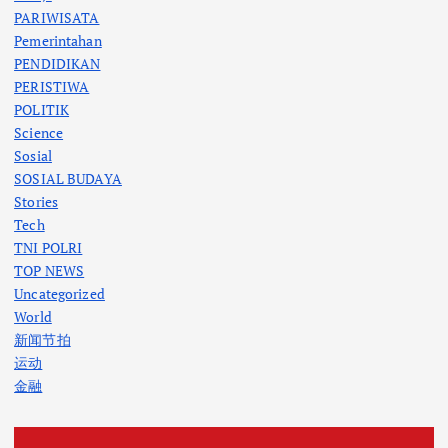
PARIWISATA
Pemerintahan
PENDIDIKAN
PERISTIWA
POLITIK
Science
Sosial
SOSIAL BUDAYA
Stories
Tech
TNI POLRI
TOP NEWS
Uncategorized
World
新闻节拍
运动
金融