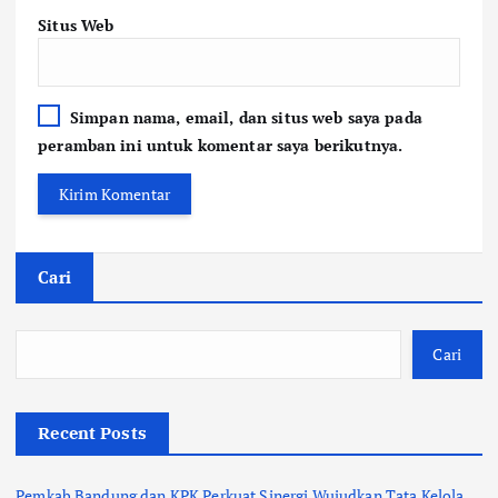
Situs Web
Simpan nama, email, dan situs web saya pada
peramban ini untuk komentar saya berikutnya.
Cari
Cari
Recent Posts
Pemkab Bandung dan KPK Perkuat Sinergi Wujudkan Tata Kelola