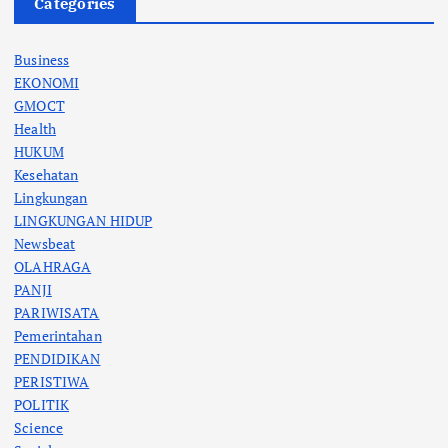
Categories
Business
EKONOMI
GMOCT
Health
HUKUM
Kesehatan
Lingkungan
LINGKUNGAN HIDUP
Newsbeat
OLAHRAGA
PANJI
PARIWISATA
Pemerintahan
PENDIDIKAN
PERISTIWA
POLITIK
Science