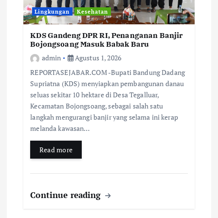
Lingkungan
Kesehatan
KDS Gandeng DPR RI, Penanganan Banjir
Bojongsoang Masuk Babak Baru
admin
Agustus 1, 2026
REPORTASEJABAR.COM -Bupati Bandung Dadang
Supriatna (KDS) menyiapkan pembangunan danau
seluas sekitar 10 hektare di Desa Tegalluar,
Kecamatan Bojongsoang, sebagai salah satu
langkah mengurangi banjir yang selama ini kerap
melanda kawasan…
Read more
Continue reading