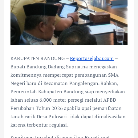
KABUPATEN BANDUNG –
Reportasejabar.com
–
Bupati Bandung Dadang Supriatna menegaskan
komitmennya mempercepat pembangunan SMA
Negeri baru di Kecamatan Pangalengan. Bahkan,
Pemerintah Kabupaten Bandung siap menyediakan
lahan seluas 6.000 meter persegi melalui APBD
Perubahan Tahun 2026 apabila opsi pemanfaatan
tanah carik Desa Pulosari tidak dapat direalisasikan
karena terbentur regulasi.
Komitmen tersebut disampaikan Bupati saat