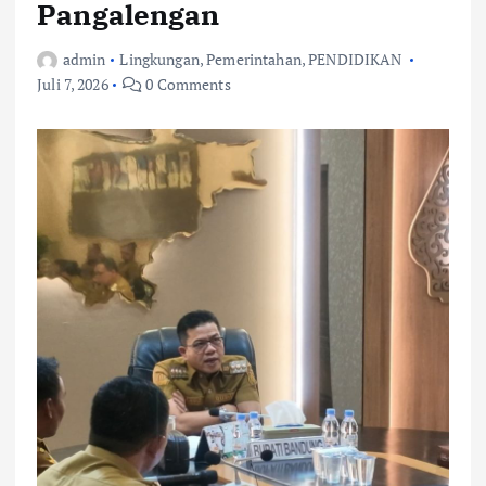
Pangalengan
admin
Lingkungan
,
Pemerintahan
,
PENDIDIKAN
Juli 7, 2026
0 Comments