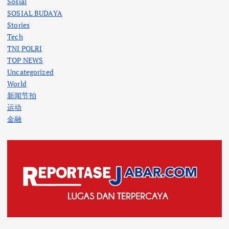
Sosial
SOSIAL BUDAYA
Stories
Tech
TNI POLRI
TOP NEWS
Uncategorized
World
新闻节拍
运动
金融