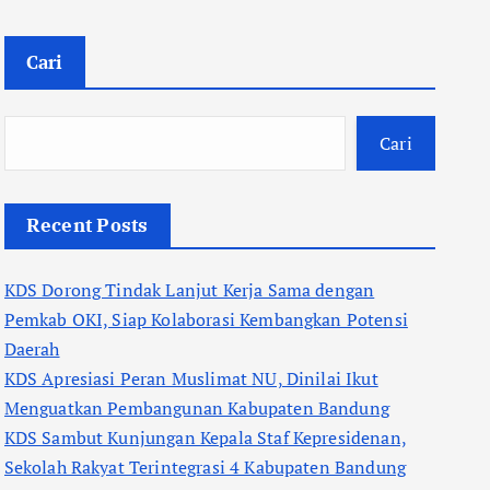
Cari
Cari
Recent Posts
KDS Dorong Tindak Lanjut Kerja Sama dengan
Pemkab OKI, Siap Kolaborasi Kembangkan Potensi
Daerah
KDS Apresiasi Peran Muslimat NU, Dinilai Ikut
Menguatkan Pembangunan Kabupaten Bandung
KDS Sambut Kunjungan Kepala Staf Kepresidenan,
Sekolah Rakyat Terintegrasi 4 Kabupaten Bandung