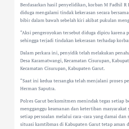
Berdasarkan hasil penyelidikan, korban M Fadhil R
diduga mengalami tindak kekerasan secara bersam
bibir dalam bawah sebelah kiri akibat pukulan men
“Aksi pengeroyokan tersebut diduga dipicu karena
sehingga terjadi tindakan kekerasan terhadap korba
Dalam perkara ini, penyidik telah melakukan penaha
Desa Karamatwangi, Kecamatan Cisurupan, Kabupate
Kecamatan Cisurupan, Kabupaten Garut.
“Saat ini kedua tersangka telah menjalani proses 
Herman Saputra.
Polres Garut berkomitmen menindak tegas setiap b
mengganggu keamanan dan ketertiban masyarakat s
setiap persoalan melalui cara-cara yang damai dan
situasi kamtibmas di Kabupaten Garut tetap aman d