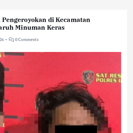
n Pengeroyokan di Kecamatan
ngaruh Minuman Keras
026
0 Comments