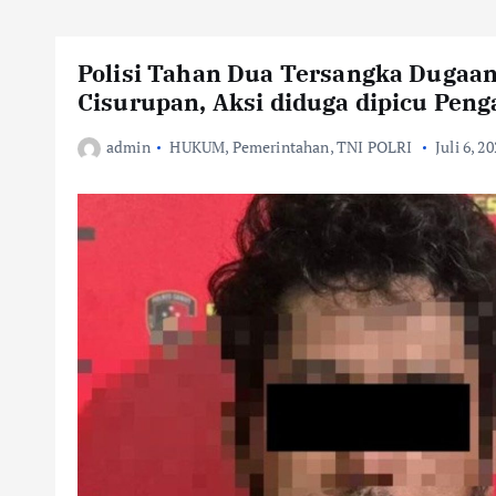
Polisi Tahan Dua Tersangka Dugaa
Cisurupan, Aksi diduga dipicu Pe
admin
HUKUM
,
Pemerintahan
,
TNI POLRI
Juli 6, 2