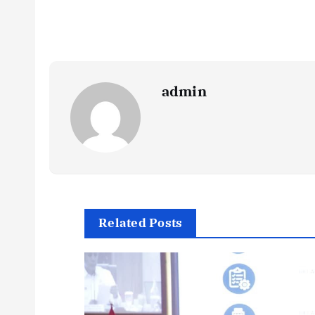
admin
Related Posts