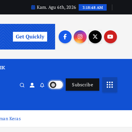
Kam. Agu 6th, 2026
3:18:50 AM
IK
Subscribe
uman Keras