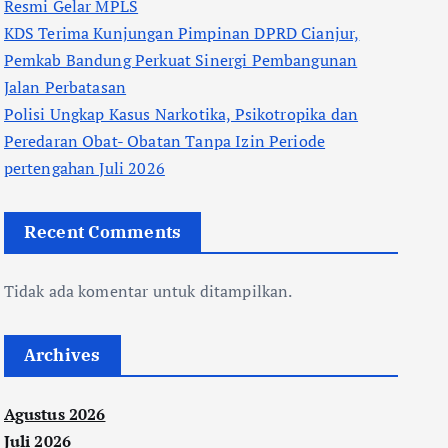
Resmi Gelar MPLS
KDS Terima Kunjungan Pimpinan DPRD Cianjur,
Pemkab Bandung Perkuat Sinergi Pembangunan
Jalan Perbatasan
Polisi Ungkap Kasus Narkotika, Psikotropika dan
Peredaran Obat- Obatan Tanpa Izin Periode
pertengahan Juli 2026
Recent Comments
Tidak ada komentar untuk ditampilkan.
Archives
Agustus 2026
Juli 2026