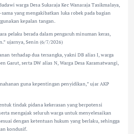
 Badawi warga Desa Sukaraja Kec Wanaraja Tasikmalaya,
a-sama yang mengakibatkan luka robek pada bagian
ggunakan kepalan tangan.
 para pelaku berada dalam pengaruh minuman keras,
n.” ujarnya, Senin (6/7/2026)
nan terhadap dua tersangka, yakni DB alias I, warga
n Garut, serta DW alias N, Warga Desa Karamatwangi,
penahanan guna kepentingan penyidikan,” ujar AKP
entuk tindak pidana kekerasan yang berpotensi
erta mengajak seluruh warga untuk menyelesaikan
 sesuai dengan ketentuan hukum yang berlaku, sehingga
an kondusif.