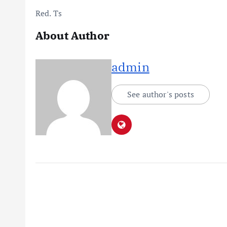
Red. Ts
About Author
admin
See author's posts