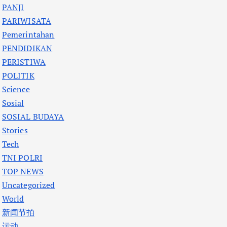
PANJI
PARIWISATA
Pemerintahan
PENDIDIKAN
PERISTIWA
POLITIK
Science
Sosial
SOSIAL BUDAYA
Stories
Tech
TNI POLRI
TOP NEWS
Uncategorized
World
新闻节拍
运动