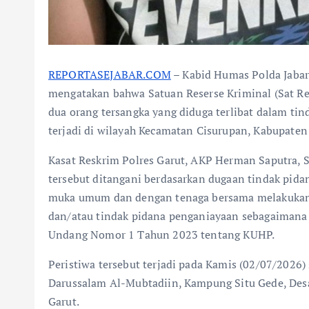
REPORTASEJABAR.COM
– Kabid Humas Polda Jabar
mengatakan bahwa Satuan Reserse Kriminal (Sat R
dua orang tersangka yang diduga terlibat dalam t
terjadi di wilayah Kecamatan Cisurupan, Kabupaten 
Kasat Reskrim Polres Garut, AKP Herman Saputra, S
tersebut ditangani berdasarkan dugaan tindak pida
muka umum dan dengan tenaga bersama melakukan 
dan/atau tindak pidana penganiayaan sebagaimana 
Undang Nomor 1 Tahun 2023 tentang KUHP.
Peristiwa tersebut terjadi pada Kamis (02/07/2026
Darussalam Al-Mubtadiin, Kampung Situ Gede, Des
Garut.