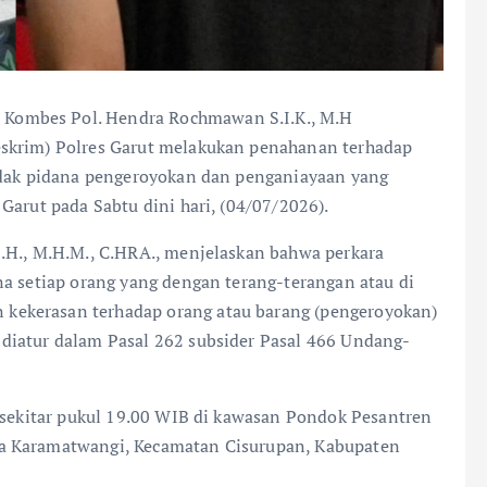
 Kombes Pol. Hendra Rochmawan S.I.K., M.H
eskrim) Polres Garut melakukan penahanan terhadap
indak pidana pengeroyokan dan penganiayaan yang
Garut pada Sabtu dini hari, (04/07/2026).
.H., M.H.M., C.HRA., menjelaskan bahwa perkara
na setiap orang yang dengan terang-terangan atau di
kekerasan terhadap orang atau barang (pengeroyokan)
diatur dalam Pasal 262 subsider Pasal 466 Undang-
) sekitar pukul 19.00 WIB di kawasan Pondok Pesantren
a Karamatwangi, Kecamatan Cisurupan, Kabupaten