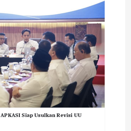
 APKASI Siap Usulkan Revisi UU
i