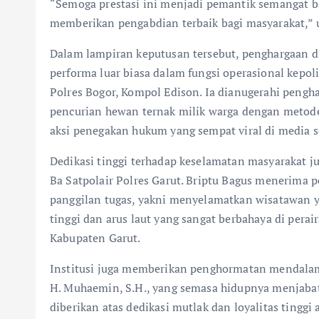
“Semoga prestasi ini menjadi pemantik semangat ba
memberikan pengabdian terbaik bagi masyarakat,” 
Dalam lampiran keputusan tersebut, penghargaan d
performa luar biasa dalam fungsi operasional kepoli
Polres Bogor, Kompol Edison. Ia dianugerahi peng
pencurian hewan ternak milik warga dengan metode
aksi penegakan hukum yang sempat viral di media so
Dedikasi tinggi terhadap keselamatan masyarakat 
Ba Satpolair Polres Garut. Briptu Bagus menerima 
panggilan tugas, yakni menyelamatkan wisatawan 
tinggi dan arus laut yang sangat berbahaya di perai
Kabupaten Garut.
Institusi juga memberikan penghormatan mendala
H. Muhaemin, S.H., yang semasa hidupnya menjabat 
diberikan atas dedikasi mutlak dan loyalitas ting