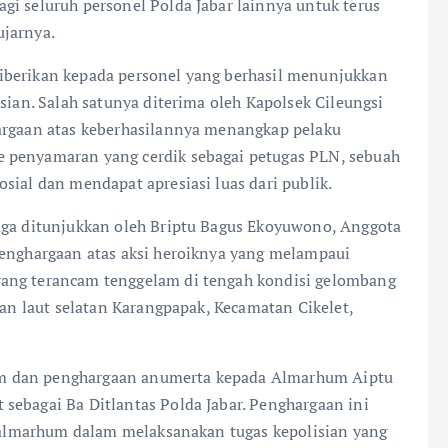
gi seluruh personel Polda Jabar lainnya untuk terus
ujarnya.
iberikan kepada personel yang berhasil menunjukkan
sian. Salah satunya diterima oleh Kapolsek Cileungsi
hargaan atas keberhasilannya menangkap pelaku
 penyamaran yang cerdik sebagai petugas PLN, sebuah
sial dan mendapat apresiasi luas dari publik.
juga ditunjukkan oleh Briptu Bagus Ekoyuwono, Anggota
penghargaan atas aksi heroiknya yang melampaui
yang terancam tenggelam di tengah kondisi gelombang
ran laut selatan Karangpapak, Kecamatan Cikelet,
m dan penghargaan anumerta kepada Almarhum Aiptu
sebagai Ba Ditlantas Polda Jabar. Penghargaan ini
gi almarhum dalam melaksanakan tugas kepolisian yang