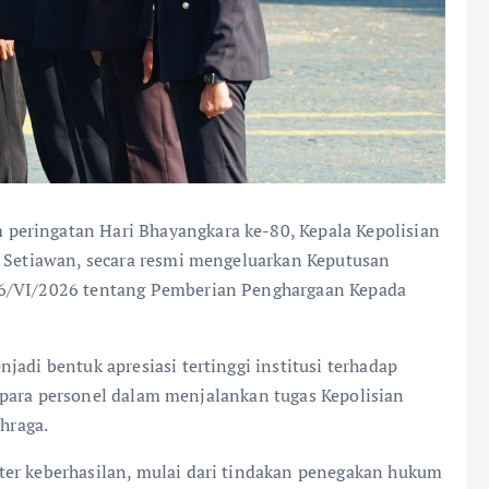
eringatan Hari Bhayangkara ke-80, Kepala Kepolisian
i Setiawan, secara resmi mengeluarkan Keputusan
56/VI/2026 tentang Pemberian Penghargaan Kepada
jadi bentuk apresiasi tertinggi institusi terhadap
sa para personel dalam menjalankan tugas Kepolisian
hraga.
ter keberhasilan, mulai dari tindakan penegakan hukum