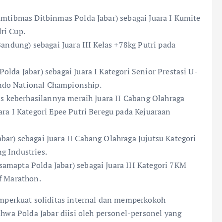
amtibmas Ditbinmas Polda Jabar) sebagai Juara I Kumite
ri Cup.
Bandung) sebagai Juara III Kelas +78kg Putri pada
lda Jabar) sebagai Juara I Kategori Senior Prestasi U-
ndo National Championship.
tas keberhasilannya meraih Juara II Cabang Olahraga
ara I Kategori Epee Putri Beregu pada Kejuaraan
ar) sebagai Juara II Cabang Olahraga Jujutsu Kategori
g Industries.
amapta Polda Jabar) sebagai Juara III Kategori 7KM
f Marathon.
perkuat soliditas internal dan memperkokoh
ahwa Polda Jabar diisi oleh personel-personel yang