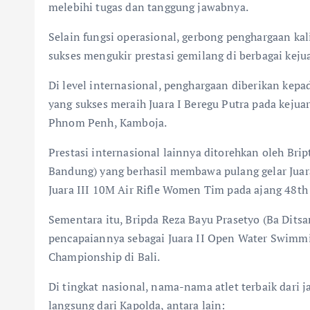
melebihi tugas dan tanggung jawabnya.
Selain fungsi operasional, gerbong penghargaan kal
sukses mengukir prestasi gemilang di berbagai keju
Di level internasional, penghargaan diberikan kepa
yang sukses meraih Juara I Beregu Putra pada keju
Phnom Penh, Kamboja.
Prestasi internasional lainnya ditorehkan oleh Bri
Bandung) yang berhasil membawa pulang gelar Juara
Juara III 10M Air Rifle Women Tim pada ajang 48t
Sementara itu, Bripda Reza Bayu Prasetyo (Ba Ditsa
pencapaiannya sebagai Juara II Open Water Swimm
Championship di Bali.
Di tingkat nasional, nama-nama atlet terbaik dari
langsung dari Kapolda, antara lain: