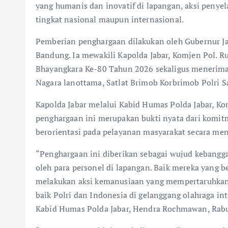
yang humanis dan inovatif di lapangan, aksi penyel
tingkat nasional maupun internasional.
Pemberian penghargaan dilakukan oleh Gubernur Jaw
Bandung. Ia mewakili Kapolda Jabar, Komjen Pol. R
Bhayangkara Ke-80 Tahun 2026 sekaligus menerim
Nagara lanottama, Satlat Brimob Korbrimob Polri S
Kapolda Jabar melalui Kabid Humas Polda Jabar,
penghargaan ini merupakan bukti nyata dari komitme
berorientasi pada pelayanan masyarakat secara men
“Penghargaan ini diberikan sebagai wujud kebanggaa
oleh para personel di lapangan. Baik mereka yang 
melakukan aksi kemanusiaan yang mempertaruhka
baik Polri dan Indonesia di gelanggang olahraga in
Kabid Humas Polda Jabar, Hendra Rochmawan, Rabu