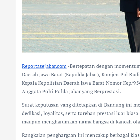
Reportasejabar.com
-Bertepatan dengan momentum p
Daerah Jawa Barat (Kapolda Jabar), Komjen Pol Rud
Kepala Kepolisian Daerah Jawa Barat Nomor Kep/9
Anggota Polri Polda Jabar yang Berprestasi.
Surat keputusan yang ditetapkan di Bandung ini men
dedikasi, loyalitas, serta torehan prestasi luar bia
maupun mengharumkan nama bangsa di kancah ola
Rangkaian penghargaan ini mencakup berbagai klas