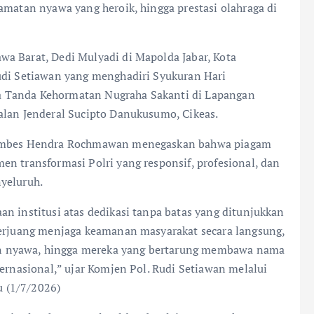
amatan nyawa yang heroik, hingga prestasi olahraga di
a Barat, Dedi Mulyadi di Mapolda Jabar, Kota
udi Setiawan yang menghadiri Syukuran Hari
a Tanda Kehormatan Nugraha Sakanti di Lapangan
alan Jenderal Sucipto Danukusumo, Cikeas.
 Kombes Hendra Rochmawan menegaskan bahwa piagam
n transformasi Polri yang responsif, profesional, dan
yeluruh.
n institusi atas dedikasi tanpa batas yang ditunjukkan
berjuang menjaga keamanan masyarakat secara langsung,
n nyawa, hingga mereka yang bertarung membawa nama
ternasional,” ujar Komjen Pol. Rudi Setiawan melalui
 (1/7/2026)