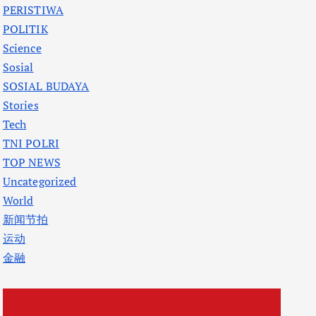
PERISTIWA
POLITIK
Science
Sosial
SOSIAL BUDAYA
Stories
Tech
TNI POLRI
TOP NEWS
Uncategorized
World
新闻节拍
运动
金融