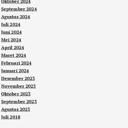
Oktober 2024
September 2024
Agustus 2024
Juli 2024
Juni 2024
Mei 2024
April 2024
Maret 2024
Februari 2024
Januari 2024
Desember 2023
November 2023
Oktober 2023
September 2023
Agustus 2023
Juli 2018