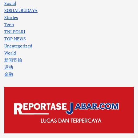
Sosial
SOSIAL BUDAYA
Stories
Tech
TNI POLRI
TOP NEWS
Uncategorized
World
新闻节拍
运动
金融