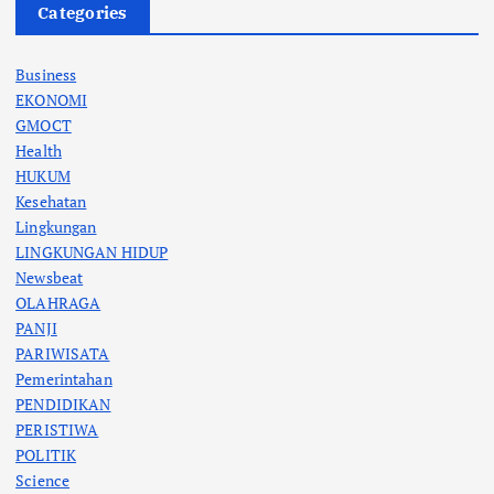
Categories
Business
EKONOMI
GMOCT
Health
HUKUM
Kesehatan
Lingkungan
LINGKUNGAN HIDUP
Newsbeat
OLAHRAGA
PANJI
PARIWISATA
Pemerintahan
PENDIDIKAN
PERISTIWA
POLITIK
Science