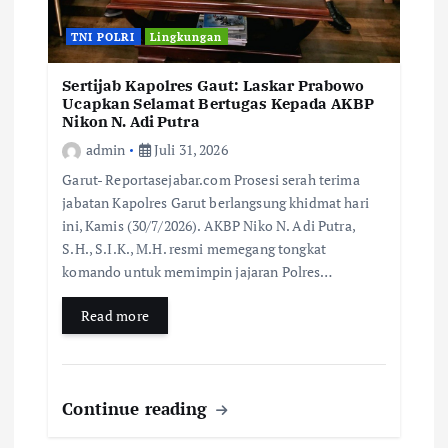
TNI POLRI
Lingkungan
Sertijab Kapolres Gaut: Laskar Prabowo
Ucapkan Selamat Bertugas Kepada AKBP
Nikon N. Adi Putra
admin
Juli 31, 2026
Garut- Reportasejabar.com Prosesi serah terima
jabatan Kapolres Garut berlangsung khidmat hari
ini, Kamis (30/7/2026). AKBP Niko N. Adi Putra,
S.H., S.I.K., M.H. resmi memegang tongkat
komando untuk memimpin jajaran Polres…
Read more
Continue reading