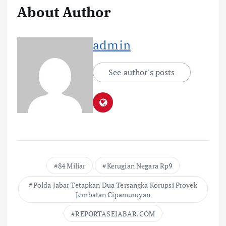
About Author
admin
See author's posts
84 Miliar
Kerugian Negara Rp9
Polda Jabar Tetapkan Dua Tersangka Korupsi Proyek
Jembatan Cipamuruyan
REPORTASEJABAR.COM