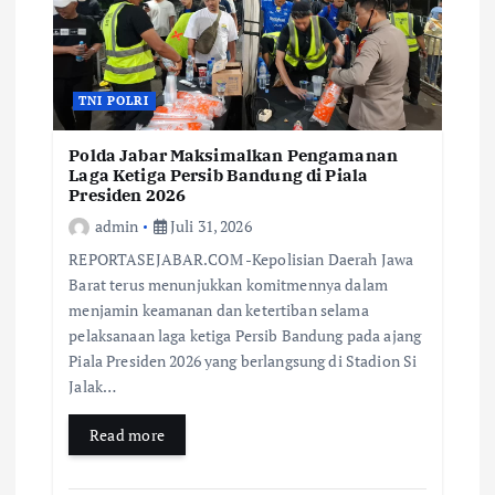
TNI POLRI
Polda Jabar Maksimalkan Pengamanan
Laga Ketiga Persib Bandung di Piala
Presiden 2026
admin
Juli 31, 2026
REPORTASEJABAR.COM -Kepolisian Daerah Jawa
Barat terus menunjukkan komitmennya dalam
menjamin keamanan dan ketertiban selama
pelaksanaan laga ketiga Persib Bandung pada ajang
Piala Presiden 2026 yang berlangsung di Stadion Si
Jalak…
Read more