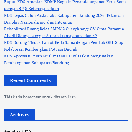
Bupati KDS Apresiasi KDMP Nagrak: Penandatanganan Kerja Sama
dengan BPJS Ketenagakerjaan
KDS Lepas Calon Paskibraka Kabupaten Bandung 2026, Tekankan
Disiplin, Nasionalisme, dan Integritas
Rehabilitasi Ruang Kelas SMPN 2 Cilengkrang: CV Cipta Purnama
Abadi Diduga Langgar Aturan Transparansi dan K3
KDS Dorong Tindak Lanjut Kerja Sama dengan Pemkab OKI, Siap
Kolaborasi Kembangkan Potensi Daerah
KDS Apresiasi Peran Muslimat NU, Dinilai Ikut Menguatkan
Pembangunan Kabupaten Bandung
Recent Comments
Tidak ada komentar untuk ditampilkan.
Archives
Agustus 2026