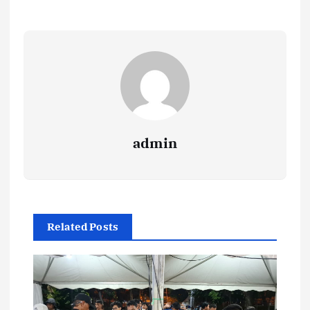
admin
Related Posts