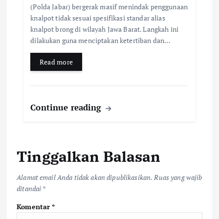
(Polda Jabar) bergerak masif menindak penggunaan
knalpot tidak sesuai spesifikasi standar alias
knalpot brong di wilayah Jawa Barat. Langkah ini
dilakukan guna menciptakan ketertiban dan…
Read more
Continue reading
Tinggalkan Balasan
Alamat email Anda tidak akan dipublikasikan.
Ruas yang wajib
ditandai
*
Komentar
*