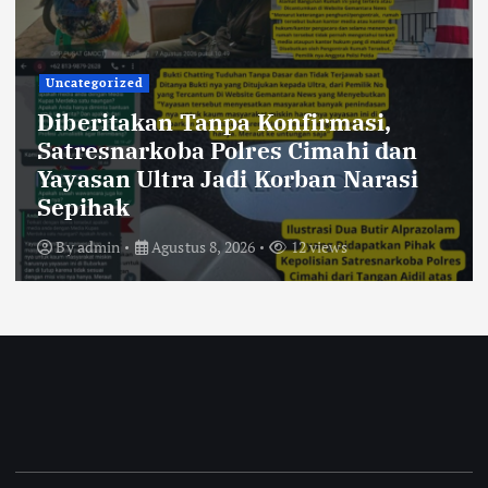
Uncategorized
234SC Kota Bandung Gelar Aksi
Berbagi Sembako untuk Ringankan
Beban Masyarakat
By
admin
Agustus 7, 2026
25 views