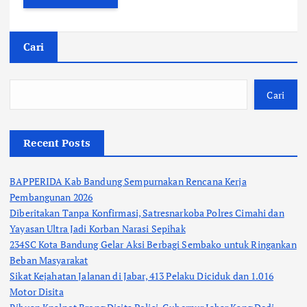
Cari
Cari
Recent Posts
BAPPERIDA Kab Bandung Sempurnakan Rencana Kerja
Pembangunan 2026
Diberitakan Tanpa Konfirmasi, Satresnarkoba Polres Cimahi dan
Yayasan Ultra Jadi Korban Narasi Sepihak
234SC Kota Bandung Gelar Aksi Berbagi Sembako untuk Ringankan
Beban Masyarakat
Sikat Kejahatan Jalanan di Jabar, 413 Pelaku Diciduk dan 1.016
Motor Disita