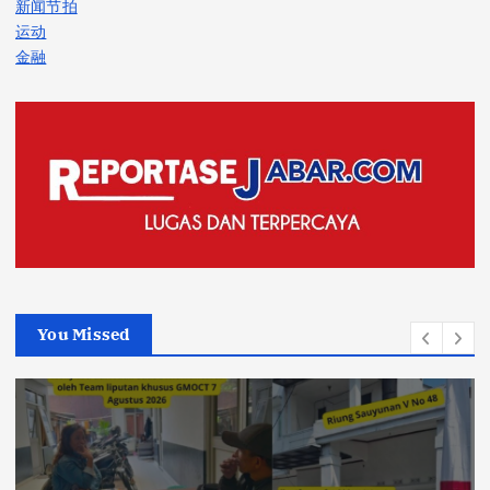
新闻节拍
运动
金融
You Missed