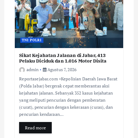
TNI POLRI
Sikat Kejahatan Jalanan di Jabar, 413
Pelaku Diciduk dan 1.016 Motor Disita
admin
Agustus 7, 2026
Reportasejabar.com +Kepolisian Daerah Jawa Barat
(Polda Jabar) bergerak cepat memberantas aksi
kejahatan jalanan. Sebanyak 352 kasus kejahatan
yang meliputi pencurian dengan pemberatan
(curat), pencurian dengan kekerasan (curas), dan
pencurian kendaraan…
Read more