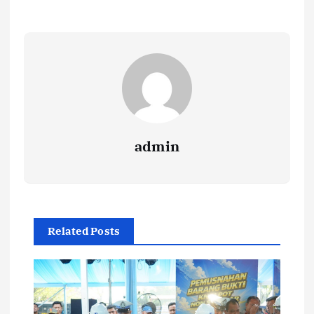
admin
Related Posts