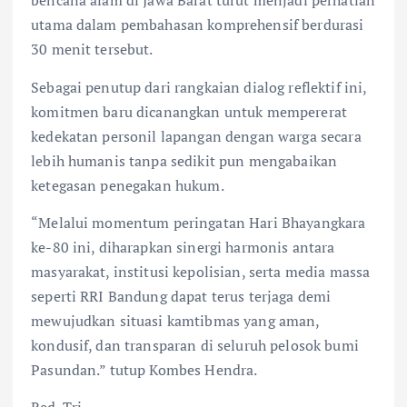
bencana alam di Jawa Barat turut menjadi perhatian
utama dalam pembahasan komprehensif berdurasi
30 menit tersebut.
Sebagai penutup dari rangkaian dialog reflektif ini,
komitmen baru dicanangkan untuk mempererat
kedekatan personil lapangan dengan warga secara
lebih humanis tanpa sedikit pun mengabaikan
ketegasan penegakan hukum.
“Melalui momentum peringatan Hari Bhayangkara
ke-80 ini, diharapkan sinergi harmonis antara
masyarakat, institusi kepolisian, serta media massa
seperti RRI Bandung dapat terus terjaga demi
mewujudkan situasi kamtibmas yang aman,
kondusif, dan transparan di seluruh pelosok bumi
Pasundan.” tutup Kombes Hendra.
Red. Tri.