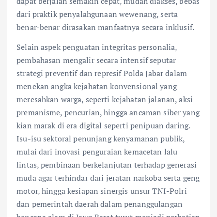
dapat berjalan semakin cepat, mudah diakses, bebas
dari praktik penyalahgunaan wewenang, serta
benar-benar dirasakan manfaatnya secara inklusif.
Selain aspek penguatan integritas personalia,
pembahasan mengalir secara intensif seputar
strategi preventif dan represif Polda Jabar dalam
menekan angka kejahatan konvensional yang
meresahkan warga, seperti kejahatan jalanan, aksi
premanisme, pencurian, hingga ancaman siber yang
kian marak di era digital seperti penipuan daring.
Isu-isu sektoral penunjang kenyamanan publik,
mulai dari inovasi penguraian kemacetan lalu
lintas, pembinaan berkelanjutan terhadap generasi
muda agar terhindar dari jeratan narkoba serta geng
motor, hingga kesiapan sinergis unsur TNI-Polri
dan pemerintah daerah dalam penanggulangan