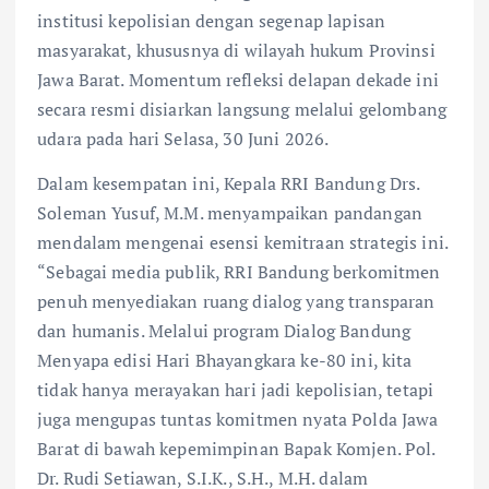
institusi kepolisian dengan segenap lapisan
masyarakat, khususnya di wilayah hukum Provinsi
Jawa Barat. Momentum refleksi delapan dekade ini
secara resmi disiarkan langsung melalui gelombang
udara pada hari Selasa, 30 Juni 2026.
Dalam kesempatan ini, Kepala RRI Bandung Drs.
Soleman Yusuf, M.M. menyampaikan pandangan
mendalam mengenai esensi kemitraan strategis ini.
“Sebagai media publik, RRI Bandung berkomitmen
penuh menyediakan ruang dialog yang transparan
dan humanis. Melalui program Dialog Bandung
Menyapa edisi Hari Bhayangkara ke-80 ini, kita
tidak hanya merayakan hari jadi kepolisian, tetapi
juga mengupas tuntas komitmen nyata Polda Jawa
Barat di bawah kepemimpinan Bapak Komjen. Pol.
Dr. Rudi Setiawan, S.I.K., S.H., M.H. dalam