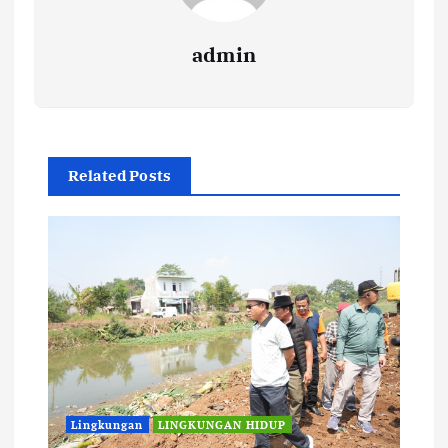
admin
Related Posts
Lingkungan
LINGKUNGAN HIDUP