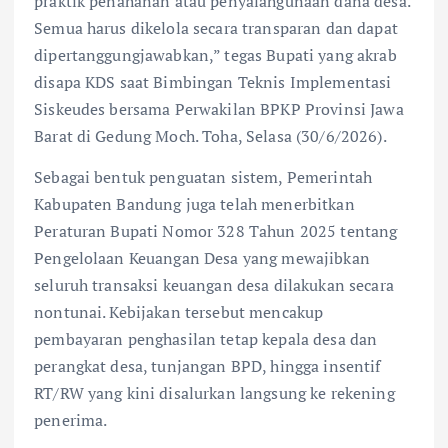
praktik penahanan atau penyalahgunaan dana desa.
Semua harus dikelola secara transparan dan dapat
dipertanggungjawabkan,” tegas Bupati yang akrab
disapa KDS saat Bimbingan Teknis Implementasi
Siskeudes bersama Perwakilan BPKP Provinsi Jawa
Barat di Gedung Moch. Toha, Selasa (30/6/2026).
Sebagai bentuk penguatan sistem, Pemerintah
Kabupaten Bandung juga telah menerbitkan
Peraturan Bupati Nomor 328 Tahun 2025 tentang
Pengelolaan Keuangan Desa yang mewajibkan
seluruh transaksi keuangan desa dilakukan secara
nontunai. Kebijakan tersebut mencakup
pembayaran penghasilan tetap kepala desa dan
perangkat desa, tunjangan BPD, hingga insentif
RT/RW yang kini disalurkan langsung ke rekening
penerima.