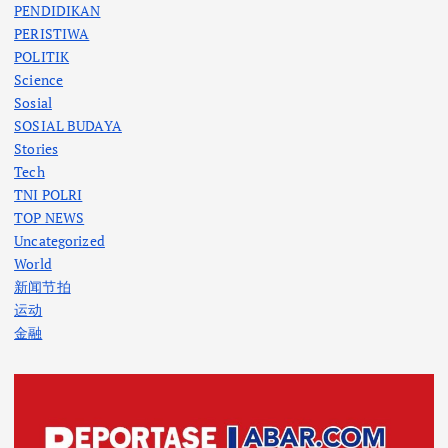
PENDIDIKAN
PERISTIWA
POLITIK
Science
Sosial
SOSIAL BUDAYA
Stories
Tech
TNI POLRI
TOP NEWS
Uncategorized
World
新闻节拍
运动
金融