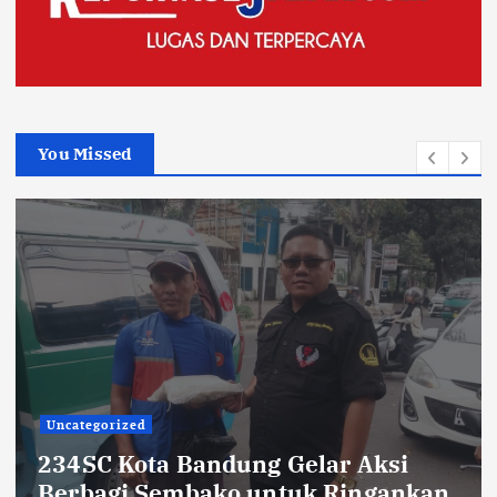
You Missed
TNI POLRI
Sikat Kejahatan Jalanan di Jabar,
413 Pelaku Diciduk dan 1.016 Motor