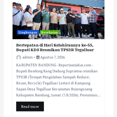
Lingkungan
Kesehatan
Bertepatan di Hari Kelahirannya ke-55,
Bupati KDS Resmikan TPS3R Tegalluar
admin
Agustus 7, 2026
KABUPATEN BANDUNG- Reportasejabar.com -
Bupati Bandung Kang Dadang Supriatna resmikan
TPS3R (Tempat Pengolahan Sampah Reduce,
Reuse, Recycle) Tegalluar Lestari di Kampung
Sapan Desa Tegalluar Kecamatan Bojongsoang
Kabupaten Bandung, Jumat (7/8/2026). Peresmian…
Read more