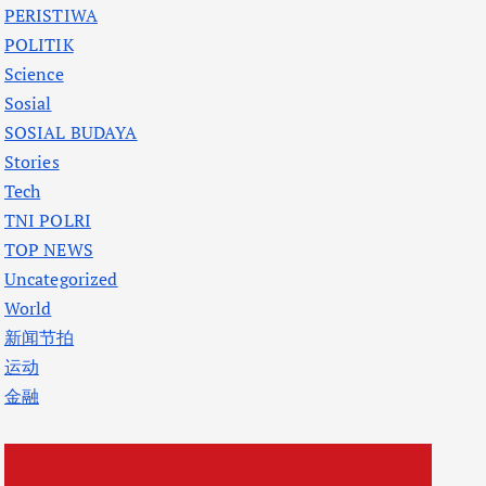
PERISTIWA
POLITIK
Science
Sosial
SOSIAL BUDAYA
Stories
Tech
TNI POLRI
TOP NEWS
Uncategorized
World
新闻节拍
运动
金融