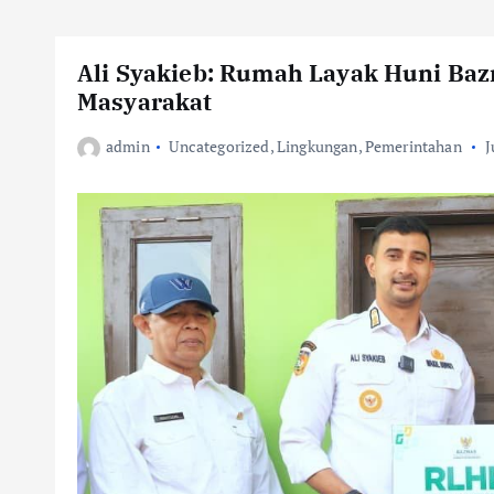
Ali Syakieb: Rumah Layak Huni Baz
Masyarakat
admin
Uncategorized
,
Lingkungan
,
Pemerintahan
J