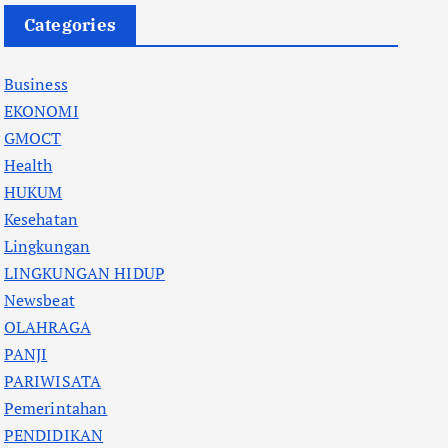
Categories
Business
EKONOMI
GMOCT
Health
HUKUM
Kesehatan
Lingkungan
LINGKUNGAN HIDUP
Newsbeat
OLAHRAGA
PANJI
PARIWISATA
Pemerintahan
PENDIDIKAN