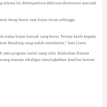
g selama ini ditempatinya akhirnya direnovasi menjadi
eyot kerap bocor saat hujan turun sehingga
ulu kalau hujan banyak yang bocor. Terima kasih kepada
ten Bandung yang sudah membantu,” kata Lisna.
satu program sosial yang rutin dijalankan Baznas
rang mampu sekaligus meningkatkan kualitas hunian