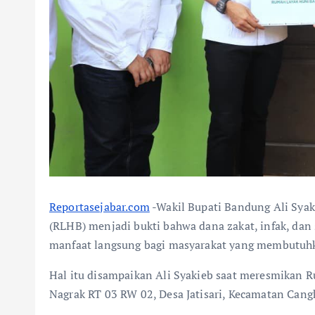
Reportasejabar.com
-Wakil Bupati Bandung Ali Sya
(RLHB) menjadi bukti bahwa dana zakat, infak, d
manfaat langsung bagi masyarakat yang membutuh
Hal itu disampaikan Ali Syakieb saat meresmikan 
Nagrak RT 03 RW 02, Desa Jatisari, Kecamatan Cang