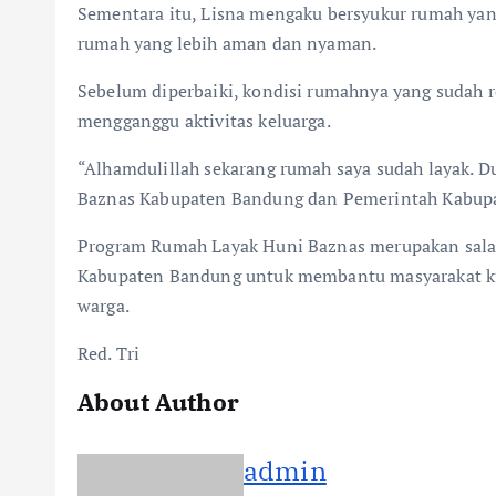
Sementara itu, Lisna mengaku bersyukur rumah yan
rumah yang lebih aman dan nyaman.
Sebelum diperbaiki, kondisi rumahnya yang sudah r
mengganggu aktivitas keluarga.
“Alhamdulillah sekarang rumah saya sudah layak. D
Baznas Kabupaten Bandung dan Pemerintah Kabupa
Program Rumah Layak Huni Baznas merupakan salah 
Kabupaten Bandung untuk membantu masyarakat ku
warga.
Red. Tri
About Author
admin