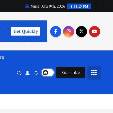
Ming. Agu 9th, 2026
1:53:17 PM
IK
Subscribe