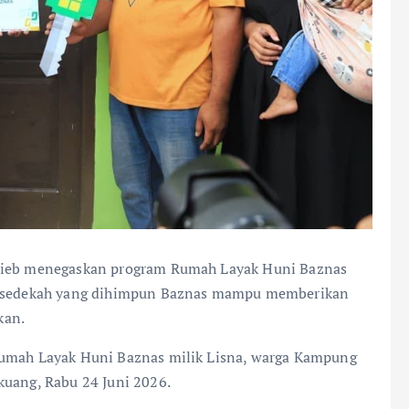
kieb menegaskan program Rumah Layak Huni Baznas
an sedekah yang dihimpun Baznas mampu memberikan
kan.
Rumah Layak Huni Baznas milik Lisna, warga Kampung
kuang, Rabu 24 Juni 2026.