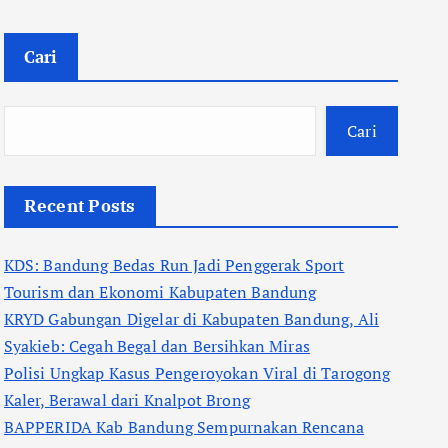
Cari
Cari
Recent Posts
KDS: Bandung Bedas Run Jadi Penggerak Sport
Tourism dan Ekonomi Kabupaten Bandung
KRYD Gabungan Digelar di Kabupaten Bandung, Ali
Syakieb: Cegah Begal dan Bersihkan Miras
Polisi Ungkap Kasus Pengeroyokan Viral di Tarogong
Kaler, Berawal dari Knalpot Brong
BAPPERIDA Kab Bandung Sempurnakan Rencana