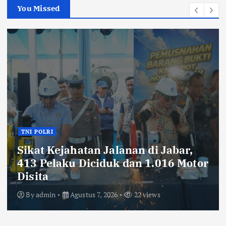
You Missed
TNI POLRI
Sikat Kejahatan Jalanan di Jabar,
413 Pelaku Diciduk dan 1.016 Motor
Disita
By
admin
Agustus 7, 2026
22 views