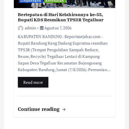
Lingkungan
Kesehatan
Bertepatan di Hari Kelahirannya ke-55,
Bupati KDS Resmikan TPS3R Tegalluar
admin
Agustus 7, 2026
KABUPATEN BANDUNG- Reportasejabar.com -
Bupati Bandung Kang Dadang Supriatna resmikan
TPS3R (Tempat Pengolahan Sampah Reduce,
Reuse, Recycle) Tegalluar Lestari di Kampung
Sapan Desa Tegalluar Kecamatan Bojongsoang
Kabupaten Bandung, Jumat (7/8/2026). Peresmian…
Read more
Continue reading