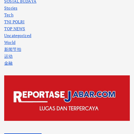
SOSIAL BUDAYA
Stories
Tech
TNI POLRI
TOP NEWS
Uncategorized
World
新闻节拍
运动
金融