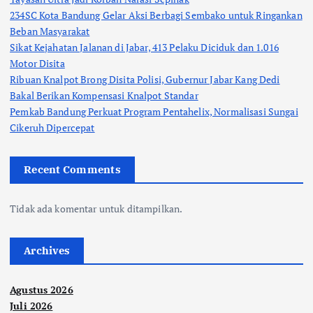
234SC Kota Bandung Gelar Aksi Berbagi Sembako untuk Ringankan
Beban Masyarakat
Sikat Kejahatan Jalanan di Jabar, 413 Pelaku Diciduk dan 1.016
Motor Disita
Ribuan Knalpot Brong Disita Polisi, Gubernur Jabar Kang Dedi
Bakal Berikan Kompensasi Knalpot Standar
Pemkab Bandung Perkuat Program Pentahelix, Normalisasi Sungai
Cikeruh Dipercepat
Recent Comments
Tidak ada komentar untuk ditampilkan.
Archives
Agustus 2026
Juli 2026