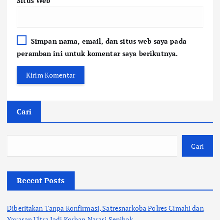
Situs Web
Simpan nama, email, dan situs web saya pada
peramban ini untuk komentar saya berikutnya.
Cari
Cari
Recent Posts
Diberitakan Tanpa Konfirmasi, Satresnarkoba Polres Cimahi dan
Yayasan Ultra Jadi Korban Narasi Sepihak