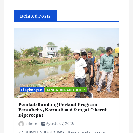
Related Posts
Lingkungan
LINGKUNGAN HIDUP
Pemkab Bandung Perkuat Program
Pentahelix, Normalisasi Sungai Cikeruh
Dipercepat
admin
Agustus 7, 2026
KABUPATEN BANDUNG – Reportasejabar.com