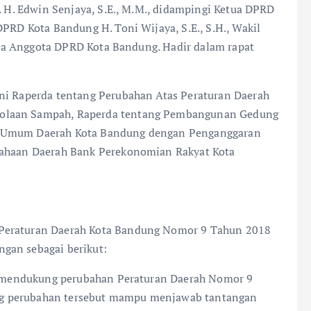
r. H. Edwin Senjaya, S.E., M.M., didampingi Ketua DPRD
DPRD Kota Bandung H. Toni Wijaya, S.E., S.H., Wakil
 para Anggota DPRD Kota Bandung. Hadir dalam rapat
kni Raperda tentang Perubahan Atas Peraturan Daerah
lolaan Sampah, Raperda tentang Pembangunan Gedung
t Umum Daerah Kota Bandung dengan Penganggaran
sahaan Daerah Bank Perekonomian Rakyat Kota
 Peraturan Daerah Kota Bandung Nomor 9 Tahun 2018
gan sebagai berikut:
nya mendukung perubahan Peraturan Daerah Nomor 9
ng perubahan tersebut mampu menjawab tantangan