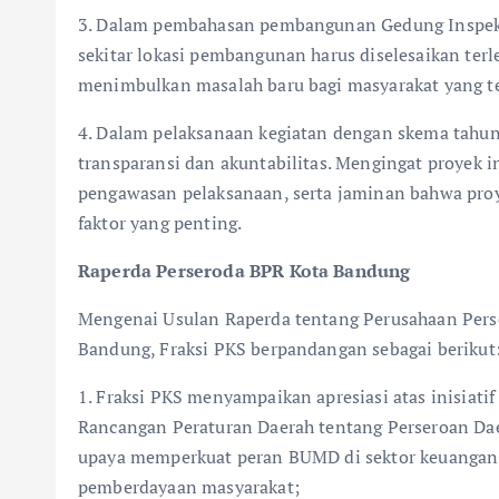
3. Dalam pembahasan pembangunan Gedung Inspekto
sekitar lokasi pembangunan harus diselesaikan ter
menimbulkan masalah baru bagi masyarakat yang t
4. Dalam pelaksanaan kegiatan dengan skema tahu
transparansi dan akuntabilitas. Mengingat proyek in
pengawasan pelaksanaan, serta jaminan bahwa proy
faktor yang penting.
Raperda Perseroda BPR Kota Bandung
Mengenai Usulan Raperda tentang Perusahaan Pers
Bandung, Fraksi PKS berpandangan sebagai berikut
1. Fraksi PKS menyampaikan apresiasi atas inisia
Rancangan Peraturan Daerah tentang Perseroan Da
upaya memperkuat peran BUMD di sektor keuanga
pemberdayaan masyarakat;