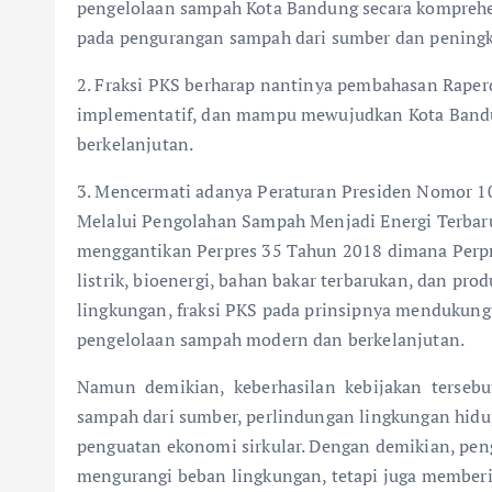
pengelolaan sampah Kota Bandung secara komprehensif
pada pengurangan sampah dari sumber dan peningka
2. Fraksi PKS berharap nantinya pembahasan Raperda
implementatif, dan mampu mewujudkan Kota Bandun
berkelanjutan.
3. Mencermati adanya Peraturan Presiden Nomor 
Melalui Pengolahan Sampah Menjadi Energi Terbar
menggantikan Perpres 35 Tahun 2018 dimana Perp
listrik, bioenergi, bahan bakar terbarukan, dan pr
lingkungan, fraksi PKS pada prinsipnya mendukung 
pengelolaan sampah modern dan berkelanjutan.
Namun demikian, keberhasilan kebijakan tersebut
sampah dari sumber, perlindungan lingkungan hidup,
penguatan ekonomi sirkular. Dengan demikian, pe
mengurangi beban lingkungan, tetapi juga memberik