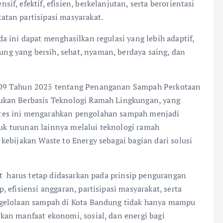
, efektif, efisien, berkelanjutan, serta berorientasi
tan partisipasi masyarakat.
 ini dapat menghasilkan regulasi yang lebih adaptif,
g yang bersih, sehat, nyaman, berdaya saing, dan
109 Tahun 2025 tentang Penanganan Sampah Perkotaan
ukan Berbasis Teknologi Ramah Lingkungan, yang
res ini mengarahkan pengolahan sampah menjadi
oduk turunan lainnya melalui teknologi ramah
kebijakan Waste to Energy sebagai bagian dari solusi
 harus tetap didasarkan pada prinsip pengurangan
 efisiensi anggaran, partisipasi masyarakat, serta
ngelolaan sampah di Kota Bandung tidak hanya mampu
an manfaat ekonomi, sosial, dan energi bagi