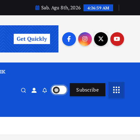
Sab. Agu 8th, 2026
4:26:40 AM
IK
Subscribe