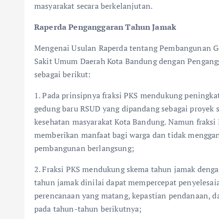
masyarakat secara berkelanjutan.
Raperda Penganggaran Tahun Jamak
Mengenai Usulan Raperda tentang Pembangunan G
Sakit Umum Daerah Kota Bandung dengan Pengangg
sebagai berikut:
1. Pada prinsipnya fraksi PKS mendukung peningk
gedung baru RSUD yang dipandang sebagai proyek s
kesehatan masyarakat Kota Bandung. Namun fraks
memberikan manfaat bagi warga dan tidak menggan
pembangunan berlangsung;
2. Fraksi PKS mendukung skema tahun jamak denga
tahun jamak dinilai dapat mempercepat penyelesaian 
perencanaan yang matang, kepastian pendanaan, 
pada tahun-tahun berikutnya;