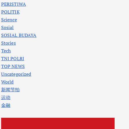
PERISTIWA
POLITIK
Science
Sosial
SOSIAL BUDAYA
Stories
Tech
TNI POLRI
TOP NEWS
Uncategorized
World
新闻节拍
运动
金融