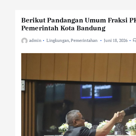
Berikut Pandangan Umum Fraksi PK
Pemerintah Kota Bandung
admin
Lingkungan
,
Pemerintahan
Juni 18, 2026