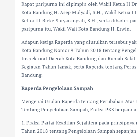
Rapat paripurna ini dipimpin oleh Wakil Ketua II D
Kota Bandung H. Asep Mulyadi, S.H., Wakil Ketua I 
Ketua III Rieke Suryaningsih, S.H., serta dihadiri
paripurna itu, Wakil Wali Kota Bandung H. Erwin.
Adapun ketiga Raperda yang diusulkan tersebut ya
Kota Bandung Nomor 9 Tahun 2018 tentang Penge
Inspektorat Daerah Kota Bandung dan Rumah Saki
Kegiatan Tahun Jamak, serta Raperda tentang Peru
Bandung.
Raperda Pengelolaan Sampah
Mengenai Usulan Raperda tentang Perubahan Atas
Tentang Pengelolaan Sampah, Fraksi PKS berpandan
1. Fraksi Partai Keadilan Sejahtera pada prinsip
Tahun 2018 tentang Pengelolaan Sampah sepanja