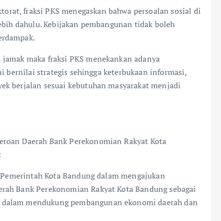
rat, fraksi PKS menegaskan bahwa persoalan sosial di
lebih dahulu. Kebijakan pembangunan tidak boleh
erdampak.
n jamak maka fraksi PKS menekankan adanya
i bernilai strategis sehingga keterbukaan informasi,
ek berjalan sesuai kebutuhan masyarakat menjadi
eroan Daerah Bank Perekonomian Rakyat Kota
:
tif Pemerintah Kota Bandung dalam mengajukan
erah Bank Perekonomian Rakyat Kota Bandung sebagai
n dalam mendukung pembangunan ekonomi daerah dan