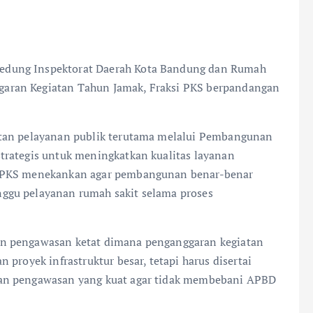
edung Inspektorat Daerah Kota Bandung dan Rumah
aran Kegiatan Tahun Jamak, Fraksi PKS berpandangan
atan pelayanan publik terutama melalui Pembangunan
trategis untuk meningkatkan kualitas layanan
i PKS menekankan agar pembangunan benar-benar
ggu pelayanan rumah sakit selama proses
n pengawasan ketat dimana penganggaran kegiatan
proyek infrastruktur besar, tetapi harus disertai
dan pengawasan yang kuat agar tidak membebani APBD