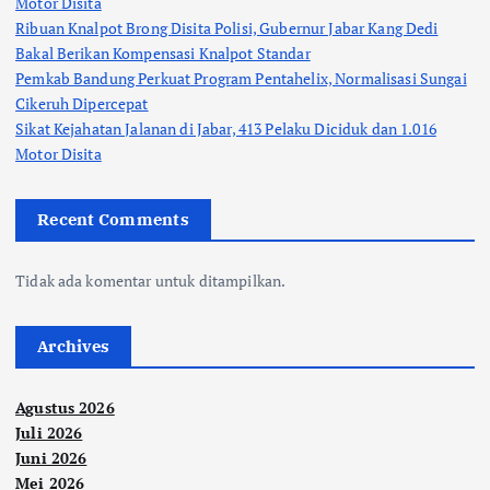
Motor Disita
Ribuan Knalpot Brong Disita Polisi, Gubernur Jabar Kang Dedi
Bakal Berikan Kompensasi Knalpot Standar
Pemkab Bandung Perkuat Program Pentahelix, Normalisasi Sungai
Cikeruh Dipercepat
Sikat Kejahatan Jalanan di Jabar, 413 Pelaku Diciduk dan 1.016
Motor Disita
Recent Comments
Tidak ada komentar untuk ditampilkan.
Archives
Agustus 2026
Juli 2026
Juni 2026
Mei 2026