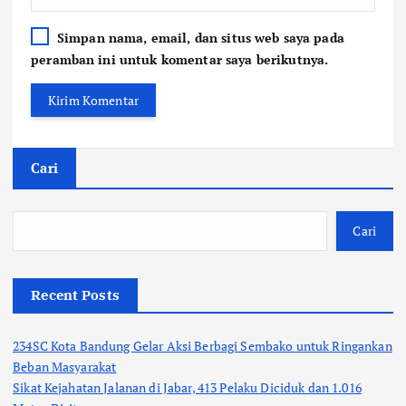
Simpan nama, email, dan situs web saya pada
peramban ini untuk komentar saya berikutnya.
Cari
Cari
Recent Posts
234SC Kota Bandung Gelar Aksi Berbagi Sembako untuk Ringankan
Beban Masyarakat
Sikat Kejahatan Jalanan di Jabar, 413 Pelaku Diciduk dan 1.016