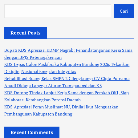
Cari
Recent Posts
Bupati KDS Apresiasi KDMP Nagrak: Penandatanganan Kerja Sama
dengan BPJS Ketenagakerjaan
KDS Lepas Calon Paskibraka Kabupaten Bandung 2026, Tekankan
Disiplin, Nasionalisme, dan Integritas
Rehabilitasi Ruang Kelas SMPN 2 Cilengkrang: CV Cipta Purnama
Abadi Diduga Langgar Aturan Transparansi dan K3
KDS Dorong Tindak Lanjut Kerja Sama dengan Pemkab OKI, Siap
Kolaborasi Kembangkan Potensi Daerah
KDS Apresiasi Peran Muslimat NU, Dinilai Ikut Menguatkan
Pembangunan Kabupaten Bandung
Recent Comments