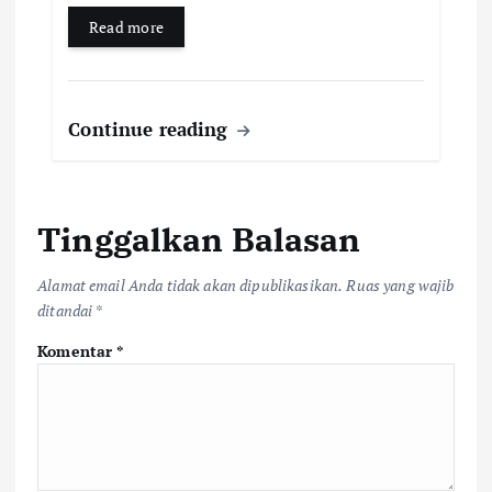
Read more
Continue reading
Tinggalkan Balasan
Alamat email Anda tidak akan dipublikasikan.
Ruas yang wajib
ditandai
*
Komentar
*