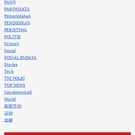
PANJI
PARIWISATA
Pemerintahan
PENDIDIKAN
PERISTIWA
POLITIK
Science
Sosial
SOSIAL BUDAYA
Stories
Tech
TNI POLRI
TOP NEWS
Uncategorized
World
新闻节拍
运动
金融