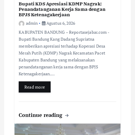
Bupati KDS Apresiasi KDMP Nagrak:
Penandatanganan Kerja Sama dengan
BPJS Ketenagakerjaan
admin
Agustus 6, 2026
KABUPATEN BANDUNG – Reportasejabar.com -
Bupati Bandung Kang Dadang Supriatna
memberikan apresiasi terhadap Koperasi Desa
Merah Putih (KDMP) Nagrak Kecamatan Pacet
Kabupaten Bandung yang melaksanakan
penandatanganan kerja sama dengan BPJS
Ketenagakerjaan.…
Read more
Continue reading