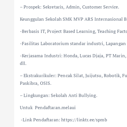
– Prospek: Sekretaris, Admin, Customer Service.
Keunggulan Sekolah SMK MVP ARS Internasional B
-Berbasis IT, Project Based Learning, Teaching Fact
-Fasilitas Laboratorium standar industri, Lapanga
-Kerjasama Industri: Honda, Lucas Djaja, PT Marin,
dll.
– Ekstrakurikuler: Pencak Silat, Juijutsu, Robotik, F
Paskibra, OSIS.
– Lingkungan: Sekolah Anti Bullying.
Untuk Pendaftaran.melaui
-Link Pendaftaran: https://linktr.ee/spmb