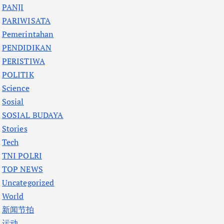
PANJI
PARIWISATA
Pemerintahan
PENDIDIKAN
PERISTIWA
POLITIK
Science
Sosial
SOSIAL BUDAYA
Stories
Tech
TNI POLRI
TOP NEWS
Uncategorized
World
新闻节拍
运动