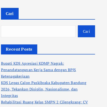
Cari
Cari
Recent Posts
Bupati KDS Apresiasi KDMP Nagrak:
Penandatanganan Kerja Sama dengan BPJS
Ketenagakerjaan
KDS Lepas Calon Paskibraka Kabupaten Bandung
2026, Tekankan Disiplin, Nasionalisme, dan
Integritas
Rehabilitasi Ruang Kelas SMPN 2 Cilengkrang: CV