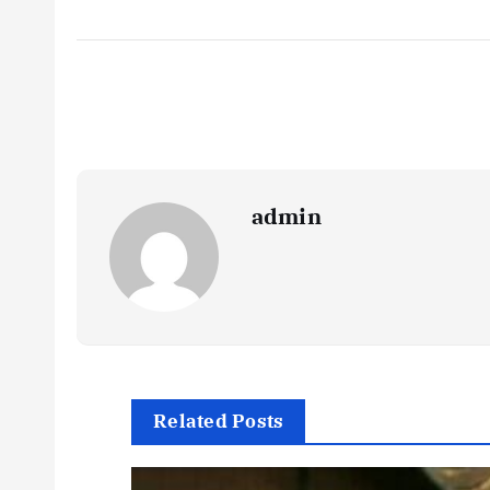
admin
Related Posts