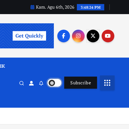
Kam. Agu 6th, 2026
3:48:26 PM
IK
Subscribe