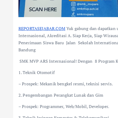
REPORTASEJABAR.COM
Yuk gabung dan dapatkan 
Internasional, Akreditasi A. Siap Kerja, Siap Wira
Penerimaan Siswa Baru Jalan Sekolah Internation
Bandung
SMK MVP ARS Internasional! Dengan 8 Program Ke
1. Teknik Otomotif
– Prospek: Mekanik bengkel resmi, teknisi servis.
2. Pengembangan Perangkat Lunak dan Gim
– Prospek: Programmer, Web/Mobil, Developer.
3. Teknik Jaringan Komputer & Telekomunikasi