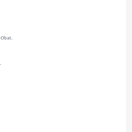
 Obat.
.