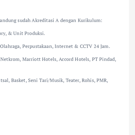
andung sudah Akreditasi A dengan Kurikulum:
ory, & Unit Produksi.
n Olahraga, Perpustakaan, Internet & CCTV 24 Jam.
 Netkrom, Marriott Hotels, Accord Hotels, PT Pindad,
utsal, Basket, Seni Tari/Musik, Teater, Rohis, PMR,