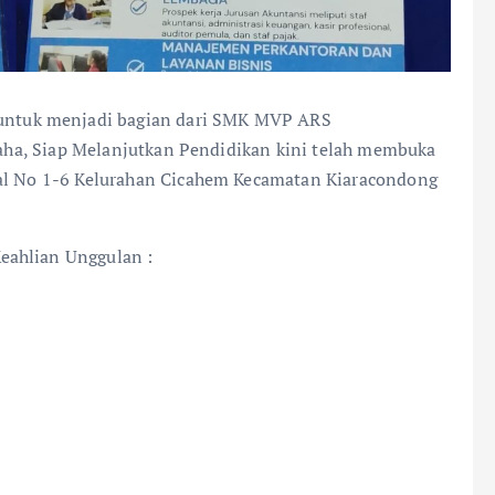
untuk menjadi bagian dari SMK MVP ARS
usaha, Siap Melanjutkan Pendidikan kini telah membuka
al No 1-6 Kelurahan Cicahem Kecamatan Kiaracondong
ahlian Unggulan :