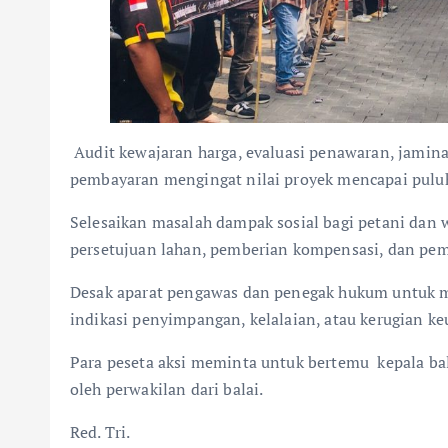
Audit kewajaran harga, evaluasi penawaran, jamina
pembayaran mengingat nilai proyek mencapai puluh
Selesaikan masalah dampak sosial bagi petani dan w
persetujuan lahan, pemberian kompensasi, dan pem
Desak aparat pengawas dan penegak hukum untuk 
indikasi penyimpangan, kelalaian, atau kerugian k
Para peseta aksi meminta untuk bertemu kepala bala
oleh perwakilan dari balai.
Red. Tri.