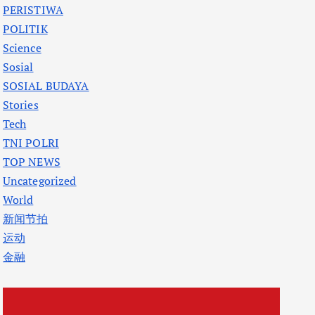
PERISTIWA
POLITIK
Science
Sosial
SOSIAL BUDAYA
Stories
Tech
TNI POLRI
TOP NEWS
Uncategorized
World
新闻节拍
运动
金融