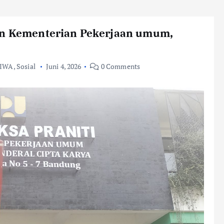
pan Kementerian Pekerjaan umum,
TIWA
,
Sosial
Juni 4, 2026
0 Comments