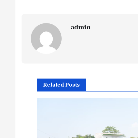
admin
Related Posts