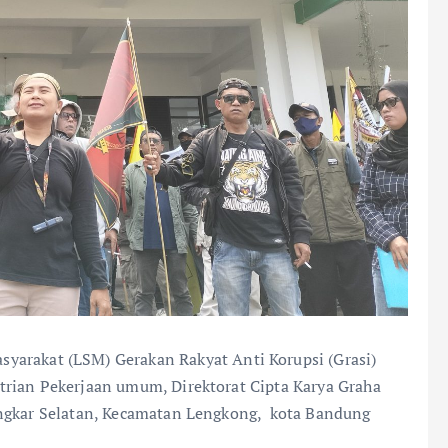
arakat (LSM) Gerakan Rakyat Anti Korupsi (Grasi)
trian Pekerjaan umum, Direktorat Cipta Karya Graha
ingkar Selatan, Kecamatan Lengkong, kota Bandung