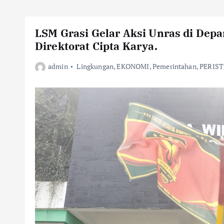
LSM Grasi Gelar Aksi Unras di De
Direktorat Cipta Karya.
admin
Lingkungan
,
EKONOMI
,
Pemerintahan
,
PERIS