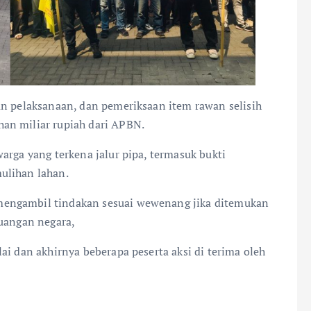
n pelaksanaan, dan pemeriksaan item rawan selisih
an miliar rupiah dari APBN.
arga yang terkena jalur pipa, termasuk bukti
ulihan lahan.
mengambil tindakan sesuai wewenang jika ditemukan
euangan negara,
i dan akhirnya beberapa peserta aksi di terima oleh