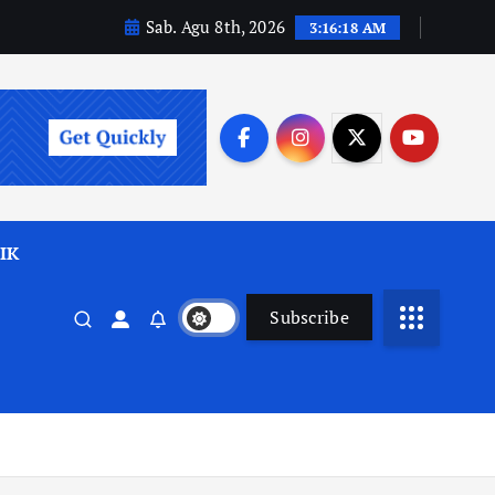
Sab. Agu 8th, 2026
3:16:20 AM
IK
Subscribe