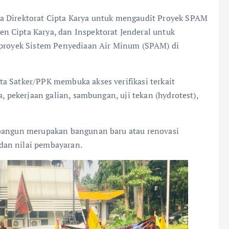
a Direktorat Cipta Karya untuk mengaudit Proyek SPAM
n Cipta Karya, dan Inspektorat Jenderal untuk
p proyek Sistem Penyediaan Air Minum (SPAM) di
a Satker/PPK membuka akses verifikasi terkait
a, pekerjaan galian, sambungan, uji tekan (hydrotest),
ibangun merupakan bangunan baru atau renovasi
dan nilai pembayaran.