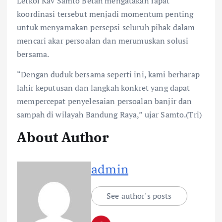
Letkol Kav Samto Betah mengatakan rapat
koordinasi tersebut menjadi momentum penting
untuk menyamakan persepsi seluruh pihak dalam
mencari akar persoalan dan merumuskan solusi
bersama.
“Dengan duduk bersama seperti ini, kami berharap
lahir keputusan dan langkah konkret yang dapat
mempercepat penyelesaian persoalan banjir dan
sampah di wilayah Bandung Raya,” ujar Samto.(Tri)
About Author
admin
See author's posts