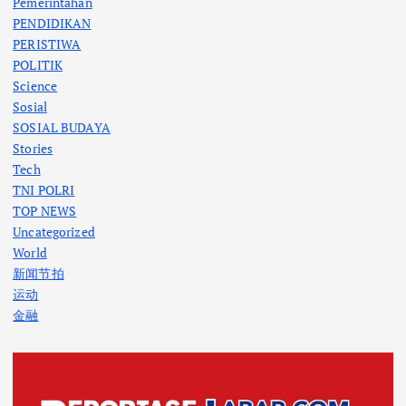
Pemerintahan
PENDIDIKAN
PERISTIWA
POLITIK
Science
Sosial
SOSIAL BUDAYA
Stories
Tech
TNI POLRI
TOP NEWS
Uncategorized
World
新闻节拍
运动
金融