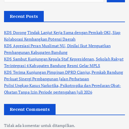
Recent Posts
KDS Dorong Tindak Lanjut Kerja Sama dengan Pemkab OKI, Siap
Kolaborasi Kembangkan Potensi Daerah
KDS Apresiasi Peran Muslimat NU, Dinilai Ikut Menguatkan
Pembangunan Kabupaten Bandung
KDS Sambut Kunjungan Kepala Staf Kepresidenan, Sekolah Rakyat
Terintegrasi 4 Kabupaten Bandung Resmi Gelar MPLS
KDS Terima Kunjungan Pimpinan DPRD Cianjur, Pemkab Bandung
Perkuat Sinergi Pembangunan Jalan Perbatasan
Polisi Ungkap Kasus Narkotika, Psikotropika dan Peredaran Obat-
Obatan Tanpa Izin Periode pertengahan Juli 2026
Recent Comments
Tidak ada komentar untuk ditampilkan.