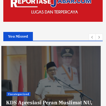
You Missed
Uncategorized
KDS Sambut Kunjungan Kepala Staf
Kepresidenan, Sekolah Rakyat