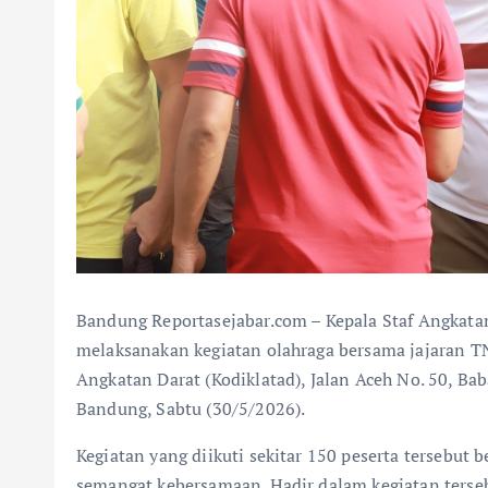
Bandung Reportasejabar.com – Kepala Staf Angkatan
melaksanakan kegiatan olahraga bersama jajaran 
Angkatan Darat (Kodiklatad), Jalan Aceh No. 50, B
Bandung, Sabtu (30/5/2026).
Kegiatan yang diikuti sekitar 150 peserta tersebu
semangat kebersamaan. Hadir dalam kegiatan terse