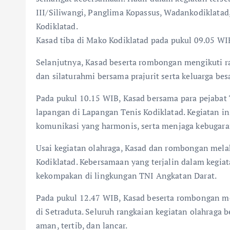
III/Siliwangi, Panglima Kopassus, Wadankodiklatad
Kodiklatad.
Kasad tiba di Mako Kodiklatad pada pukul 09.05 WIB
Selanjutnya, Kasad beserta rombongan mengikuti r
dan silaturahmi bersama prajurit serta keluarga bes
Pada pukul 10.15 WIB, Kasad bersama para pejabat
lapangan di Lapangan Tenis Kodiklatad. Kegiatan 
komunikasi yang harmonis, serta menjaga kebugaran
Usai kegiatan olahraga, Kasad dan rombongan mel
Kodiklatad. Kebersamaan yang terjalin dalam kegi
kekompakan di lingkungan TNI Angkatan Darat.
Pada pukul 12.47 WIB, Kasad beserta rombongan m
di Setraduta. Seluruh rangkaian kegiatan olahraga
aman, tertib, dan lancar.