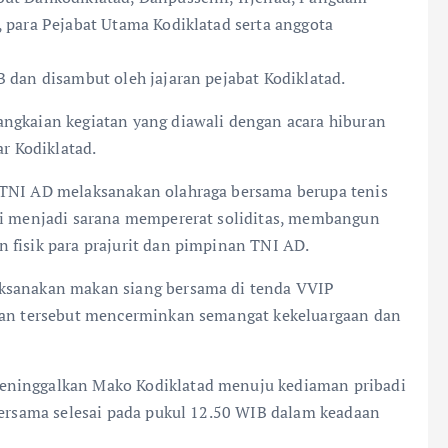
, para Pejabat Utama Kodiklatad serta anggota
 dan disambut oleh jajaran pejabat Kodiklatad.
angkaian kegiatan yang diawali dengan acara hiburan
ar Kodiklatad.
 TNI AD melaksanakan olahraga bersama berupa tenis
ini menjadi sarana mempererat soliditas, membangun
 fisik para prajurit dan pimpinan TNI AD.
aksanakan makan siang bersama di tenda VVIP
atan tersebut mencerminkan semangat kekeluargaan dan
eninggalkan Mako Kodiklatad menuju kediaman pribadi
 bersama selesai pada pukul 12.50 WIB dalam keadaan