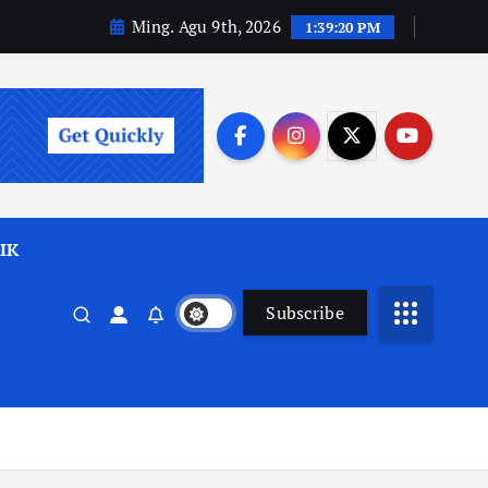
Ming. Agu 9th, 2026
1:39:22 PM
IK
Subscribe