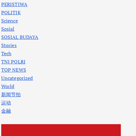
PERISTIWA
POLITIK
Science
Sosial
SOSIAL BUDAYA
Stories
Tech
TNI POLRI
TOP NEWS
Uncategorized
World
新闻节拍
运动
金融