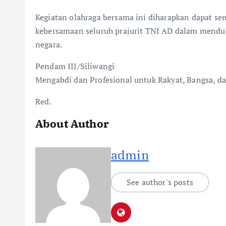
Kegiatan olahraga bersama ini diharapkan dapat se
kebersamaan seluruh prajurit TNI AD dalam mendu
negara.
Pendam III/Siliwangi
Mengabdi dan Profesional untuk Rakyat, Bangsa, da
Red.
About Author
admin
See author's posts