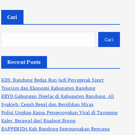
Cari
Cari
Recent Posts
KDS: Bandung Bedas Run Jadi Penggerak Sport
Tourism dan Ekonomi Kabupaten Bandung
KRYD Gabungan Digelar di Kabupaten Bandung, Ali
Syakieb: Cegah Begal dan Bersihkan Miras
Polisi Ungkap Kasus Pengeroyokan Viral di Tarogong
Kaler, Berawal dari Knalpot Brong
BAPPERIDA Kab Bandung Sempurnakan Rencana