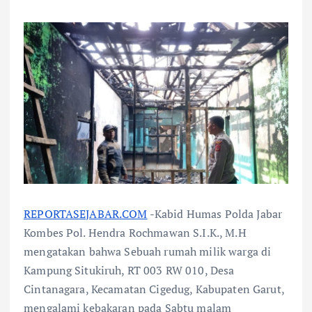
REPORTASEJABAR.COM
-Kabid Humas Polda Jabar
Kombes Pol. Hendra Rochmawan S.I.K., M.H
mengatakan bahwa Sebuah rumah milik warga di
Kampung Situkiruh, RT 003 RW 010, Desa
Cintanagara, Kecamatan Cigedug, Kabupaten Garut,
mengalami kebakaran pada Sabtu malam