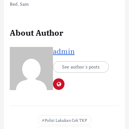
Red. Sam
About Author
admin
See author's posts
Polisi Lakukan Cek TKP