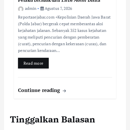
Pelaku Diciduk dan 1.016 Motor Disita
admin
Agustus 7, 2026
Reportasejabar.com +Kepolisian Daerah Jawa Barat
(Polda Jabar) bergerak cepat memberantas aksi
kejahatan jalanan. Sebanyak 352 kasus kejahatan
yang meliputi pencurian dengan pemberatan
(curat), pencurian dengan kekerasan (curas), dan
pencurian kendaraan…
Read more
Continue reading
Tinggalkan Balasan