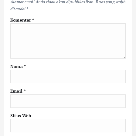
Alamat email Anda tidak akan dipublikasikan.
Ruas yang wajib
ditandai
*
Komentar
*
Nama
*
Email
*
Situs Web