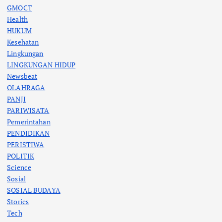
GMOCT
Health
HUKUM
Kesehatan
Lingkungan
LINGKUNGAN HIDUP
Newsbeat
OLAHRAGA
PANJI
PARIWISATA
Pemerintahan
PENDIDIKAN
PERISTIWA
POLITIK
Science
Sosial
SOSIAL BUDAYA
Stories
Tech