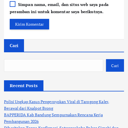
Simpan nama, email, dan situs web saya pada
peramban ini untuk komentar saya berikutnya.
Cari
Cari
Recent Posts
Polisi Ungkap Kasus Pengeroyokan Viral di Tarogong Kaler,
Berawal dari Knalpot Brong
BAPPERIDA Kab Bandung Sempurnakan Rencana Kerja
Pembangunan 2026
Diberitakan Tanpa Konfirmasi, Satresnarkoba Polres Cimahi dan