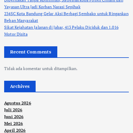
Yayasan Ultra Jadi Korban Narasi Sepihak
234SC Kota Bandung Gelar Aksi Berbagi Sembako untuk Ringankan
Beban Masyarakat
Sikat Kejahatan Jalanan di Jabar, 413 Pelaku Diciduk dan 1.016
Motor Disita
Recent Comments
Tidak ada komentar untuk ditampilkan.
Archives
Agustus 2026
Juli 2026
Juni 2026
Mei 2026
April 2026