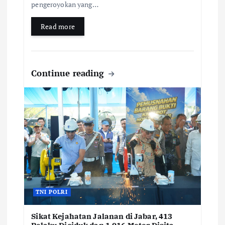
pengeroyokan yang…
Read more
Continue reading
TNI POLRI
Sikat Kejahatan Jalanan di Jabar, 413