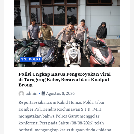
TNI POLRI
Polisi Ungkap Kasus Pengeroyokan Viral
di Tarogong Kaler, Berawal dari Knalpot
Brong
admin
Agustus 8, 2026
Reportasejabar.com Kabid Humas Polda Jabar
Kombes Pol. Hendra Rochmawan S.I.K., M.H
mengatakan bahwa Polres Garut menggelar
konferensi Pers pada Sabtu (08/08/2026) telah
berhasil mengungkap kasus dugaan tindak pidana