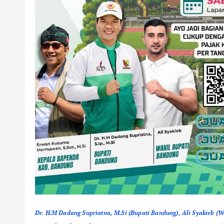
Dr. H.M Dadang Supriatna, M.Si (Bupati Bandung), Ali Syakieb (