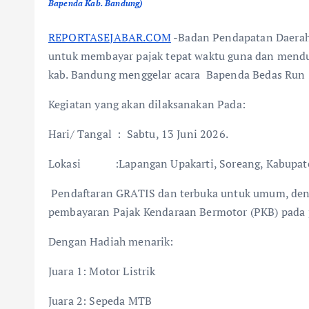
Bapenda Kab. Bandung)
REPORTASEJABAR.COM
-Badan Pendapatan Daerah
untuk membayar pajak tepat waktu guna dan men
kab. Bandung menggelar acara Bapenda Bedas Run 
Kegiatan yang akan dilaksanakan Pada:
Hari/ Tangal : Sabtu, 13 Juni 2026.
Lokasi :Lapangan Upakarti, Soreang, Kabupat
Pendaftaran GRATIS dan terbuka untuk umum, deng
pembayaran Pajak Kendaraan Bermotor (PKB) pada p
Dengan Hadiah menarik:
Juara 1: Motor Listrik
Juara 2: Sepeda MTB