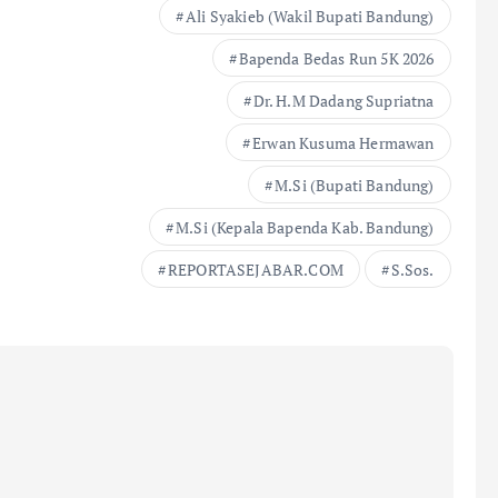
Ali Syakieb (Wakil Bupati Bandung)
Bapenda Bedas Run 5K 2026
Dr. H.M Dadang Supriatna
Erwan Kusuma Hermawan
M.Si (Bupati Bandung)
M.Si (Kepala Bapenda Kab. Bandung)
REPORTASEJABAR.COM
S.Sos.