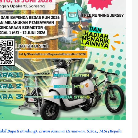
Wakil Bupati Bandung), Erwan Kusuma Hermawan, S.Sos., M.Si (Kepala