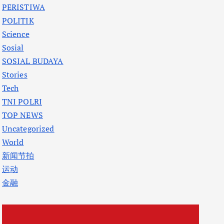
PERISTIWA
POLITIK
Science
Sosial
SOSIAL BUDAYA
Stories
Tech
TNI POLRI
TOP NEWS
Uncategorized
World
新闻节拍
运动
金融