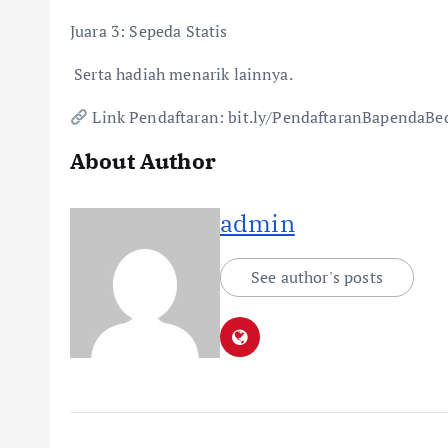
Juara 3: Sepeda Statis
Serta hadiah menarik lainnya.
Link Pendaftaran: bit.ly/PendaftaranBapendaB
About Author
admin
See author's posts