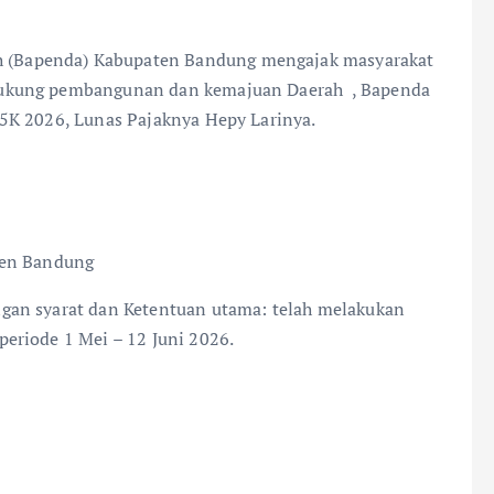
 (Bapenda) Kabupaten Bandung mengajak masyarakat
dukung pembangunan dan kemajuan Daerah , Bapenda
5K 2026, Lunas Pajaknya Hepy Larinya.
en Bandung
an syarat dan Ketentuan utama: telah melakukan
eriode 1 Mei – 12 Juni 2026.