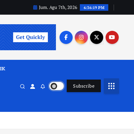
Jum. Agu 7th, 2026
6:36:21 PM
IK
Subscribe