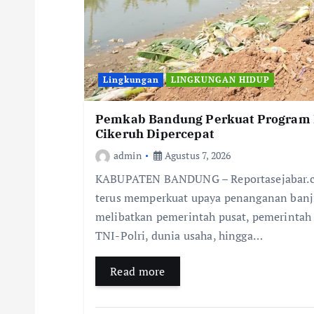
Lingkungan
LINGKUNGAN HIDUP
Pemkab Bandung Perkuat Program P
Cikeruh Dipercepat
admin
Agustus 7, 2026
KABUPATEN BANDUNG – Reportasejabar.c
terus memperkuat upaya penanganan banji
melibatkan pemerintah pusat, pemerintah 
TNI-Polri, dunia usaha, hingga…
Read more