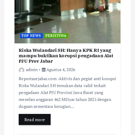
TOP NEWS
PERISTIWA
Riska Wulandari SH: Hanya KPK RI yang
mampu buktikan korupsi pengadaan Alat
PJU Prov Jabar
admin
Agustus 4, 2026
Reportasejabar.com -Aktivis dan pegiat anti korupsi
Riska Wulandari SH temukan data valid terkait
pengadaan Alat PJU Provinsi Jawa Barat yang
menelan anggaran 462 Miliyar tahun 2025 dengan
dugaan sementara kerugian…
Read more