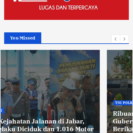
You Missed
TNI POLRI
Ribuan Knalpot Brong Disita Polisi,
Gubernur Jabar Kang Dedi Bakal
Berikan Kompensasi Knalpot