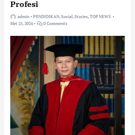
Profesi
admin
PENDIDIKAN
,
Sosial
,
Stories
,
TOP NEWS
Mei 25, 2026
0 Comments