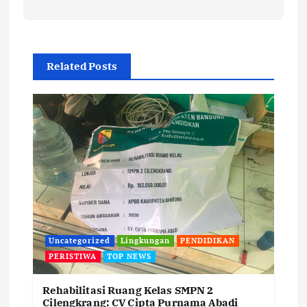
Related Posts
Uncategorized
Lingkungan
PENDIDIKAN
PERISTIWA
TOP NEWS
Rehabilitasi Ruang Kelas SMPN 2
Cilengkrang: CV Cipta Purnama Abadi