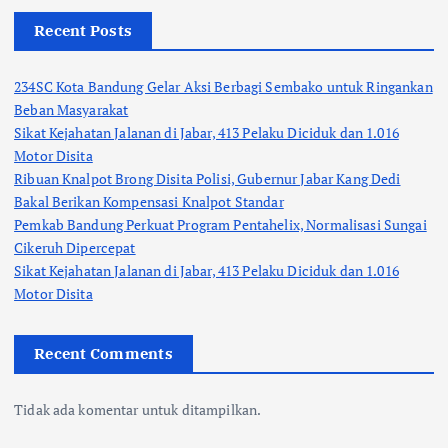
Recent Posts
234SC Kota Bandung Gelar Aksi Berbagi Sembako untuk Ringankan
Beban Masyarakat
Sikat Kejahatan Jalanan di Jabar, 413 Pelaku Diciduk dan 1.016
Motor Disita
Ribuan Knalpot Brong Disita Polisi, Gubernur Jabar Kang Dedi
Bakal Berikan Kompensasi Knalpot Standar
Pemkab Bandung Perkuat Program Pentahelix, Normalisasi Sungai
Cikeruh Dipercepat
Sikat Kejahatan Jalanan di Jabar, 413 Pelaku Diciduk dan 1.016
Motor Disita
Recent Comments
Tidak ada komentar untuk ditampilkan.