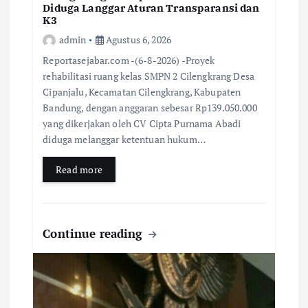
Diduga Langgar Aturan Transparansi dan
K3
admin
Agustus 6, 2026
Reportasejabar.com -(6-8-2026) -Proyek
rehabilitasi ruang kelas SMPN 2 Cilengkrang Desa
Cipanjalu, Kecamatan Cilengkrang, Kabupaten
Bandung, dengan anggaran sebesar Rp139.050.000
yang dikerjakan oleh CV Cipta Purnama Abadi
diduga melanggar ketentuan hukum…
Read more
Continue reading