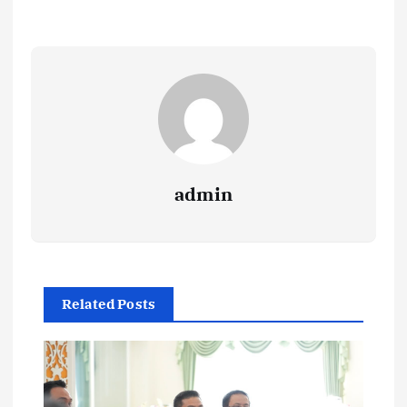
admin
Related Posts