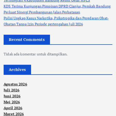
Terintegrasi 4 Kabupaten Bandung Resmi Gelar MPLS
KDS Terima Kunjungan Pimpinan DPRD Cianjur, Pemkab Bandung
Perkuat Sinergi Pembangunan Jalan Perbatasan
Polisi Ungkap Kasus Narkotika, Psikotropika dan Peredaran Obat-
Obatan Tanpa Izin Periode pertengahan Juli 2026
Recent Comments
Tidak ada komentar untuk ditampilkan.
Archives
Agustus 2026
Juli 2026
Juni 2026
Mei 2026
April 2026
Maret 2026