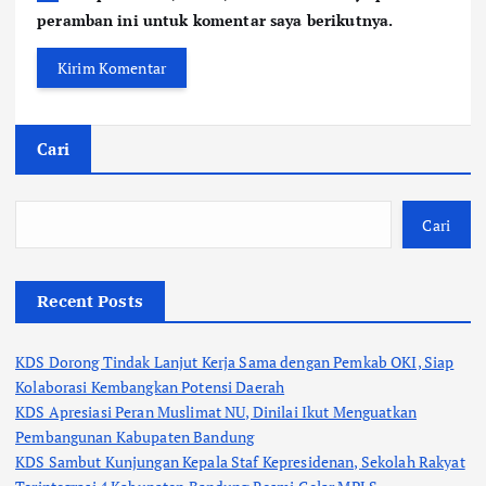
peramban ini untuk komentar saya berikutnya.
Cari
Cari
Recent Posts
KDS Dorong Tindak Lanjut Kerja Sama dengan Pemkab OKI, Siap
Kolaborasi Kembangkan Potensi Daerah
KDS Apresiasi Peran Muslimat NU, Dinilai Ikut Menguatkan
Pembangunan Kabupaten Bandung
KDS Sambut Kunjungan Kepala Staf Kepresidenan, Sekolah Rakyat