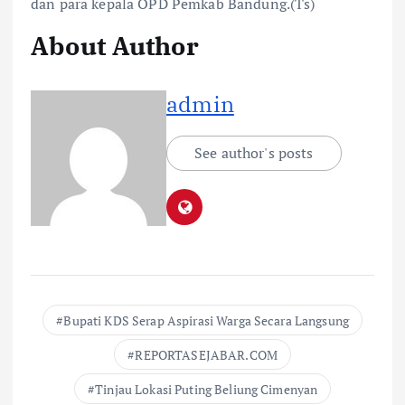
dan para kepala OPD Pemkab Bandung.(Ts)
About Author
admin
See author's posts
Bupati KDS Serap Aspirasi Warga Secara Langsung
REPORTASEJABAR.COM
Tinjau Lokasi Puting Beliung Cimenyan