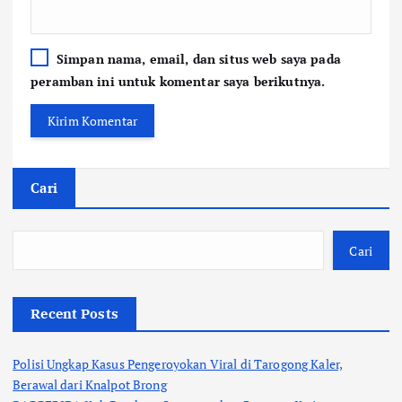
Simpan nama, email, dan situs web saya pada
peramban ini untuk komentar saya berikutnya.
Cari
Cari
Recent Posts
Polisi Ungkap Kasus Pengeroyokan Viral di Tarogong Kaler,
Berawal dari Knalpot Brong