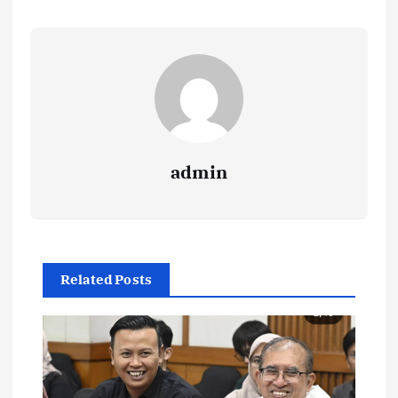
admin
Related Posts