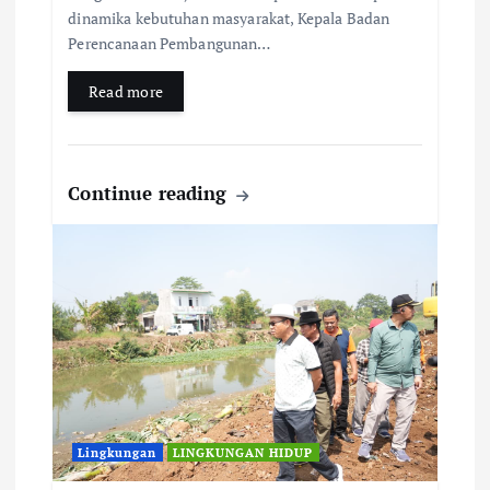
dinamika kebutuhan masyarakat, Kepala Badan
Perencanaan Pembangunan…
Read more
Continue reading
Lingkungan
LINGKUNGAN HIDUP