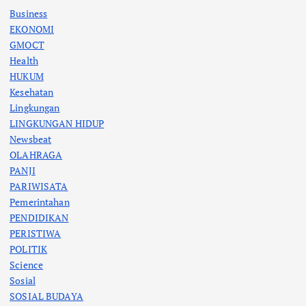
Business
EKONOMI
GMOCT
Health
HUKUM
Kesehatan
Lingkungan
LINGKUNGAN HIDUP
Newsbeat
OLAHRAGA
PANJI
PARIWISATA
Pemerintahan
PENDIDIKAN
PERISTIWA
POLITIK
Science
Sosial
SOSIAL BUDAYA