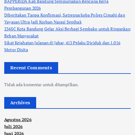
BAPPERIDA Kab Bandung Sempurnakan Rencana Kerja
Pembangunan 2026
Diberitakan Tanpa Konfirmasi, Satresnarkoba Polres Cimahi dan
Yayasan Ultra Jadi Korban Narasi Sepihak
234SC Kota Bandung Gelar Aksi Berbagi Sembako untuk Ringankan
Beban Masyarakat
Sikat Kejahatan Jalanan di Jabar, 413 Pelaku Diciduk dan 1.016
Motor Disita
Recent Comments
Tidak ada komentar untuk ditampilkan.
Archives
Agustus 2026
Juli 2026
Juni 2026