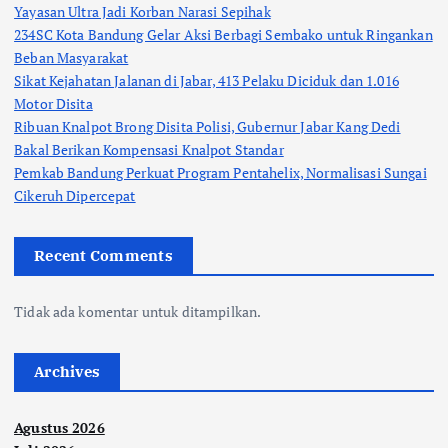
Yayasan Ultra Jadi Korban Narasi Sepihak
234SC Kota Bandung Gelar Aksi Berbagi Sembako untuk Ringankan
Beban Masyarakat
Sikat Kejahatan Jalanan di Jabar, 413 Pelaku Diciduk dan 1.016
Motor Disita
Ribuan Knalpot Brong Disita Polisi, Gubernur Jabar Kang Dedi
Bakal Berikan Kompensasi Knalpot Standar
Pemkab Bandung Perkuat Program Pentahelix, Normalisasi Sungai
Cikeruh Dipercepat
Recent Comments
Tidak ada komentar untuk ditampilkan.
Archives
Agustus 2026