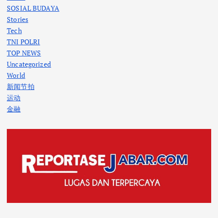
SOSIAL BUDAYA
Stories
Tech
TNI POLRI
TOP NEWS
Uncategorized
World
新闻节拍
运动
金融