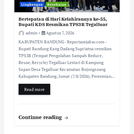
Lingkungan
Kesehatan
Bertepatan di Hari Kelahirannya ke-55,
Bupati KDS Resmikan TPS3R Tegalluar
admin
Agustus 7, 2026
KABUPATEN BANDUNG- Reportasejabar.com -
Bupati Bandung Kang Dadang Supriatna resmikan
TPS3R (Tempat Pengolahan Sampah Reduce,
Reuse, Recycle) Tegalluar Lestari di Kampung
Sapan Desa Tegalluar Kecamatan Bojongsoang
Kabupaten Bandung, Jumat (7/8/2026). Peresmian…
Read more
Continue reading