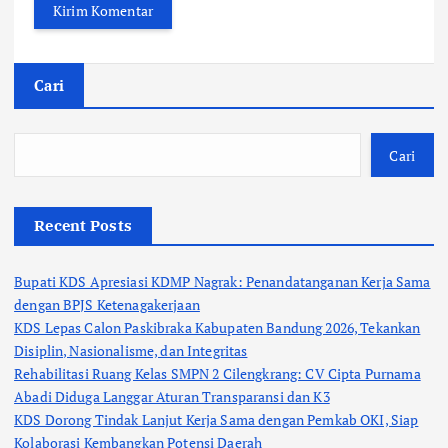
Cari
Cari
Recent Posts
Bupati KDS Apresiasi KDMP Nagrak: Penandatanganan Kerja Sama
dengan BPJS Ketenagakerjaan
KDS Lepas Calon Paskibraka Kabupaten Bandung 2026, Tekankan
Disiplin, Nasionalisme, dan Integritas
Rehabilitasi Ruang Kelas SMPN 2 Cilengkrang: CV Cipta Purnama
Abadi Diduga Langgar Aturan Transparansi dan K3
KDS Dorong Tindak Lanjut Kerja Sama dengan Pemkab OKI, Siap
Kolaborasi Kembangkan Potensi Daerah