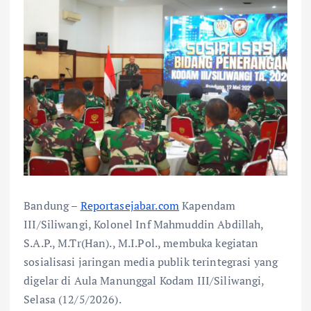
Bandung –
Reportasejabar.com
Kapendam
III/Siliwangi, Kolonel Inf Mahmuddin Abdillah,
S.A.P., M.Tr(Han)., M.I.Pol., membuka kegiatan
sosialisasi jaringan media publik terintegrasi yang
digelar di Aula Manunggal Kodam III/Siliwangi,
Selasa (12/5/2026).