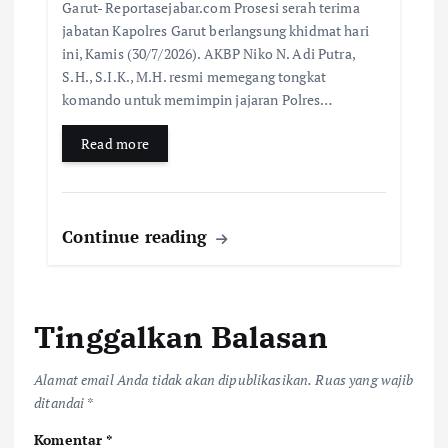
Garut- Reportasejabar.com Prosesi serah terima
jabatan Kapolres Garut berlangsung khidmat hari
ini, Kamis (30/7/2026). AKBP Niko N. Adi Putra,
S.H., S.I.K., M.H. resmi memegang tongkat
komando untuk memimpin jajaran Polres…
Read more
Continue reading
Tinggalkan Balasan
Alamat email Anda tidak akan dipublikasikan.
Ruas yang wajib
ditandai
*
Komentar
*