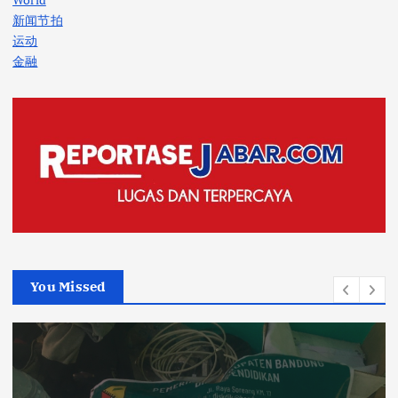
新闻节拍
运动
金融
You Missed