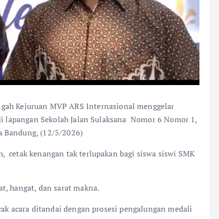
gah Kejuruan MVP ARS Internasional menggelar
 di lapangan Sekolah Jalan Sulaksana Nomor 6 Nomor 1,
a Bandung, (12/5/2026)
 cetak kenangan tak terlupakan bagi siswa siswi SMK
t, hangat, dan sarat makna.
ncak acara ditandai dengan prosesi pengalungan medali