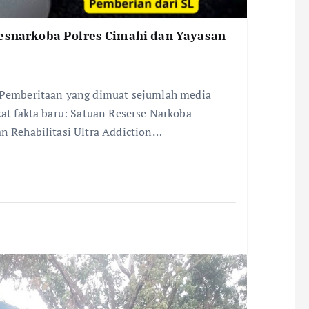
resnarkoba Polres Cimahi dan Yayasan
emberitaan yang dimuat sejumlah media
kat fakta baru: Satuan Reserse Narkoba
an Rehabilitasi Ultra Addiction…