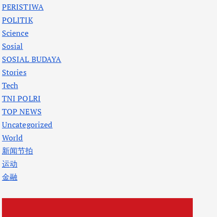
PERISTIWA
POLITIK
Science
Sosial
SOSIAL BUDAYA
Stories
Tech
TNI POLRI
TOP NEWS
Uncategorized
World
新闻节拍
运动
金融