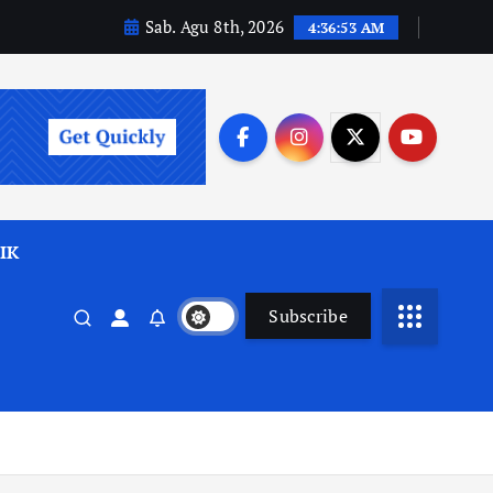
Sab. Agu 8th, 2026
4:36:55 AM
IK
Subscribe