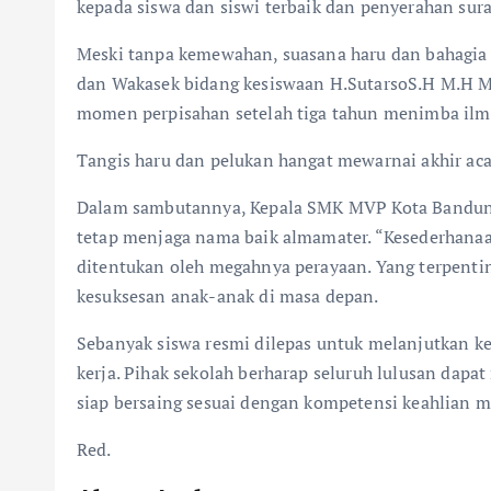
kepada siswa dan siswi terbaik dan penyerahan sura
Meski tanpa kemewahan, suasana haru dan bahagia t
dan Wakasek bidang kesiswaan H.SutarsoS.H M.H M.M
momen perpisahan setelah tiga tahun menimba ilm
Tangis haru dan pelukan hangat mewarnai akhir aca
Dalam sambutannya, Kepala SMK MVP Kota Bandung
tetap menjaga nama baik almamater. “Kesederhanaa
ditentukan oleh megahnya perayaan. Yang terpenti
kesuksesan anak-anak di masa depan.
Sebanyak siswa resmi dilepas untuk melanjutkan ke
kerja. Pihak sekolah berharap seluruh lulusan dapat
siap bersaing sesuai dengan kompetensi keahlian m
Red.