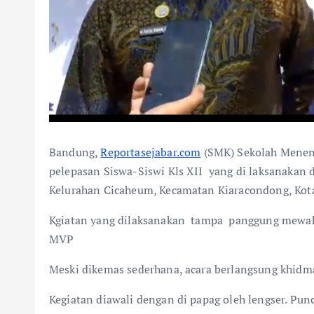
Bandung,
Reportasejabar.com
(SMK) Sekolah Menen
pelepasan Siswa-Siswi Kls XII yang di laksanakan
Kelurahan Cicaheum, Kecamatan Kiaracondong, Kot
Kgiatan yang dilaksanakan tampa panggung mewah,
MVP
Meski dikemas sederhana, acara berlangsung khidma
Kegiatan diawali dengan di papag oleh lengser. Pu