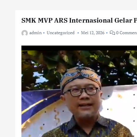
SMK MVP ARS Internasional Gelar P
admin
Uncategorized
Mei 12, 2026
0 Commen