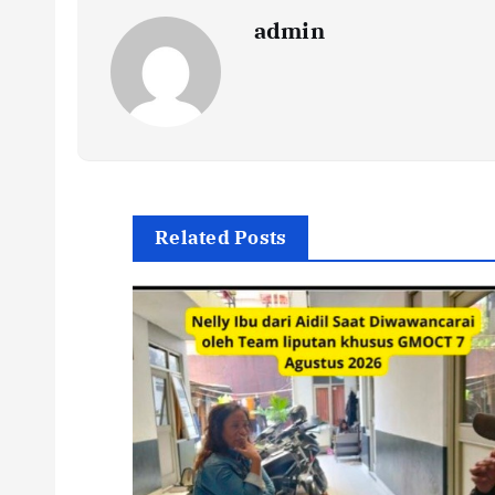
admin
Related Posts