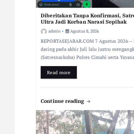
Diberitakan Tanpa Konfirmasi, Sat
Ultra Jadi Korban Narasi Sepihak
admin
Agustus 8, 2026
REPORTASEJABAR.COM 7 Agustus 2026 – P
daring pada akhir Juli lalu justru mengang
(Satresnarkoba) Polres Cimahi serta Yayas
Read more
Continue reading