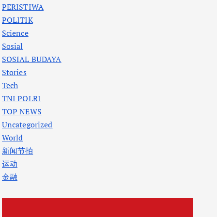
PERISTIWA
POLITIK
Science
Sosial
SOSIAL BUDAYA
Stories
Tech
TNI POLRI
TOP NEWS
Uncategorized
World
新闻节拍
运动
金融