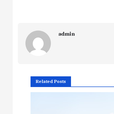
admin
Related Posts