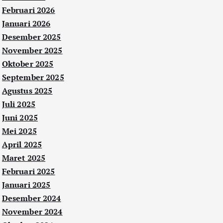
Februari 2026
Januari 2026
Desember 2025
November 2025
Oktober 2025
September 2025
Agustus 2025
Juli 2025
Juni 2025
Mei 2025
April 2025
Maret 2025
Februari 2025
Januari 2025
Desember 2024
November 2024