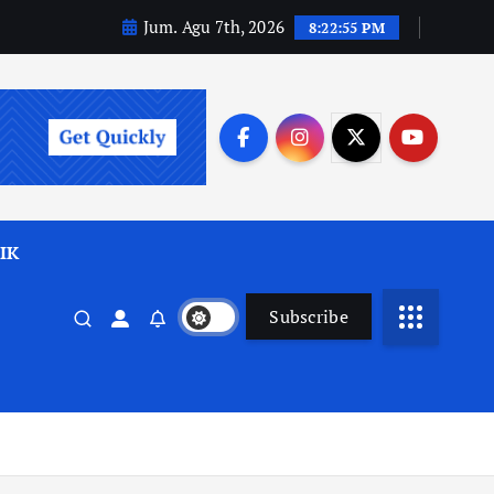
Jum. Agu 7th, 2026
8:22:56 PM
IK
Subscribe