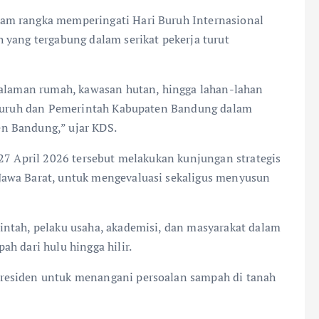
am rangka memperingati Hari Buruh Internasional
 yang tergabung dalam serikat pekerja turut
halaman rumah, kawasan hutan, hingga lahan-lahan
a buruh dan Pemerintah Kabupaten Bandung dalam
n Bandung,” ujar KDS.
 27 April 2026 tersebut melakukan kunjungan strategis
Jawa Barat, untuk mengevaluasi sekaligus menyusun
intah, pelaku usaha, akademisi, dan masyarakat dalam
h dari hulu hingga hilir.
residen untuk menangani persoalan sampah di tanah