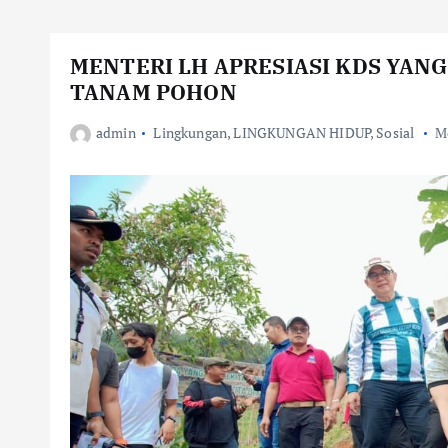
MENTERI LH APRESIASI KDS YAN
TANAM POHON
admin
Lingkungan
,
LINGKUNGAN HIDUP
,
Sosial
Me