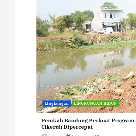
Lingkungan
LINGKUNGAN HIDUP
Pemkab Bandung Perkuat Program P
Cikeruh Dipercepat