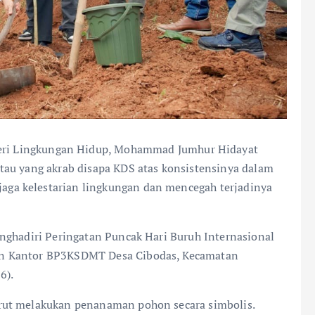
ri Lingkungan Hidup, Mohammad Jumhur Hidayat
tau yang akrab disapa KDS atas konsistensinya dalam
ga kelestarian lingkungan dan mencegah terjadinya
nghadiri Peringatan Puncak Hari Buruh Internasional
an Kantor BP3KSDMT Desa Cibodas, Kecamatan
6).
rut melakukan penanaman pohon secara simbolis.