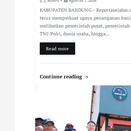
admin
Agustus 7, 2026
KABUPATEN BANDUNG – Reportasejabar.c
terus memperkuat upaya penanganan banji
melibatkan pemerintah pusat, pemerintah 
TNI-Polri, dunia usaha, hingga…
Read more
Continue reading