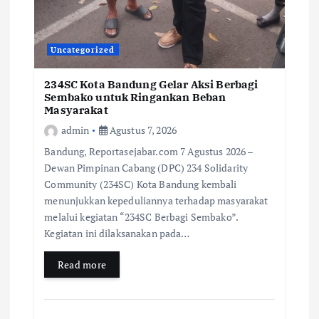
Uncategorized
234SC Kota Bandung Gelar Aksi Berbagi
Sembako untuk Ringankan Beban
Masyarakat
admin
Agustus 7, 2026
Bandung, Reportasejabar.com 7 Agustus 2026 –
Dewan Pimpinan Cabang (DPC) 234 Solidarity
Community (234SC) Kota Bandung kembali
menunjukkan kepeduliannya terhadap masyarakat
melalui kegiatan “234SC Berbagi Sembako”.
Kegiatan ini dilaksanakan pada…
Read more