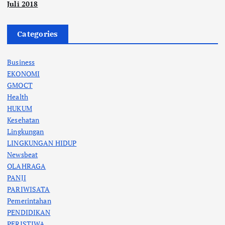
Juli 2018
Categories
Business
EKONOMI
GMOCT
Health
HUKUM
Kesehatan
Lingkungan
LINGKUNGAN HIDUP
Newsbeat
OLAHRAGA
PANJI
PARIWISATA
Pemerintahan
PENDIDIKAN
PERISTIWA