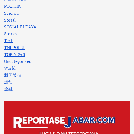
POLITIK
Science
Sosial
SOSIAL BUDAYA
Stories
Tech
TNI POLRI
TOP NEWS
Uncategorized
World
新闻节拍
运动
金融