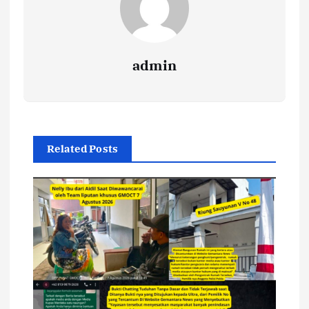
admin
Related Posts