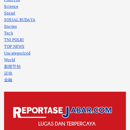
Science
Sosial
SOSIAL BUDAYA
Stories
Tech
TNI POLRI
TOP NEWS
Uncategorized
World
新闻节拍
运动
金融