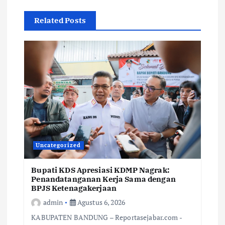
Related Posts
Uncategorized
Bupati KDS Apresiasi KDMP Nagrak:
Penandatanganan Kerja Sama dengan
BPJS Ketenagakerjaan
admin
Agustus 6, 2026
KABUPATEN BANDUNG – Reportasejabar.com -