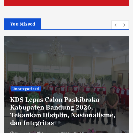
You Missed
Uncategorized
Rehabilitasi Ruang Kelas SMPN 2
Cilengkrang: CV Cipta Purnama
Abadi Diduga Langgar Aturan
Transparansi dan K3