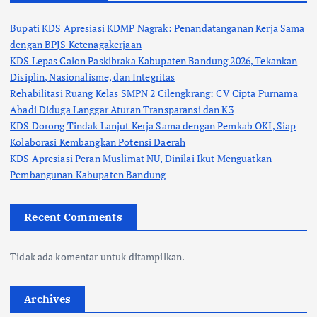
Bupati KDS Apresiasi KDMP Nagrak: Penandatanganan Kerja Sama
dengan BPJS Ketenagakerjaan
KDS Lepas Calon Paskibraka Kabupaten Bandung 2026, Tekankan
Disiplin, Nasionalisme, dan Integritas
Rehabilitasi Ruang Kelas SMPN 2 Cilengkrang: CV Cipta Purnama
Abadi Diduga Langgar Aturan Transparansi dan K3
KDS Dorong Tindak Lanjut Kerja Sama dengan Pemkab OKI, Siap
Kolaborasi Kembangkan Potensi Daerah
KDS Apresiasi Peran Muslimat NU, Dinilai Ikut Menguatkan
Pembangunan Kabupaten Bandung
Recent Comments
Tidak ada komentar untuk ditampilkan.
Archives