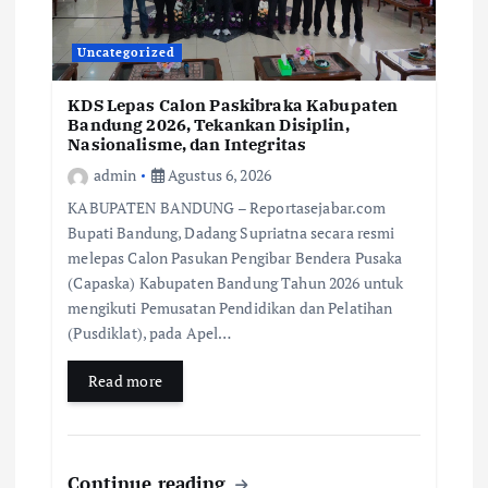
Uncategorized
KDS Lepas Calon Paskibraka Kabupaten
Bandung 2026, Tekankan Disiplin,
Nasionalisme, dan Integritas
admin
Agustus 6, 2026
KABUPATEN BANDUNG – Reportasejabar.com
Bupati Bandung, Dadang Supriatna secara resmi
melepas Calon Pasukan Pengibar Bendera Pusaka
(Capaska) Kabupaten Bandung Tahun 2026 untuk
mengikuti Pemusatan Pendidikan dan Pelatihan
(Pusdiklat), pada Apel…
Read more
Continue reading