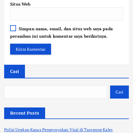
Situs Web
Simpan nama, email, dan situs web saya pada
peramban ini untuk komentar saya berikutnya.
Cari
Cari
Recent Posts
Polisi Ungkap Kasus Pengeroyokan Viral di Tarogong Kaler,