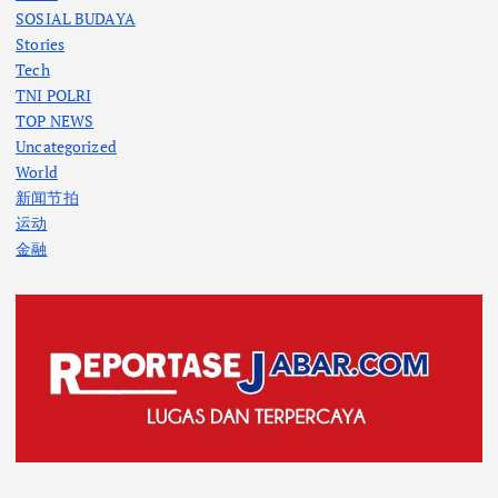
SOSIAL BUDAYA
Stories
Tech
TNI POLRI
TOP NEWS
Uncategorized
World
新闻节拍
运动
金融