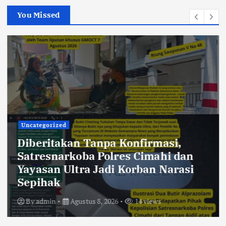
You Missed
Uncategorized
Diberitakan Tanpa Konfirmasi,
Satresnarkoba Polres Cimahi dan
Yayasan Ultra Jadi Korban Narasi
Sepihak
By
admin
Agustus 8, 2026
14 views