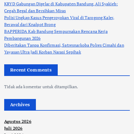
KRYD Gabungan Digelar di Kabupaten Bandung, Ali Syakieb:
Cegah Begal dan Bersihkan Miras
Polisi Ungkap Kasus Pengeroyokan Viral di Tarogong Kaler,
Berawal dari Knalpot Brong
BAPPERIDA Kab Bandung Sempurnakan Rencana Kerja
Pembangunan 2026
Diberitakan Tanpa Konfirmasi, Satresnarkoba Polres Cimahi dan
Yayasan Ultra Jadi Korban Narasi Sepihak
Recent Comments
Tidak ada komentar untuk ditampilkan.
Archives
Agustus 2026
Juli 2026