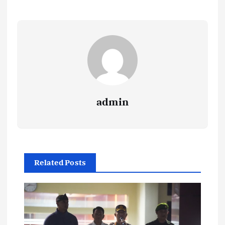
admin
Related Posts