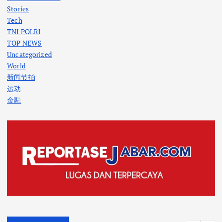
Stories
Tech
TNI POLRI
TOP NEWS
Uncategorized
World
新闻节拍
运动
金融