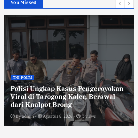
You Missed
Lingkungan
Pemerintahan
BAPPERIDA Kab Bandung
Sempurnakan Rencana Kerja
Pembangunan 2026
By
admin
Agustus 8, 2026
16 views