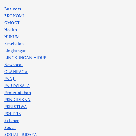
Business
EKONOMI
GMOCT
Health
HUKUM
Kesehatan
Lingkungan
LINGKUNGAN HIDUP
Newsbeat
OLAHRAGA
PANJI
PARIWISATA
Pemerintahan
PENDIDIKAN
PERISTIWA
POLITIK
Science
Sosial
SOSIAL BUDAYA