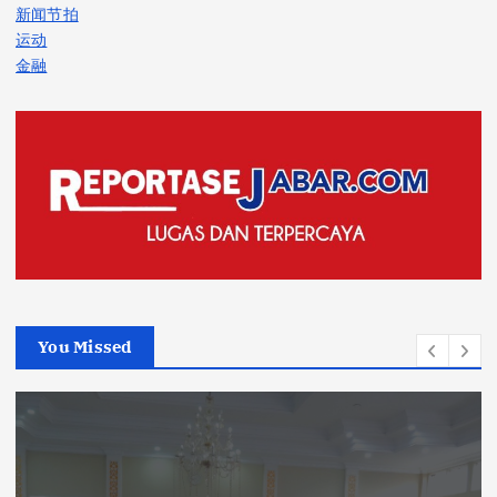
新闻节拍
运动
金融
You Missed