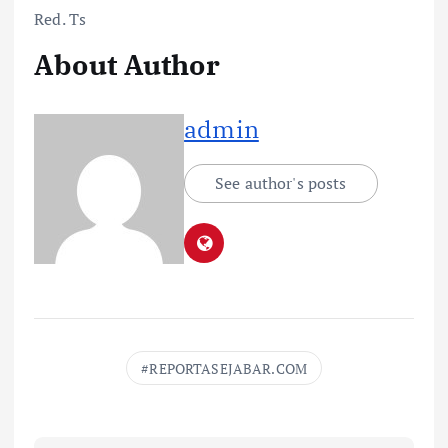
Red. Ts
About Author
admin
See author's posts
REPORTASEJABAR.COM