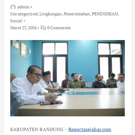
admin
Uncategorized
,
Lingkungan
,
Pemerintahan
,
PENDIDIKAN
,
Sosial
Maret 27, 2026
0 Comments
KABUPATEN BANDUNG –
Reportasejabar.com