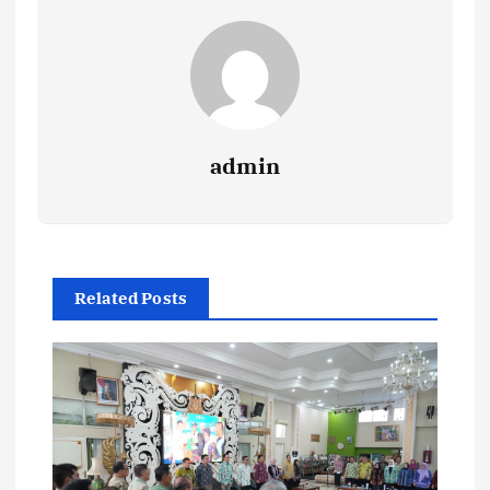
admin
Related Posts