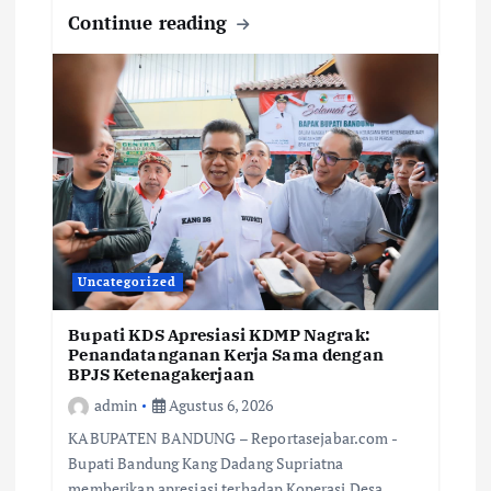
Continue reading
Uncategorized
Bupati KDS Apresiasi KDMP Nagrak:
Penandatanganan Kerja Sama dengan
BPJS Ketenagakerjaan
admin
Agustus 6, 2026
KABUPATEN BANDUNG – Reportasejabar.com -
Bupati Bandung Kang Dadang Supriatna
memberikan apresiasi terhadap Koperasi Desa