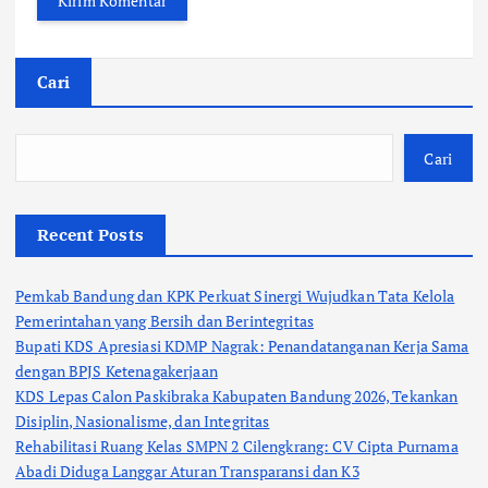
Cari
Cari
Recent Posts
Pemkab Bandung dan KPK Perkuat Sinergi Wujudkan Tata Kelola
Pemerintahan yang Bersih dan Berintegritas
Bupati KDS Apresiasi KDMP Nagrak: Penandatanganan Kerja Sama
dengan BPJS Ketenagakerjaan
KDS Lepas Calon Paskibraka Kabupaten Bandung 2026, Tekankan
Disiplin, Nasionalisme, dan Integritas
Rehabilitasi Ruang Kelas SMPN 2 Cilengkrang: CV Cipta Purnama
Abadi Diduga Langgar Aturan Transparansi dan K3