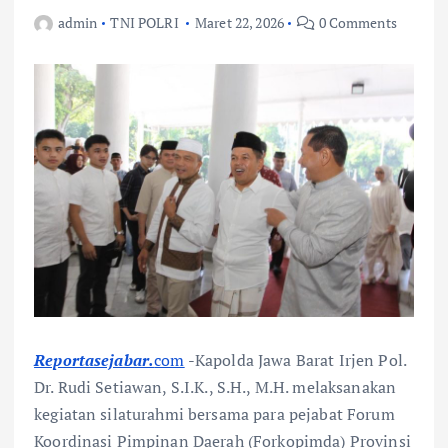
admin
TNI POLRI
Maret 22, 2026
0 Comments
Reportasejabar.
com
-Kapolda Jawa Barat Irjen Pol.
Dr. Rudi Setiawan, S.I.K., S.H., M.H. melaksanakan
kegiatan silaturahmi bersama para pejabat Forum
Koordinasi Pimpinan Daerah (Forkopimda) Provinsi