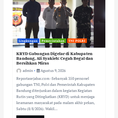
Lingkungan
Pemerintahan
TNI POLRI
KRYD Gabungan Digelar di Kabupaten
Bandung, Ali Syakieb: Cegah Begal dan
Bersihkan Miras
admin
Agustus 9, 2026
Reportasejabar.com -Sebanyak 350 personel
gabungan TNI, Polri dan Pemerintah Kabupaten
Bandung diterjunkan dalam kegiatan Kegiatan
Rutin yang Ditingkatkan (KRYD) untuk menjaga
keamanan masyarakat pada malam akhir pekan,
Sabtu (8/8/2026). Wakil…