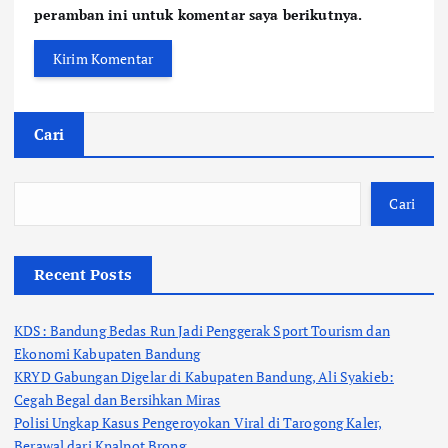
peramban ini untuk komentar saya berikutnya.
Cari
Cari
Recent Posts
KDS: Bandung Bedas Run Jadi Penggerak Sport Tourism dan
Ekonomi Kabupaten Bandung
KRYD Gabungan Digelar di Kabupaten Bandung, Ali Syakieb:
Cegah Begal dan Bersihkan Miras
Polisi Ungkap Kasus Pengeroyokan Viral di Tarogong Kaler,
Berawal dari Knalpot Brong