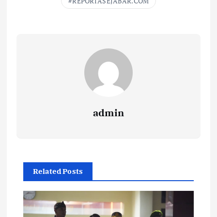
REPORTASEJABAR.COM
admin
Related Posts