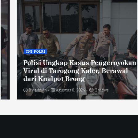
TNI POLRI
Polisi Ungkap Kasus Pengeroyokan
Viral di Tarogong Kaler, Berawal
dari Knalpot Brong
By
admin
Agustus 8, 2026
2 views