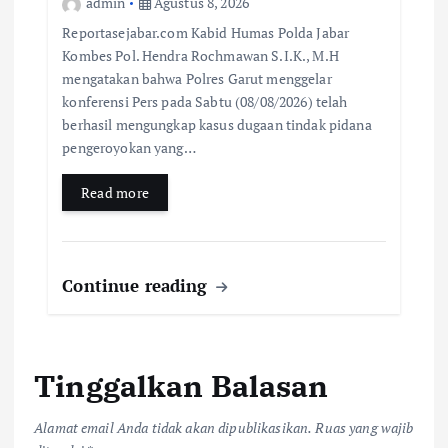
admin
Agustus 8, 2026
Reportasejabar.com Kabid Humas Polda Jabar
Kombes Pol. Hendra Rochmawan S.I.K., M.H
mengatakan bahwa Polres Garut menggelar
konferensi Pers pada Sabtu (08/08/2026) telah
berhasil mengungkap kasus dugaan tindak pidana
pengeroyokan yang…
Read more
Continue reading
Tinggalkan Balasan
Alamat email Anda tidak akan dipublikasikan.
Ruas yang wajib