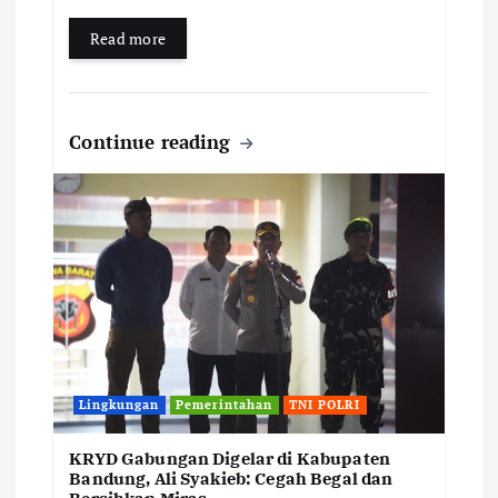
Read more
Continue reading
Lingkungan
Pemerintahan
TNI POLRI
KRYD Gabungan Digelar di Kabupaten
Bandung, Ali Syakieb: Cegah Begal dan