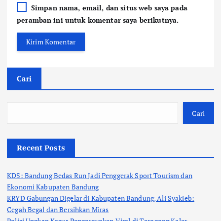
Simpan nama, email, dan situs web saya pada
peramban ini untuk komentar saya berikutnya.
Cari
Cari
Recent Posts
KDS: Bandung Bedas Run Jadi Penggerak Sport Tourism dan
Ekonomi Kabupaten Bandung
KRYD Gabungan Digelar di Kabupaten Bandung, Ali Syakieb:
Cegah Begal dan Bersihkan Miras
Polisi Ungkap Kasus Pengeroyokan Viral di Tarogong Kaler,