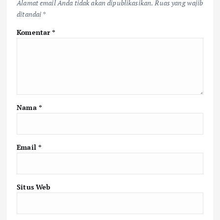
Alamat email Anda tidak akan dipublikasikan.
Ruas yang wajib
ditandai
*
Komentar
*
Nama
*
Email
*
Situs Web