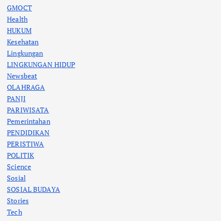
GMOCT
Health
HUKUM
Kesehatan
Lingkungan
LINGKUNGAN HIDUP
Newsbeat
OLAHRAGA
PANJI
PARIWISATA
Pemerintahan
PENDIDIKAN
PERISTIWA
POLITIK
Science
Sosial
SOSIAL BUDAYA
Stories
Tech