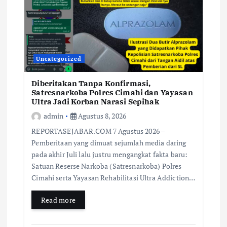
Uncategorized
Diberitakan Tanpa Konfirmasi,
Satresnarkoba Polres Cimahi dan Yayasan
Ultra Jadi Korban Narasi Sepihak
admin
Agustus 8, 2026
REPORTASEJABAR.COM 7 Agustus 2026 –
Pemberitaan yang dimuat sejumlah media daring
pada akhir Juli lalu justru mengangkat fakta baru:
Satuan Reserse Narkoba (Satresnarkoba) Polres
Cimahi serta Yayasan Rehabilitasi Ultra Addiction…
Read more