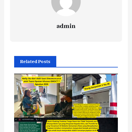
admin
Related Posts