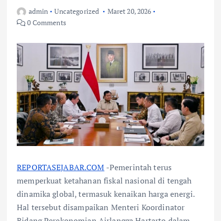
admin
Uncategorized
Maret 20, 2026
0 Comments
REPORTASEJABAR.COM
-Pemerintah terus
memperkuat ketahanan fiskal nasional di tengah
dinamika global, termasuk kenaikan harga energi.
Hal tersebut disampaikan Menteri Koordinator
Bidang Perekonomian Airlangga Hartarto dalam