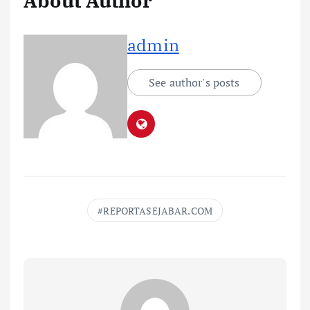
About Author
admin
See author's posts
REPORTASEJABAR.COM