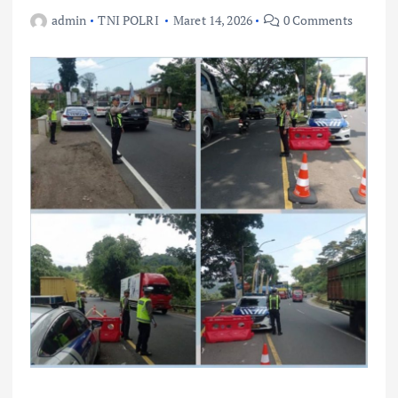
admin
TNI POLRI
Maret 14, 2026
0 Comments