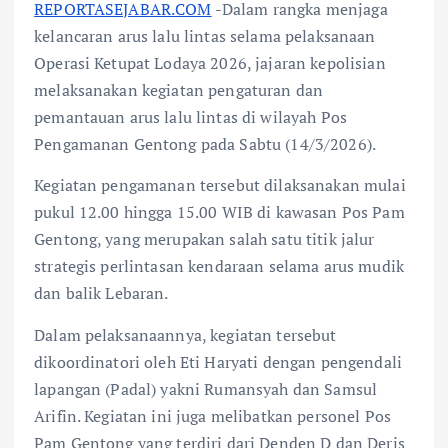
REPORTASEJABAR.COM
-Dalam rangka menjaga
kelancaran arus lalu lintas selama pelaksanaan
Operasi Ketupat Lodaya 2026, jajaran kepolisian
melaksanakan kegiatan pengaturan dan
pemantauan arus lalu lintas di wilayah Pos
Pengamanan Gentong pada Sabtu (14/3/2026).
Kegiatan pengamanan tersebut dilaksanakan mulai
pukul 12.00 hingga 15.00 WIB di kawasan Pos Pam
Gentong, yang merupakan salah satu titik jalur
strategis perlintasan kendaraan selama arus mudik
dan balik Lebaran.
Dalam pelaksanaannya, kegiatan tersebut
dikoordinatori oleh Eti Haryati dengan pengendali
lapangan (Padal) yakni Rumansyah dan Samsul
Arifin. Kegiatan ini juga melibatkan personel Pos
Pam Gentong yang terdiri dari Denden D dan Deris