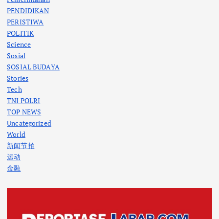
PENDIDIKAN
PERISTIWA
POLITIK
Science
Sosial
SOSIAL BUDAYA
Stories
Tech
TNI POLRI
TOP NEWS
Uncategorized
World
新闻节拍
运动
金融