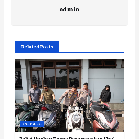
admin
Related Posts
TNI POLRI
Polisi Ungkap Kasus Pengeroyokan Viral