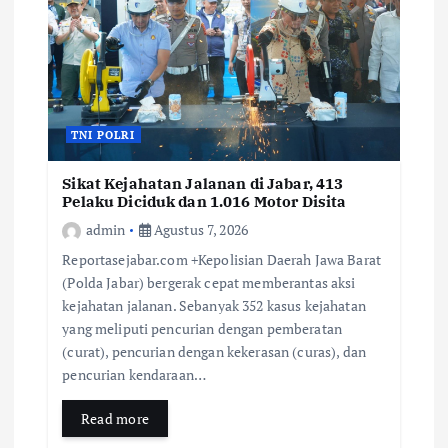
TNI POLRI
Sikat Kejahatan Jalanan di Jabar, 413
Pelaku Diciduk dan 1.016 Motor Disita
admin
Agustus 7, 2026
Reportasejabar.com +Kepolisian Daerah Jawa Barat
(Polda Jabar) bergerak cepat memberantas aksi
kejahatan jalanan. Sebanyak 352 kasus kejahatan
yang meliputi pencurian dengan pemberatan
(curat), pencurian dengan kekerasan (curas), dan
pencurian kendaraan…
Read more