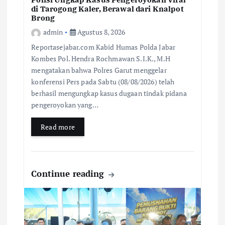
di Tarogong Kaler, Berawal dari Knalpot
Brong
admin
Agustus 8, 2026
Reportasejabar.com Kabid Humas Polda Jabar
Kombes Pol. Hendra Rochmawan S.I.K., M.H
mengatakan bahwa Polres Garut menggelar
konferensi Pers pada Sabtu (08/08/2026) telah
berhasil mengungkap kasus dugaan tindak pidana
pengeroyokan yang…
Read more
Continue reading