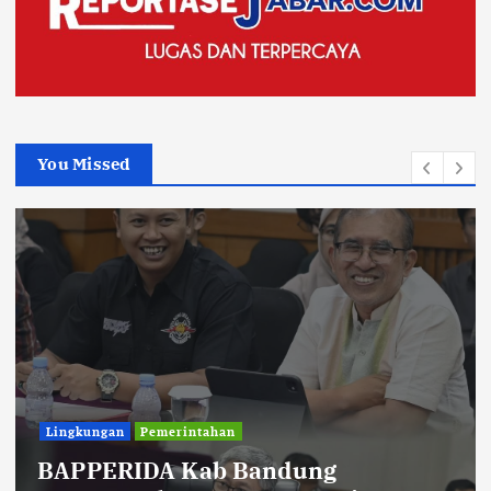
You Missed
Uncategorized
Diberitakan Tanpa Konfirmasi,
Satresnarkoba Polres Cimahi dan