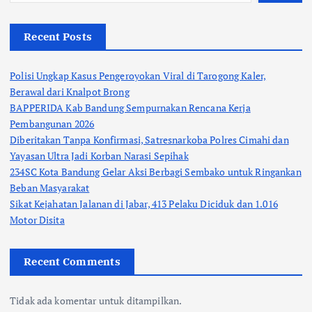
Recent Posts
Polisi Ungkap Kasus Pengeroyokan Viral di Tarogong Kaler,
Berawal dari Knalpot Brong
BAPPERIDA Kab Bandung Sempurnakan Rencana Kerja
Pembangunan 2026
Diberitakan Tanpa Konfirmasi, Satresnarkoba Polres Cimahi dan
Yayasan Ultra Jadi Korban Narasi Sepihak
234SC Kota Bandung Gelar Aksi Berbagi Sembako untuk Ringankan
Beban Masyarakat
Sikat Kejahatan Jalanan di Jabar, 413 Pelaku Diciduk dan 1.016
Motor Disita
Recent Comments
Tidak ada komentar untuk ditampilkan.