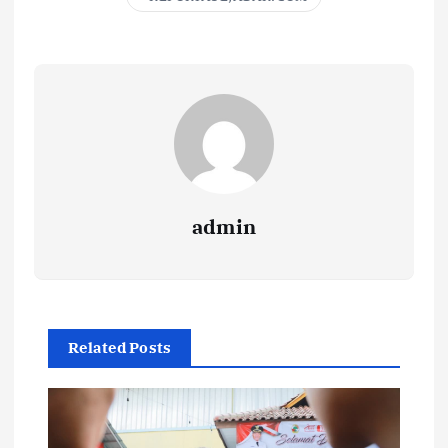
admin
Related Posts