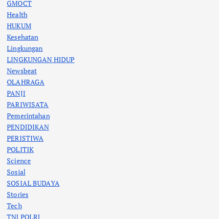
GMOCT
Health
HUKUM
Kesehatan
Lingkungan
LINGKUNGAN HIDUP
Newsbeat
OLAHRAGA
PANJI
PARIWISATA
Pemerintahan
PENDIDIKAN
PERISTIWA
POLITIK
Science
Sosial
SOSIAL BUDAYA
Stories
Tech
TNI POLRI