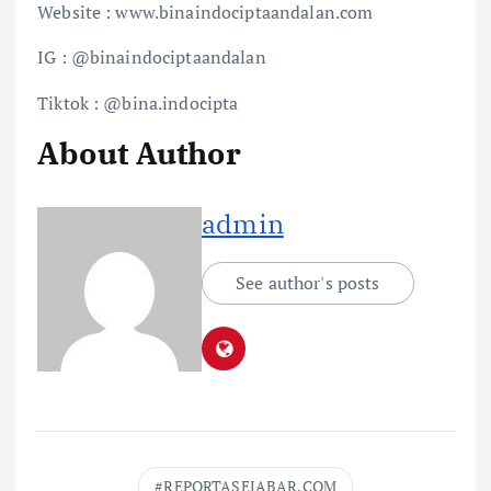
Website : www.binaindociptaandalan.com
IG : @binaindociptaandalan
Tiktok : @bina.indocipta
About Author
admin
See author's posts
REPORTASEJABAR.COM