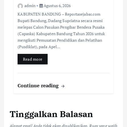
admin
Agustus 6, 2026
KABUPATEN BANDUNG – Reportasejabar.com
Bupati Bandung, Dadang Supriatna secara resmi
melepas Calon Pasukan Pengibar Bendera Pusaka
(Capaska) Kabupaten Bandung Tahun 2026 untuk
mengikuti Pemusatan Pendidikan dan Pelatihan
(Pusdiklat), pada Apel…
Read more
Continue reading
Tinggalkan Balasan
Alamat email Anda tidak akan dipublikasikan.
Ruas yang wajib