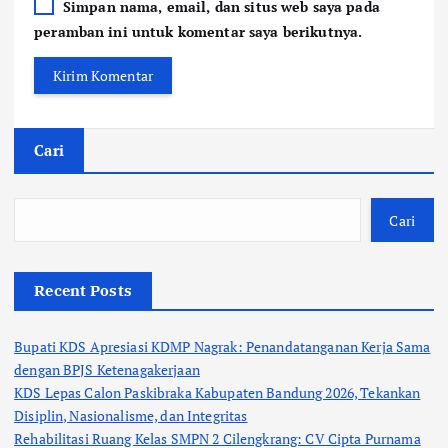
Simpan nama, email, dan situs web saya pada
peramban ini untuk komentar saya berikutnya.
Cari
Cari
Recent Posts
Bupati KDS Apresiasi KDMP Nagrak: Penandatanganan Kerja Sama
dengan BPJS Ketenagakerjaan
KDS Lepas Calon Paskibraka Kabupaten Bandung 2026, Tekankan
Disiplin, Nasionalisme, dan Integritas
Rehabilitasi Ruang Kelas SMPN 2 Cilengkrang: CV Cipta Purnama