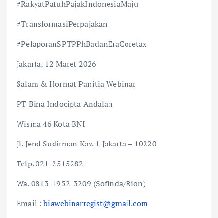
#RakyatPatuhPajakIndonesiaMaju
#TransformasiPerpajakan
#PelaporanSPTPPhBadanEraCoretax
Jakarta, 12 Maret 2026
Salam & Hormat Panitia Webinar
PT Bina Indocipta Andalan
Wisma 46 Kota BNI
Jl. Jend Sudirman Kav. 1 Jakarta – 10220
Telp. 021-2515282
Wa. 0813-1952-3209 (Sofinda/Rion)
Email :
biawebinarregist@gmail.com