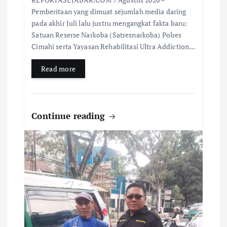
Pemberitaan yang dimuat sejumlah media daring
pada akhir Juli lalu justru mengangkat fakta baru:
Satuan Reserse Narkoba (Satresnarkoba) Polres
Cimahi serta Yayasan Rehabilitasi Ultra Addiction…
Read more
Continue reading