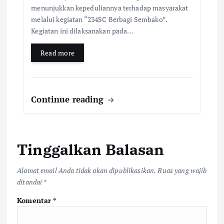
menunjukkan kepeduliannya terhadap masyarakat
melalui kegiatan “234SC Berbagi Sembako”.
Kegiatan ini dilaksanakan pada…
Read more
Continue reading
Tinggalkan Balasan
Alamat email Anda tidak akan dipublikasikan.
Ruas yang wajib
ditandai
*
Komentar
*