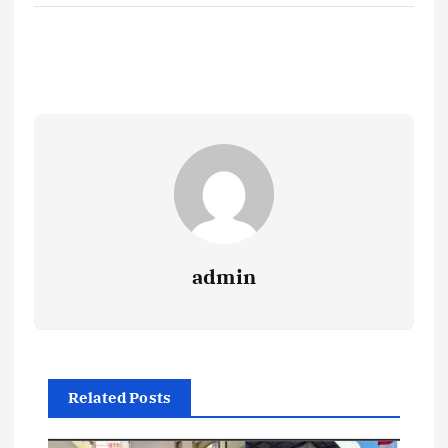
admin
Related Posts