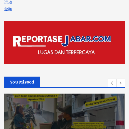
运动
金融
You Missed