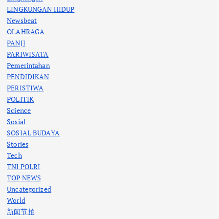
LINGKUNGAN HIDUP
Newsbeat
OLAHRAGA
PANJI
PARIWISATA
Pemerintahan
PENDIDIKAN
PERISTIWA
POLITIK
Science
Sosial
SOSIAL BUDAYA
Stories
Tech
TNI POLRI
TOP NEWS
Uncategorized
World
新闻节拍