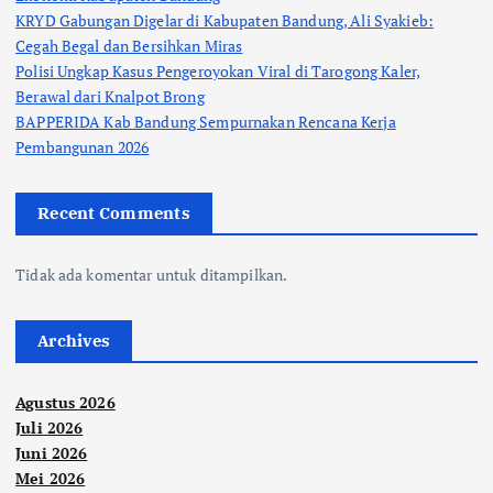
KRYD Gabungan Digelar di Kabupaten Bandung, Ali Syakieb:
Cegah Begal dan Bersihkan Miras
Polisi Ungkap Kasus Pengeroyokan Viral di Tarogong Kaler,
Berawal dari Knalpot Brong
BAPPERIDA Kab Bandung Sempurnakan Rencana Kerja
Pembangunan 2026
Recent Comments
Tidak ada komentar untuk ditampilkan.
Archives
Agustus 2026
Juli 2026
Juni 2026
Mei 2026