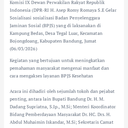
Komisi IX Dewan Perwakilan Rakyat Republik
Indonesia (DPR-RI H. Asep Romy Romaya S.E Gelar
Sosialisasi sosialisasi Badan Penyelenggara
Jaminan Sosial (BPJS) yang di laksanakan di
Kampung Bedas, Desa Tegal Luar, Kecamatan
Bojongdoang, Kabupaten Bandung, Jumat
(06/03/2026)
Kegiatan yang bertujuan untuk meningkatkan
pemahaman masyarakat mengenai manfaat dan
cara mengakses layanan BPJS Kesehatan
Acara ini dihadiri oleh sejumlah tokoh dan pejabat
penting, antara lain Bupati Bandung Dr. H. M.
Dadang Supriatna, S.Ip., M.Si; Menteri Koordinator
Bidang Pemberdayaan Masyarakat Dr. HC. Drs. H.
Abdul Muhaimin Iskandar, M.Si; Sekretaris Camat