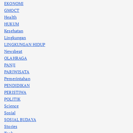
EKONOMI
GMOCT
Health
HUKUM
Kesehatan
Lingkungan
LINGKUNGAN HIDUP
Newsbeat
OLAHRAGA
PANJI
PARIWISATA
Pemerintahan
PENDIDIKAN
PERISTIWA
POLITIK
Science
Sosial
SOSIAL BUDAYA
Stories