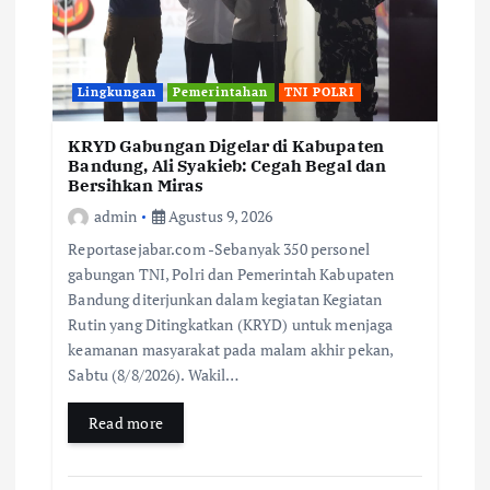
Lingkungan
Pemerintahan
TNI POLRI
KRYD Gabungan Digelar di Kabupaten
Bandung, Ali Syakieb: Cegah Begal dan
Bersihkan Miras
admin
Agustus 9, 2026
Reportasejabar.com -Sebanyak 350 personel
gabungan TNI, Polri dan Pemerintah Kabupaten
Bandung diterjunkan dalam kegiatan Kegiatan
Rutin yang Ditingkatkan (KRYD) untuk menjaga
keamanan masyarakat pada malam akhir pekan,
Sabtu (8/8/2026). Wakil…
Read more