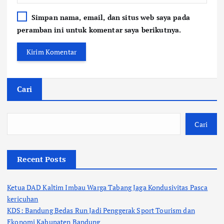
Simpan nama, email, dan situs web saya pada
peramban ini untuk komentar saya berikutnya.
Cari
Cari
Recent Posts
Ketua DAD Kaltim Imbau Warga Tabang Jaga Kondusivitas Pasca
kericuhan
KDS: Bandung Bedas Run Jadi Penggerak Sport Tourism dan
Ekonomi Kabupaten Bandung