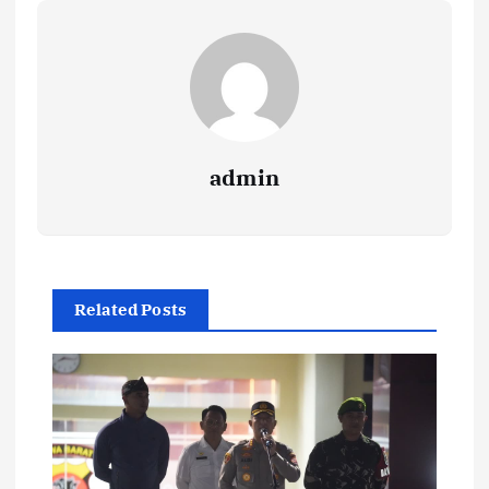
admin
Related Posts