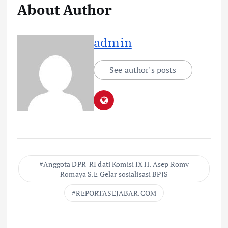
About Author
admin
See author's posts
Anggota DPR-RI dati Komisi IX H. Asep Romy
Romaya S.E Gelar sosialisasi BPJS
REPORTASEJABAR.COM